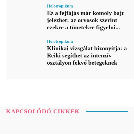
Holotropikum
Ez a fejfájás már komoly bajt
jelezhet: az orvosok szerint
ezekre a tünetekre figyelni...
Holotropikum
Klinikai vizsgálat bizonyítja: a
Reiki segíthet az intenzív
osztályon fekvő betegeknek
KAPCSOLÓDÓ CIKKEK