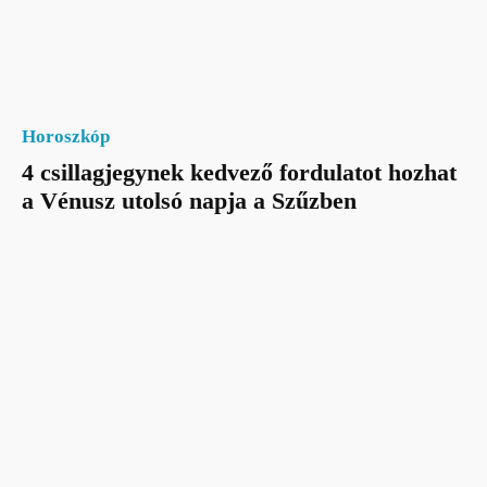
Horoszkóp
4 csillagjegynek kedvező fordulatot hozhat
a Vénusz utolsó napja a Szűzben