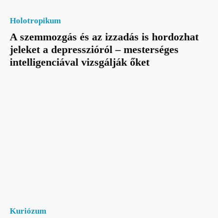
Holotropikum
A szemmozgás és az izzadás is hordozhat
jeleket a depresszióról – mesterséges
intelligenciával vizsgálják őket
Kuriózum