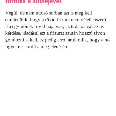
törődik a külsejével
Végül, de nem utolsó sorban azt is meg kell
említenünk, hogy a rövid frizura nem véletlenszerű.
Ha egy nőnek rövid haja van, az tudatos választás
kérdése, ráadásul ezt a frizurát azután hosszú távon
gondozni is kell, ez pedig arról árulkodik, hogy a nő
figyelmet fordít a megjelenésére.