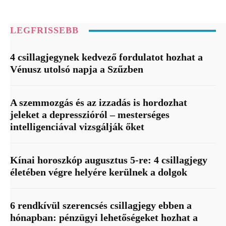
LEGFRISSEBB
4 csillagjegynek kedvező fordulatot hozhat a
Vénusz utolsó napja a Szűzben
A szemmozgás és az izzadás is hordozhat
jeleket a depresszióról – mesterséges
intelligenciával vizsgálják őket
Kínai horoszkóp augusztus 5-re: 4 csillagjegy
életében végre helyére kerülnek a dolgok
6 rendkívül szerencsés csillagjegy ebben a
hónapban: pénzügyi lehetőségeket hozhat a