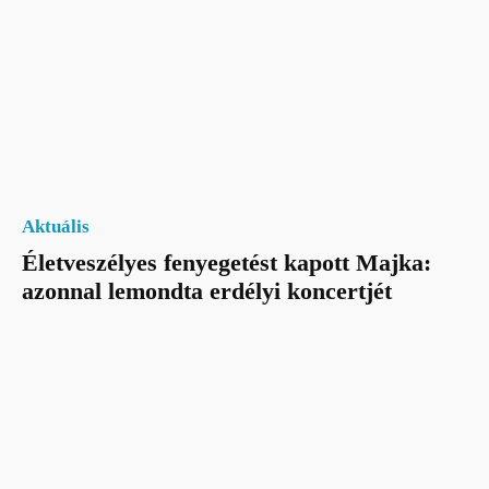
Aktuális
Életveszélyes fenyegetést kapott Majka:
azonnal lemondta erdélyi koncertjét