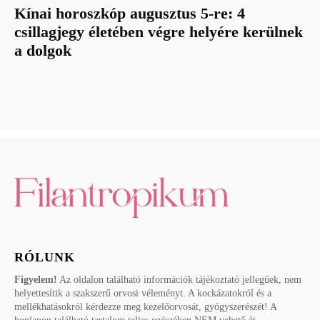
Kínai horoszkóp augusztus 5-re: 4
csillagjegy életében végre helyére kerülnek
a dolgok
RÓLUNK
Figyelem!
Az oldalon található információk tájékoztató jellegűek, nem
helyettesítik a szakszerű orvosi véleményt. A kockázatokról és a
mellékhatásokról kérdezze meg kezelőorvosát, gyógyszerészét! A