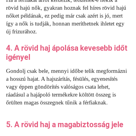
rövid hajú nők, gyakran hoznak fel híres rövid hajú
nőket példának, ez pedig már csak azért is jó, mert
így a nők is tudják, honnan meríthetnek ihletet egy
új frizurához.
4. A rövid haj ápolása kevesebb időt
igényel
Gondolj csak bele, mennyi időbe telik megformázni
a hosszú hajat. A hajszárítás, fésülés, egyenesítés
vagy éppen göndörítés valóságos csata lehet,
ráadásul a hajápoló termékekre költött összeg is
őrülten magas összegnek tűnik a férfiaknak.
5. A rövid haj a magabiztosság jele