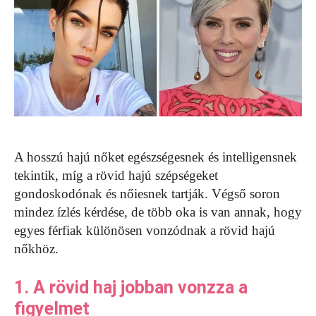
A hosszú hajú nőket egészségesnek és intelligensnek
tekintik, míg a rövid hajú szépségeket
gondoskodónak és nőiesnek tartják. Végső soron
mindez ízlés kérdése, de több oka is van annak, hogy
egyes férfiak különösen vonzódnak a rövid hajú
nőkhöz.
1. A rövid haj jobban vonzza a
figyelmet