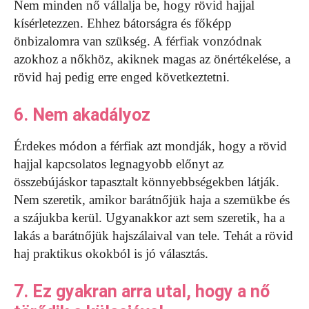
Nem minden nő vállalja be, hogy rövid hajjal
kísérletezzen. Ehhez bátorságra és főképp
önbizalomra van szükség. A férfiak vonzódnak
azokhoz a nőkhöz, akiknek magas az önértékelése, a
rövid haj pedig erre enged következtetni.
6. Nem akadályoz
Érdekes módon a férfiak azt mondják, hogy a rövid
hajjal kapcsolatos legnagyobb előnyt az
összebújáskor tapasztalt könnyebbségekben látják.
Nem szeretik, amikor barátnőjük haja a szemükbe és
a szájukba kerül. Ugyanakkor azt sem szeretik, ha a
lakás a barátnőjük hajszálaival van tele. Tehát a rövid
haj praktikus okokból is jó választás.
7. Ez gyakran arra utal, hogy a nő