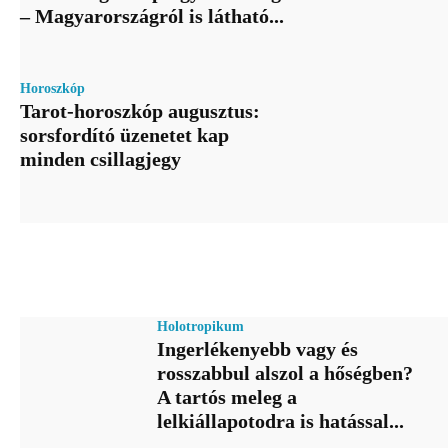
– Magyarországról is látható...
Horoszkóp
Tarot-horoszkóp augusztus:
sorsfordító üzenetet kap
minden csillagjegy
Holotropikum
Ingerlékenyebb vagy és
rosszabbul alszol a hőségben?
A tartós meleg a
lelkiállapotodra is hatással...