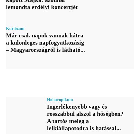
lemondta erdélyi koncertjét
Kuriózum
Már csak napok vannak hátra
a különleges napfogyatkozásig
– Magyarországról is látható...
Holotropikum
Ingerlékenyebb vagy és
rosszabbul alszol a hőségben?
A tartós meleg a
lelkiállapotodra is hatással...