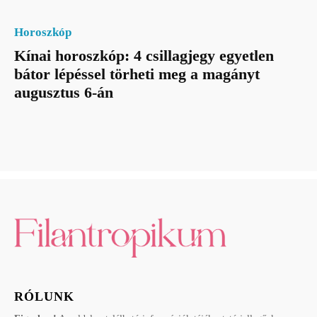
Horoszkóp
Kínai horoszkóp: 4 csillagjegy egyetlen
bátor lépéssel törheti meg a magányt
augusztus 6-án
RÓLUNK