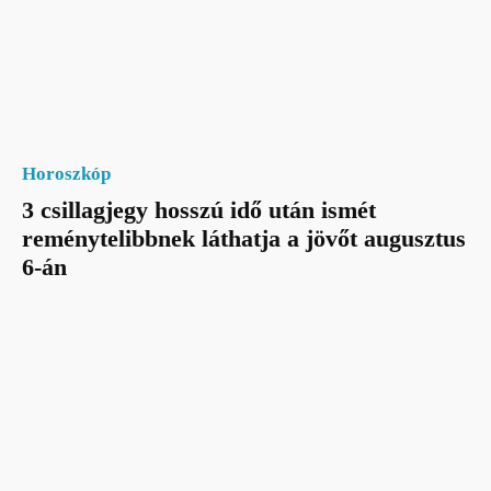
Horoszkóp
3 csillagjegy hosszú idő után ismét
reménytelibbnek láthatja a jövőt augusztus
6-án