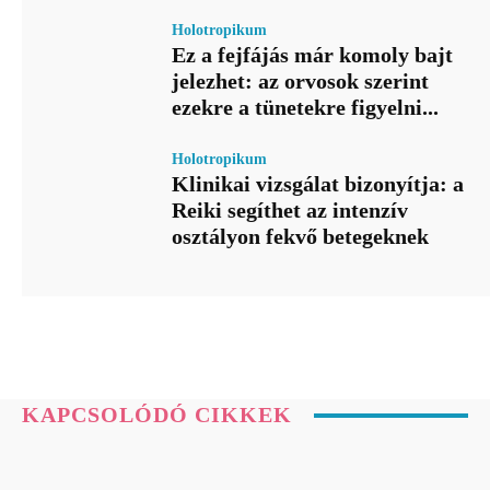
Holotropikum
Ez a fejfájás már komoly bajt
jelezhet: az orvosok szerint
ezekre a tünetekre figyelni...
Holotropikum
Klinikai vizsgálat bizonyítja: a
Reiki segíthet az intenzív
osztályon fekvő betegeknek
KAPCSOLÓDÓ CIKKEK