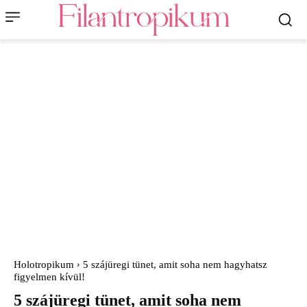
Holotropikum
5 szájüregi tünet, amit soha nem hagyhatsz
figyelmen kívül!
5 szájüregi tünet, amit soha nem