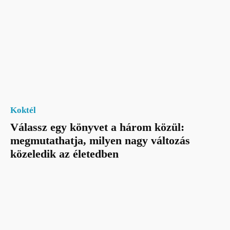
Koktél
Válassz egy könyvet a három közül:
megmutathatja, milyen nagy változás
közeledik az életedben