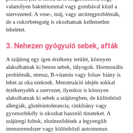
valamilyen baktériummal vagy gombával küzd a
szervezeted. A vese-, máj, vagy arcüregproblémák,
de a cukorbetegség is okozhatnak kellemetlen
leheletet.
3. Nehezen gyógyuló sebek, afták
A szájüreg egy igen érzékeny terület, könnyen
alakulhatnak ki benne sebek, tályogok. Hormonális
problémák, stressz, B-vitamin vagy folsav hiány is
lehet az oka ezeknek. Menstruáció idején sokkal
érzékenyebb a szervezet, ilyenkor is könnyen
alakulhatnak ki sebek a szájüregben, de különböző
allergiák, gluténintolerancia, cinkhiány vagy
gyomorfekély is okozhat hasonló tüneteket. A
szájüregi foltok, elszíneződések a legyengült
immunrendszer vagy különböző autoimmun