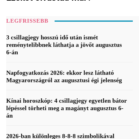
LEGFRISSEBB
3 csillagjegy hosszú idő után ismét
reménytelibbnek láthatja a jövőt augusztus
6-án
Napfogyatkozás 2026: ekkor lesz látható
Magyarországról az augusztusi égi jelenség
Kínai horoszkóp: 4 csillagjegy egyetlen bátor
lépéssel törheti meg a magányt augusztus 6-
án
2026-ban különleges 8-8-8 szimbolikával