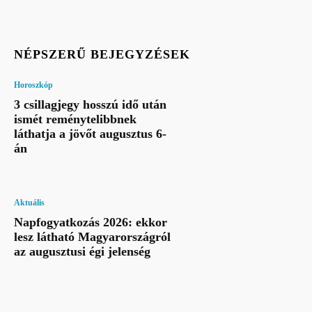
NÉPSZERŰ BEJEGYZÉSEK
Horoszkóp
3 csillagjegy hosszú idő után
ismét reménytelibbnek
láthatja a jövőt augusztus 6-
án
Aktuális
Napfogyatkozás 2026: ekkor
lesz látható Magyarországról
az augusztusi égi jelenség