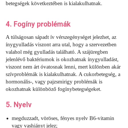
betegségek következtében is kialakulhatnak.
4. Fogíny problémák
A túlságosan sápadt ív vérszegénységet jelezhet, az
ínygyulladás viszont arra utal, hogy a szervezetben
valahol még gyulladás található. A szájüregben
jelenlévő baktériumok is okozhatnak ínygyulladást,
viszont nem árt óvatosnak lenni, mert különben akár
szívproblémák is kialakulhatnak. A cukorbetegség, a
hormonális-, vagy pajzsmirigy problémák is
okozhatnak különböző fogínybetegségeket.
5. Nyelv
megduzzadt, vöröses, fényes nyelv B6-vitamin
vagy vashiányt jelez;