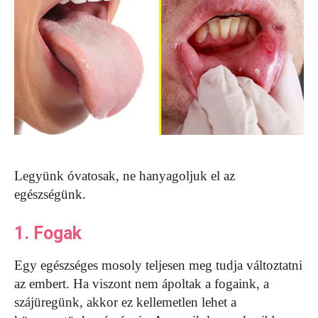
Legyünk óvatosak, ne hanyagoljuk el az
egészségünk.
1. Fogak
Egy egészséges mosoly teljesen meg tudja változtatni
az embert. Ha viszont nem ápoltak a fogaink, a
szájüregünk, akkor ez kellemetlen lehet a