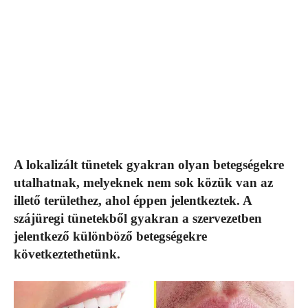
A lokalizált tünetek gyakran olyan betegségekre
utalhatnak, melyeknek nem sok közük van az
illető területhez, ahol éppen jelentkeztek. A
szájüregi tünetekből gyakran a szervezetben
jelentkező különböző betegségekre
következtethetünk.