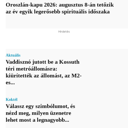
Oroszlán-kapu 2026: augusztus 8-án tetőzik
az év egyik legerősebb spirituális időszaka
Hirdetés
Aktuális
Vaddisznó jutott be a Kossuth
téri metróállomásra:
kiürítették az állomást, az M2-
es...
Koktél
Válassz egy szimbólumot, és
nézd meg, milyen üzenetre
lehet most a legnagyobb...