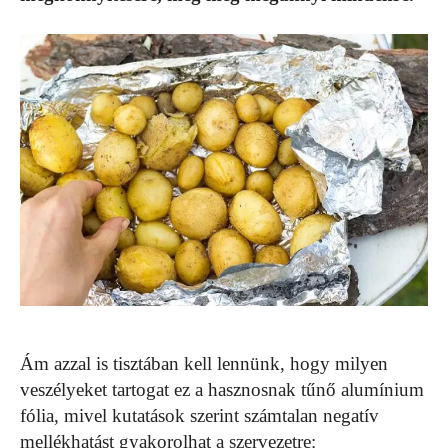
Ám azzal is tisztában kell lennünk, hogy milyen
veszélyeket tartogat ez a hasznosnak tűnő alumínium
fólia, mivel kutatások szerint számtalan negatív
mellékhatást gyakorolhat a szervezetre: