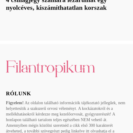
nyolcéves, kiszámíthatatlan korszak
RÓLUNK
Figyelem!
Az oldalon található információk tájékoztató jellegűek, nem
helyettesítik a szakszerű orvosi véleményt. A kockázatokról és a
mellékhatásokról kérdezze meg kezelőorvosát, gyógyszerészét! A
honlapon található tartalom teljes egészében NEM vehető át.
Amennyiben mégis közölni szeretnéd a cikk első 300 karakterét
átveheted, a további szövegrészt pedig linkelve itt olvashatja el a