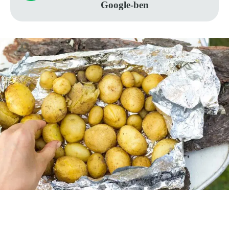
Google-ben