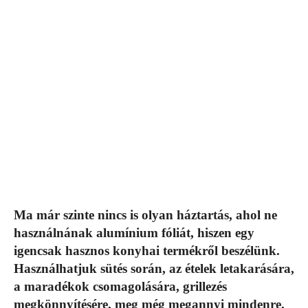
Ma már szinte nincs is olyan háztartás, ahol ne
használnának alumínium fóliát, hiszen egy
igencsak hasznos konyhai termékről beszélünk.
Használhatjuk sütés során, az ételek letakarására,
a maradékok csomagolására, grillezés
megkönnyítésére, meg még megannyi mindenre.