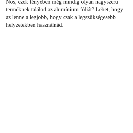
Nos, ezek fényében még mindig olyan nagyszerű
terméknek találod az alumínium fóliát? Lehet, hogy
az lenne a legjobb, hogy csak a legszükségesebb
helyzetekben használnád.