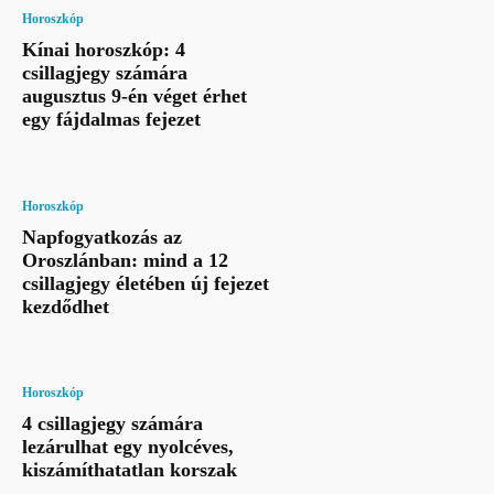
Horoszkóp
Kínai horoszkóp: 4
csillagjegy számára
augusztus 9-én véget érhet
egy fájdalmas fejezet
Horoszkóp
Napfogyatkozás az
Oroszlánban: mind a 12
csillagjegy életében új fejezet
kezdődhet
Horoszkóp
4 csillagjegy számára
lezárulhat egy nyolcéves,
kiszámíthatatlan korszak