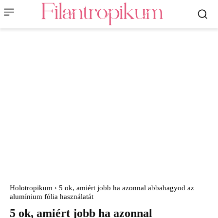
Holotropikum
5 ok, amiért jobb ha azonnal abbahagyod az
alumínium fólia használatát
5 ok, amiért jobb ha azonnal