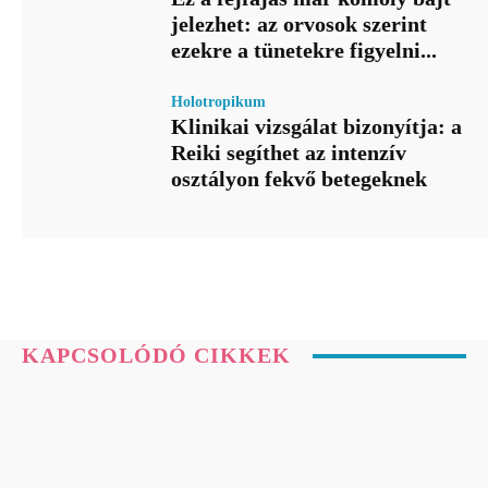
jelezhet: az orvosok szerint
ezekre a tünetekre figyelni...
Holotropikum
Klinikai vizsgálat bizonyítja: a
Reiki segíthet az intenzív
osztályon fekvő betegeknek
KAPCSOLÓDÓ CIKKEK