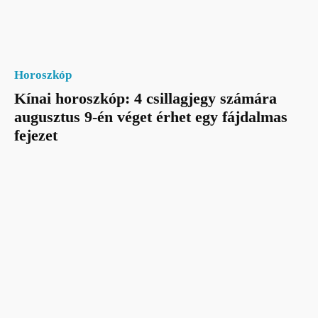
Horoszkóp
Kínai horoszkóp: 4 csillagjegy számára
augusztus 9-én véget érhet egy fájdalmas
fejezet