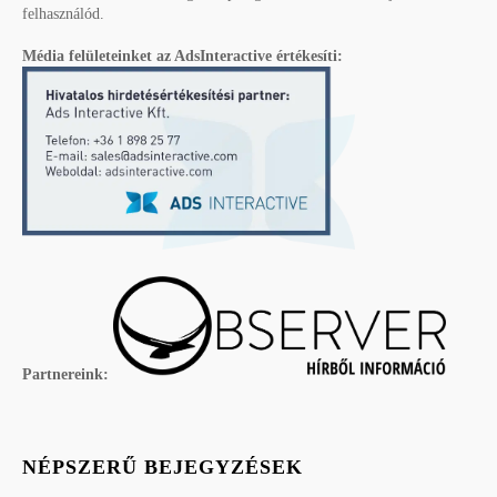
felhasználód.
Média felületeinket az AdsInteractive értékesíti:
Partnereink:
NÉPSZERŰ BEJEGYZÉSEK