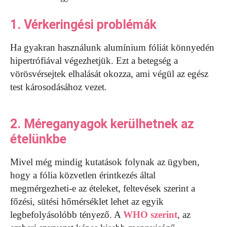
1. Vérkeringési problémák
Ha gyakran használunk alumínium fóliát könnyedén
hipertrófiával végezhetjük. Ezt a betegség a
vörösvérsejtek elhalását okozza, ami végül az egész
test károsodásához vezet.
2. Méreganyagok kerülhetnek az
ételünkbe
Mivel még mindig kutatások folynak az ügyben,
hogy a fólia közvetlen érintkezés által
megmérgezheti-e az ételeket, feltevések szerint a
főzési, sütési hőmérséklet lehet az egyik
legbefolyásolóbb tényező. A
WHO szerint
, az