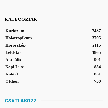
KATEGÓRIÁK
Kuriózum
7437
Holotropikum
3705
Horoszkóp
2115
Lélektár
1865
Aktuális
901
Napi Like
834
Koktél
831
Otthon
739
CSATLAKOZZ