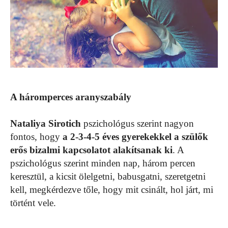
A háromperces aranyszabály
Nataliya Sirotich
pszichológus szerint nagyon
fontos, hogy
a 2-3-4-5 éves gyerekekkel a szülők
erős bizalmi kapcsolatot alakítsanak ki
. A
pszichológus szerint minden nap, három percen
keresztül, a kicsit ölelgetni, babusgatni, szeretgetni
kell, megkérdezve tőle, hogy mit csinált, hol járt, mi
történt vele.