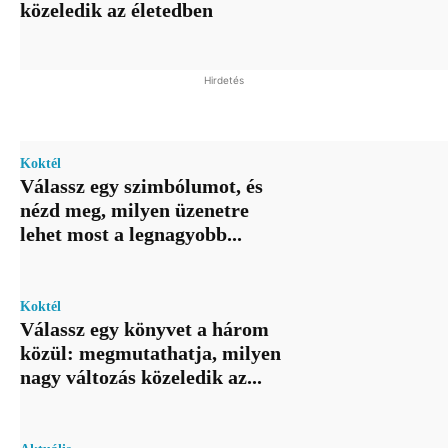
közeledik az életedben
Hirdetés
Koktél
Válassz egy szimbólumot, és
nézd meg, milyen üzenetre
lehet most a legnagyobb...
Koktél
Válassz egy könyvet a három
közül: megmutathatja, milyen
nagy változás közeledik az...