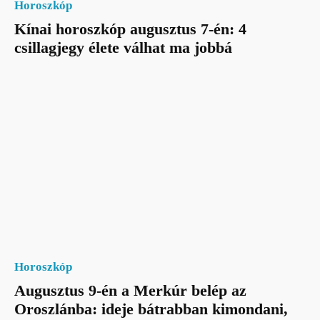
Horoszkóp
Kínai horoszkóp augusztus 7-én: 4
csillagjegy élete válhat ma jobbá
Horoszkóp
Augusztus 9-én a Merkúr belép az
Oroszlánba: ideje bátrabban kimondani,