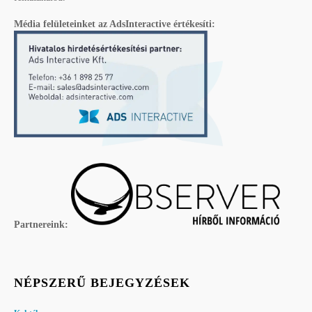
Média felületeinket az AdsInteractive értékesíti:
Partnereink:
NÉPSZERŰ BEJEGYZÉSEK