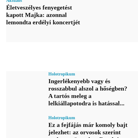
Aktuális
Életveszélyes fenyegetést
kapott Majka: azonnal
lemondta erdélyi koncertjét
Holotropikum
Ingerlékenyebb vagy és
rosszabbul alszol a hőségben?
A tartós meleg a
lelkiállapotodra is hatással...
Holotropikum
Ez a fejfájás már komoly bajt
jelezhet: az orvosok szerint