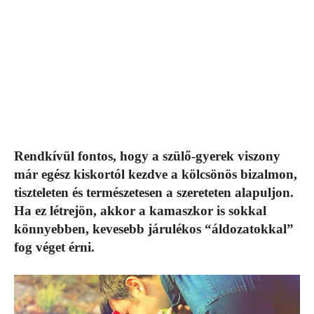
Rendkívül fontos, hogy a szülő-gyerek viszony
már egész kiskortól kezdve a kölcsönös bizalmon,
tiszteleten és természetesen a szereteten alapuljon.
Ha ez létrejön, akkor a kamaszkor is sokkal
könnyebben, kevesebb járulékos “áldozatokkal”
fog véget érni.