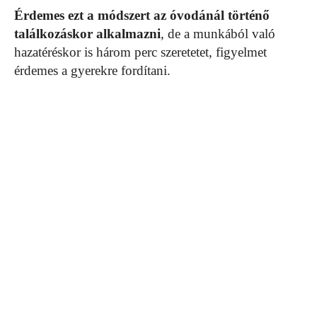
Érdemes ezt a módszert az óvodánál történő
találkozáskor alkalmazni
, de a munkából való
hazatéréskor is három perc szeretetet, figyelmet
érdemes a gyerekre fordítani.