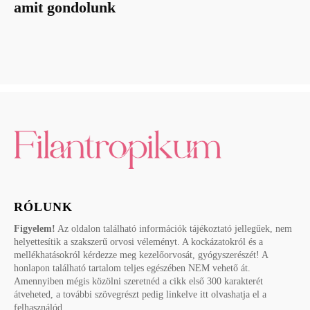
amit gondolunk
RÓLUNK
Figyelem!
Az oldalon található információk tájékoztató jellegűek, nem
helyettesítik a szakszerű orvosi véleményt. A kockázatokról és a
mellékhatásokról kérdezze meg kezelőorvosát, gyógyszerészét! A
honlapon található tartalom teljes egészében NEM vehető át.
Amennyiben mégis közölni szeretnéd a cikk első 300 karakterét
átveheted, a további szövegrészt pedig linkelve itt olvashatja el a
felhasználód.