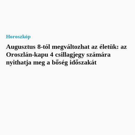
Horoszkóp
Augusztus 8-tól megváltozhat az életük: az
Oroszlán-kapu 4 csillagjegy számára
nyithatja meg a bőség időszakát