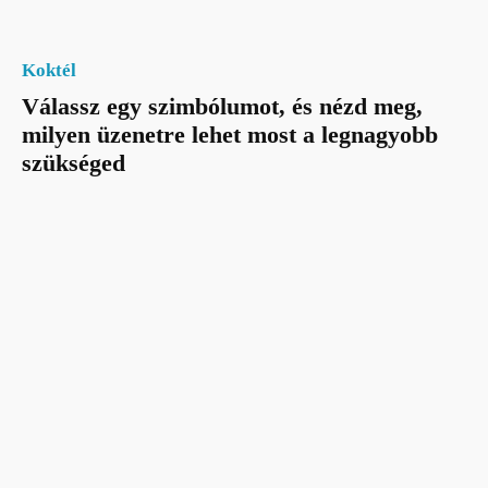
Koktél
Válassz egy szimbólumot, és nézd meg,
milyen üzenetre lehet most a legnagyobb
szükséged