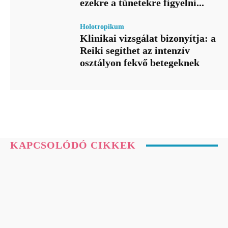
ezekre a tünetekre figyelni...
Holotropikum
Klinikai vizsgálat bizonyítja: a
Reiki segíthet az intenzív
osztályon fekvő betegeknek
KAPCSOLÓDÓ CIKKEK