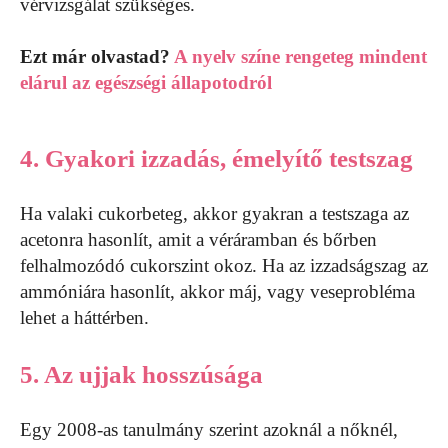
vérvizsgálat szükséges.
Ezt már olvastad?
A nyelv színe rengeteg mindent
elárul az egészségi állapotodról
4. Gyakori izzadás, émelyítő testszag
Ha valaki cukorbeteg, akkor gyakran a testszaga az
acetonra hasonlít, amit a véráramban és bőrben
felhalmozódó cukorszint okoz. Ha az izzadságszag az
ammóniára hasonlít, akkor máj, vagy veseprobléma
lehet a háttérben.
5. Az ujjak hosszúsága
Egy 2008-as tanulmány szerint azoknál a nőknél,