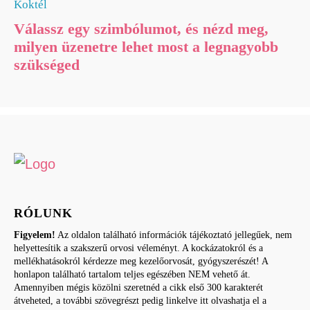
Koktél
Válassz egy szimbólumot, és nézd meg,
milyen üzenetre lehet most a legnagyobb
szükséged
RÓLUNK
Figyelem!
Az oldalon található információk tájékoztató jellegűek, nem
helyettesítik a szakszerű orvosi véleményt. A kockázatokról és a
mellékhatásokról kérdezze meg kezelőorvosát, gyógyszerészét! A
honlapon található tartalom teljes egészében NEM vehető át.
Amennyiben mégis közölni szeretnéd a cikk első 300 karakterét
átveheted, a további szövegrészt pedig linkelve itt olvashatja el a