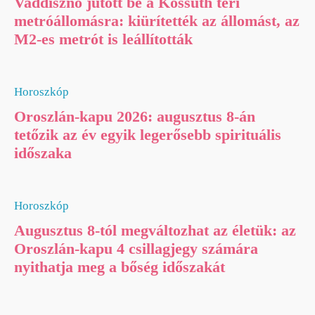
Vaddisznó jutott be a Kossuth téri
metróállomásra: kiürítették az állomást, az
M2-es metrót is leállították
Horoszkóp
Oroszlán-kapu 2026: augusztus 8-án
tetőzik az év egyik legerősebb spirituális
időszaka
Horoszkóp
Augusztus 8-tól megváltozhat az életük: az
Oroszlán-kapu 4 csillagjegy számára
nyithatja meg a bőség időszakát