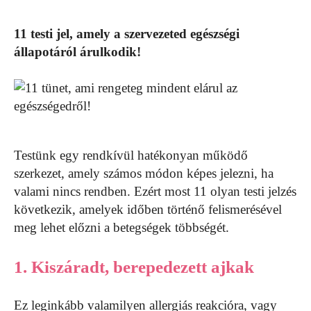
11 testi jel, amely a szervezeted egészségi
állapotáról árulkodik!
Testünk egy rendkívül hatékonyan működő
szerkezet, amely számos módon képes jelezni, ha
valami nincs rendben. Ezért most 11 olyan testi jelzés
következik, amelyek időben történő felismerésével
meg lehet előzni a betegségek többségét.
1. Kiszáradt, berepedezett ajkak
Ez leginkább valamilyen allergiás reakcióra, vagy