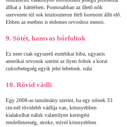
állhat a háttérben. Pontosabban az illető nők
szervezete túl sok tesztoszteron férfi hormont állít elő.
Ebben az esetben is érdemes orvoshoz menni.
9. Sötét, hamvas bőrfoltok
Ez nem csak egyszerű esztétikai hiba, ugyanis
amerikai orvosok szerint az ilyen foltok a korai
cukorbetegség egyik jelei lehetnek. nála
10. Rövid vádli
Egy 2008-as tanulmány szerint, ha egy nőnek 33
cm-nél rövidebb vádlija van, könnyebben
kialakulhat náluk valamilyen keringési
rendellenesség, stroke, mivel könnyebben