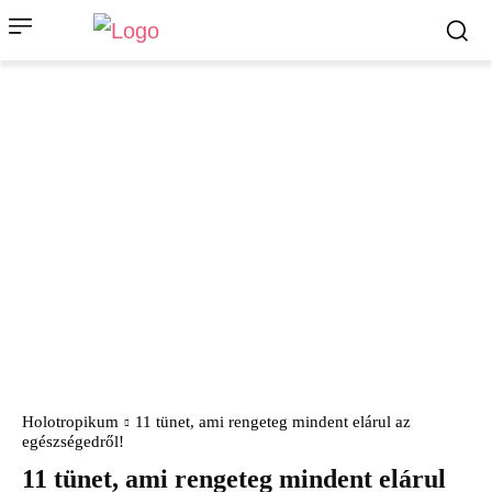
Holotropikum
11 tünet, ami rengeteg mindent elárul az
egészségedről!
11 tünet, ami rengeteg mindent elárul