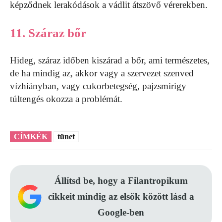
képződnek lerakódások a vádlit átszövő vérerekben.
11. Száraz bőr
Hideg, száraz időben kiszárad a bőr, ami természetes,
de ha mindig az, akkor vagy a szervezet szenved
vízhiányban, vagy cukorbetegség, pajzsmirigy
túltengés okozza a problémát.
CÍMKÉK
tünet
Állítsd be, hogy a Filantropikum
cikkeit mindig az elsők között lásd a
Google-ben