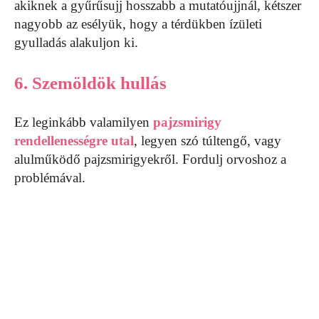
akiknek a gyűrűsujj hosszabb a mutatóujjnál, kétszer
nagyobb az esélyük, hogy a térdükben ízületi
gyulladás alakuljon ki.
6. Szemöldök hullás
Ez leginkább valamilyen
pajzsmirigy
rendellenességre utal
, legyen szó túltengő, vagy
alulműködő pajzsmirigyekről. Fordulj orvoshoz a
problémával.