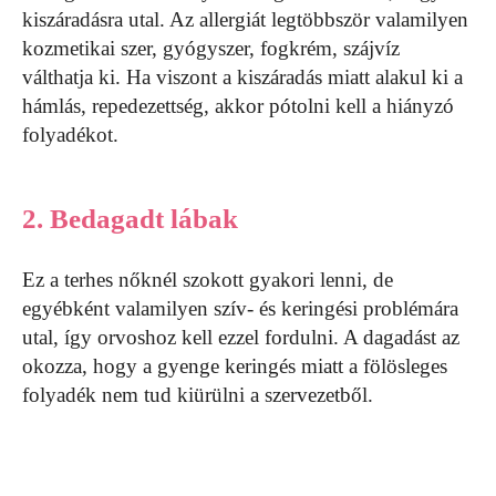
kiszáradásra utal. Az allergiát legtöbbször valamilyen
kozmetikai szer, gyógyszer, fogkrém, szájvíz
válthatja ki. Ha viszont a kiszáradás miatt alakul ki a
hámlás, repedezettség, akkor pótolni kell a hiányzó
folyadékot.
2. Bedagadt lábak
Ez a terhes nőknél szokott gyakori lenni, de
egyébként valamilyen szív- és keringési problémára
utal, így orvoshoz kell ezzel fordulni. A dagadást az
okozza, hogy a gyenge keringés miatt a fölösleges
folyadék nem tud kiürülni a szervezetből.