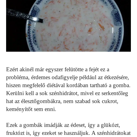
Ezért akinél már egyszer felütötte a fejét ez a
probléma, érdemes odafigyelje például az étkezésére,
hiszen megfelelő diétával kordában tartható a gomba.
Kerülni kell a sok szénhidrátot, mivel ez serkentőleg
hat az élesztőgombákra, nem szabad sok cukrot,
keményítőt sem enni.
Ezek a gombák imádják az édeset, így a glükózt,
fruktózt is, így ezeket se használjuk. A szénhidrátokat