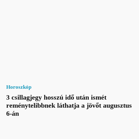
Horoszkóp
3 csillagjegy hosszú idő után ismét
reménytelibbnek láthatja a jövőt augusztus
6-án