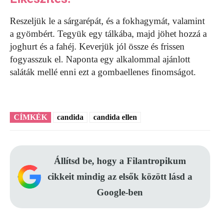
Reszeljük le a sárgarépát, és a fokhagymát, valamint
a gyömbért. Tegyük egy tálkába, majd jöhet hozzá a
joghurt és a fahéj. Keverjük jól össze és frissen
fogyasszuk el. Naponta egy alkalommal ajánlott
saláták mellé enni ezt a gombaellenes finomságot.
CÍMKÉK
candida
candida ellen
Állítsd be, hogy a Filantropikum
cikkeit mindig az elsők között lásd a
Google-ben