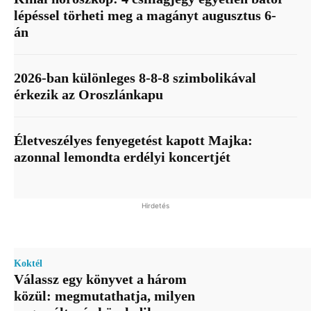
lépéssel törheti meg a magányt augusztus 6-
án
2026-ban különleges 8-8-8 szimbolikával
érkezik az Oroszlánkapu
Életveszélyes fenyegetést kapott Majka:
azonnal lemondta erdélyi koncertjét
Hirdetés
Koktél
Válassz egy könyvet a három
közül: megmutathatja, milyen