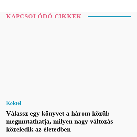
KAPCSOLÓDÓ CIKKEK
Koktél
Válassz egy könyvet a három közül:
megmutathatja, milyen nagy változás
közeledik az életedben