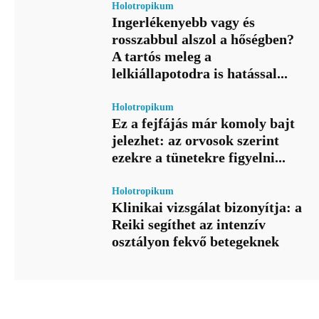
Holotropikum
Ingerlékenyebb vagy és
rosszabbul alszol a hőségben?
A tartós meleg a
lelkiállapotodra is hatással...
Holotropikum
Ez a fejfájás már komoly bajt
jelezhet: az orvosok szerint
ezekre a tünetekre figyelni...
Holotropikum
Klinikai vizsgálat bizonyítja: a
Reiki segíthet az intenzív
osztályon fekvő betegeknek