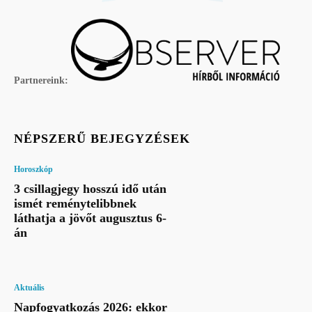
Partnereink:
NÉPSZERŰ BEJEGYZÉSEK
Horoszkóp
3 csillagjegy hosszú idő után
ismét reménytelibbnek
láthatja a jövőt augusztus 6-
án
Aktuális
Napfogyatkozás 2026: ekkor