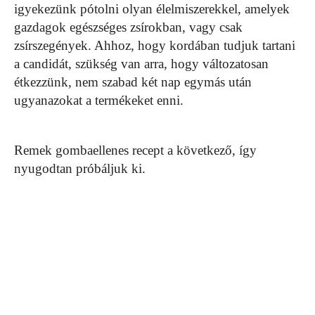
igyekezünk pótolni olyan élelmiszerekkel, amelyek
gazdagok egészséges zsírokban, vagy csak
zsírszegények. Ahhoz, hogy kordában tudjuk tartani
a candidát, szükség van arra, hogy változatosan
étkezzünk, nem szabad két nap egymás után
ugyanazokat a termékeket enni.
Remek gombaellenes recept a következő, így
nyugodtan próbáljuk ki.