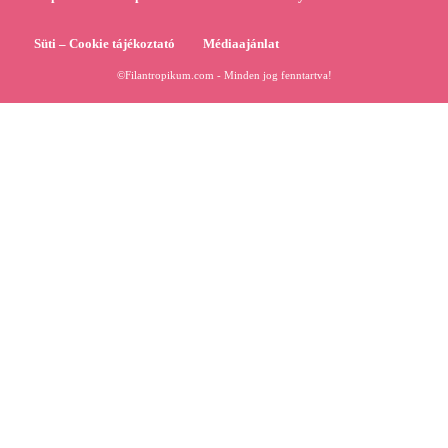
Süti – Cookie tájékoztató
Médiaajánlat
©Filantropikum.com - Minden jog fenntartva!