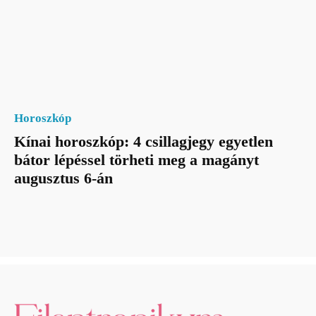
Horoszkóp
Kínai horoszkóp: 4 csillagjegy egyetlen
bátor lépéssel törheti meg a magányt
augusztus 6-án