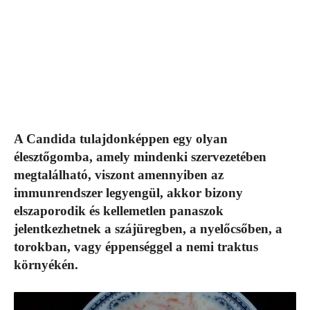
A Candida tulajdonképpen egy olyan
élesztőgomba, amely mindenki szervezetében
megtalálható, viszont amennyiben az
immunrendszer legyengül, akkor bizony
elszaporodik és kellemetlen panaszok
jelentkezhetnek a szájüregben, a nyelőcsőben, a
torokban, vagy éppenséggel a nemi traktus
környékén.