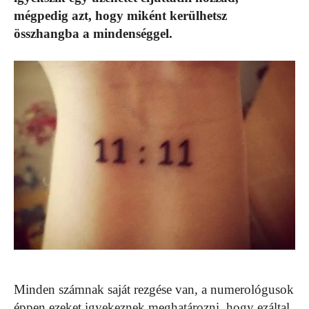
mégpedig azt, hogy miként kerülhetsz
összhangba a mindenséggel.
Minden számnak saját rezgése van, a numerológusok
éppen ezeket igyekeznek meghatározni, hogy ezáltal