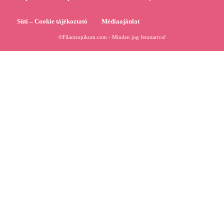
Süti – Cookie tájékoztató
Médiaajánlat
©Filantropikum.com - Minden jog fenntartva!