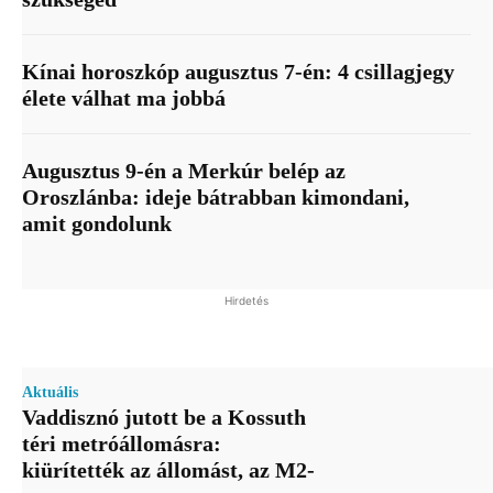
Kínai horoszkóp augusztus 7-én: 4 csillagjegy
élete válhat ma jobbá
Augusztus 9-én a Merkúr belép az
Oroszlánba: ideje bátrabban kimondani,
amit gondolunk
Hirdetés
Aktuális
Vaddisznó jutott be a Kossuth
téri metróállomásra:
kiürítették az állomást, az M2-