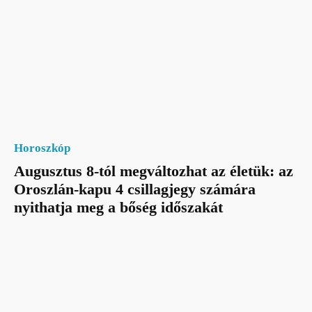
Horoszkóp
Augusztus 8-tól megváltozhat az életük: az
Oroszlán-kapu 4 csillagjegy számára
nyithatja meg a bőség időszakát