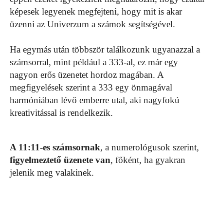
képesek legyenek megfejteni, hogy mit is akar
üzenni az Univerzum a számok segítségével.
Ha egymás után többször találkozunk ugyanazzal a
számsorral, mint például a 333-al, ez már egy
nagyon erős üzenetet hordoz magában. A
megfigyelések szerint a 333 egy önmagával
harmóniában lévő emberre utal, aki nagyfokú
kreativitással is rendelkezik.
A 11:11-es számsornak
, a numerológusok szerint,
figyelmeztető üzenete van
, főként, ha gyakran
jelenik meg valakinek.