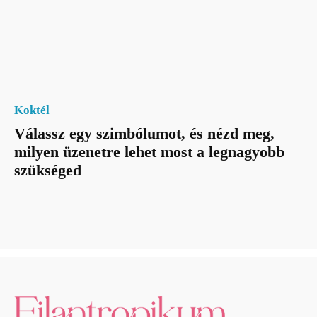
Koktél
Válassz egy szimbólumot, és nézd meg,
milyen üzenetre lehet most a legnagyobb
szükséged