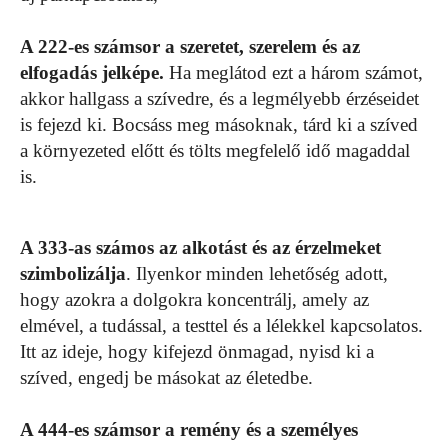
A 222-es számsor a szeretet, szerelem és az
elfogadás jelképe.
Ha meglátod ezt a három számot,
akkor hallgass a szívedre, és a legmélyebb érzéseidet
is fejezd ki. Bocsáss meg másoknak, tárd ki a szíved
a környezeted előtt és tölts megfelelő idő magaddal
is.
A 333-as számos az alkotást és az érzelmeket
szimbolizálja
. Ilyenkor minden lehetőség adott,
hogy azokra a dolgokra koncentrálj, amely az
elmével, a tudással, a testtel és a lélekkel kapcsolatos.
Itt az ideje, hogy kifejezd önmagad, nyisd ki a
szíved, engedj be másokat az életedbe.
A 444-es számsor a remény és a személyes