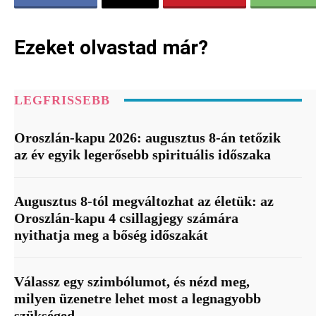
Ezeket olvastad már?
LEGFRISSEBB
Oroszlán-kapu 2026: augusztus 8-án tetőzik
az év egyik legerősebb spirituális időszaka
Augusztus 8-tól megváltozhat az életük: az
Oroszlán-kapu 4 csillagjegy számára
nyithatja meg a bőség időszakát
Válassz egy szimbólumot, és nézd meg,
milyen üzenetre lehet most a legnagyobb
szükséged