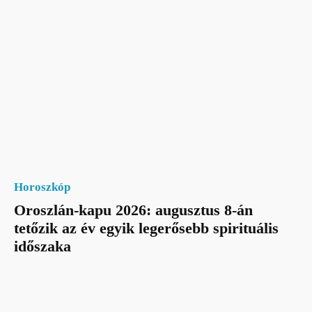
Horoszkóp
Oroszlán-kapu 2026: augusztus 8-án
tetőzik az év egyik legerősebb spirituális
időszaka