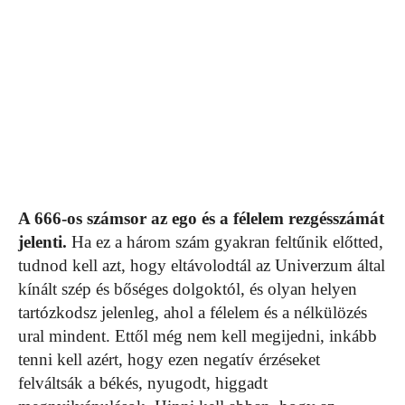
A 666-os számsor az ego és a félelem rezgésszámát
jelenti.
Ha ez a három szám gyakran feltűnik előtted,
tudnod kell azt, hogy eltávolodtál az Univerzum által
kínált szép és bőséges dolgoktól, és olyan helyen
tartózkodsz jelenleg, ahol a félelem és a nélkülözés
ural mindent. Ettől még nem kell megijedni, inkább
tenni kell azért, hogy ezen negatív érzéseket
felváltsák a békés, nyugodt, higgadt