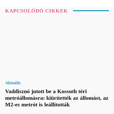
KAPCSOLÓDÓ CIKKEK
Aktuális
Vaddisznó jutott be a Kossuth téri
metróállomásra: kiürítették az állomást, az
M2-es metrót is leállították