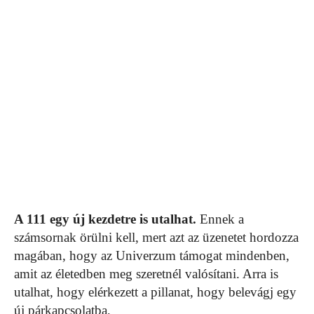
A 111 egy új kezdetre is utalhat.
Ennek a
számsornak örülni kell, mert azt az üzenetet hordozza
magában, hogy az Univerzum támogat mindenben,
amit az életedben meg szeretnél valósítani. Arra is
utalhat, hogy elérkezett a pillanat, hogy belevágj egy
új párkapcsolatba,