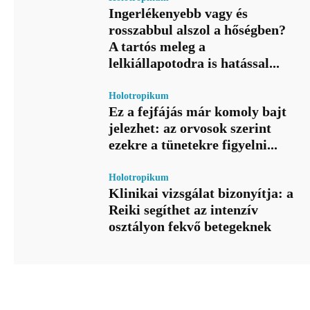
Ingerlékenyebb vagy és
rosszabbul alszol a hőségben?
A tartós meleg a
lelkiállapotodra is hatással...
Holotropikum
Ez a fejfájás már komoly bajt
jelezhet: az orvosok szerint
ezekre a tünetekre figyelni...
Holotropikum
Klinikai vizsgálat bizonyítja: a
Reiki segíthet az intenzív
osztályon fekvő betegeknek