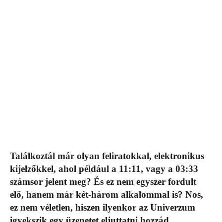
Találkoztál már olyan feliratokkal, elektronikus
kijelzőkkel, ahol például a 11:11, vagy a 03:33
számsor jelent meg? És ez nem egyszer fordult
elő, hanem már két-három alkalommal is? Nos,
ez nem véletlen, hiszen ilyenkor az Univerzum
igyekszik egy üzenetet eljuttatni hozzád,