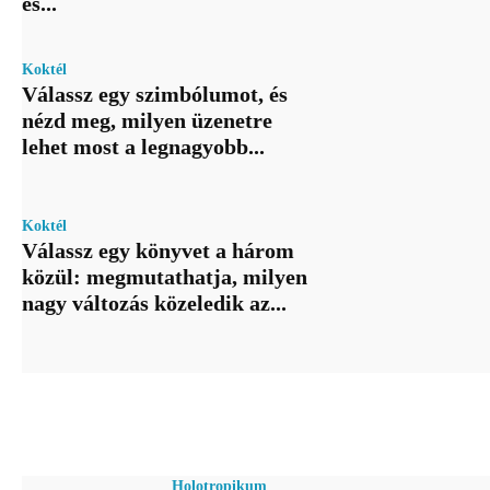
es...
Koktél
Válassz egy szimbólumot, és
nézd meg, milyen üzenetre
lehet most a legnagyobb...
Koktél
Válassz egy könyvet a három
közül: megmutathatja, milyen
nagy változás közeledik az...
Holotropikum