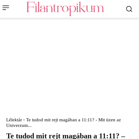
Lélektár
Te tudod mit rejt magában a 11:11? - Mit üzen az
Univerzum...
Te tudod mit rejt magában a 11:11? –