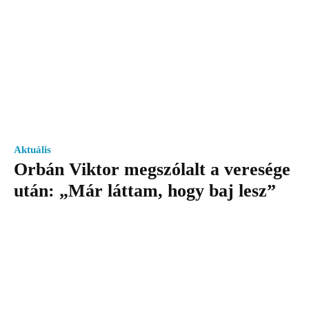
Aktuális
Orbán Viktor megszólalt a veresége
után: „Már láttam, hogy baj lesz”