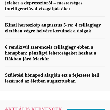
jeleket a depresszióról – mesterséges
intelligenciával vizsgálják őket
Kínai horoszkóp augusztus 5-re: 4 csillagjegy
életében végre helyére kerülnek a dolgok
6 rendkívül szerencsés csillagjegy ebben a
hónapban: pénzügyi lehetőségeket hozhat a
Rákban járó Merkúr
Születési hónapod alapján ezt a fejezetet kell
lezárnod az életben augusztusban
AKTUÁLIS KEDVENCEK