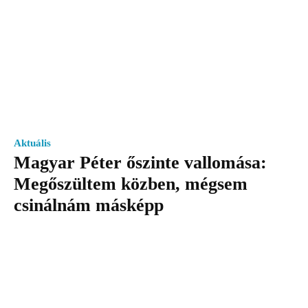
Aktuális
Magyar Péter őszinte vallomása:
Megőszültem közben, mégsem
csinálnám másképp