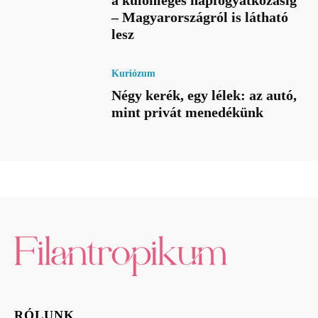
a különleges napfogyatkozásig
– Magyarországról is látható
lesz
Kuriózum
Négy kerék, egy lélek: az autó,
mint privát menedékünk
RÓLUNK