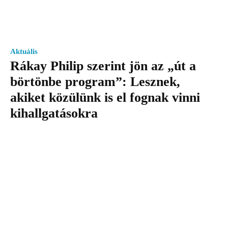
Aktuális
Rákay Philip szerint jön az „út a
börtönbe program”: Lesznek,
akiket közülünk is el fognak vinni
kihallgatásokra