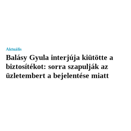
Aktuális
Balásy Gyula interjúja kiütötte a
biztosítékot: sorra szapulják az
üzletembert a bejelentése miatt