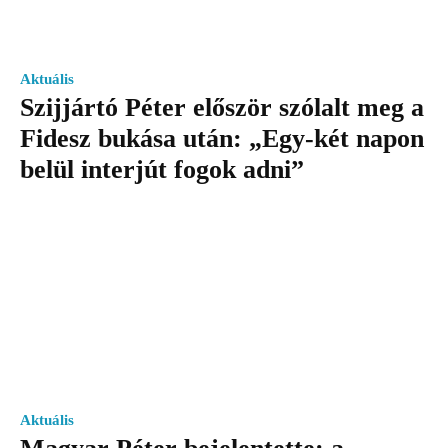
Aktuális
Szijjártó Péter először szólalt meg a
Fidesz bukása után: „Egy-két napon
belül interjút fogok adni”
Aktuális