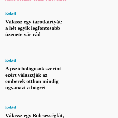
Koktél
Válassz egy tarotkártyát:
a hét egyik legfontosabb
üzenete vár rád
Koktél
A pszichológusok szerint
ezért választják az
emberek otthon mindig
ugyanazt a bögrét
Koktél
Válassz egy Bölcsességfát,