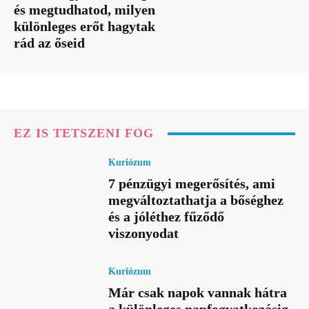
és megtudhatod, milyen
különleges erőt hagytak
rád az őseid
EZ IS TETSZENI FOG
Kuriózum
7 pénzügyi megerősítés, ami
megváltoztathatja a bőséghez
és a jóléthez fűződő
viszonyodat
Kuriózum
Már csak napok vannak hátra