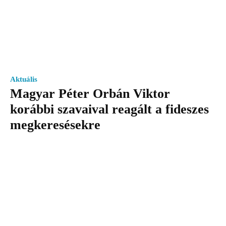
Aktuális
Magyar Péter Orbán Viktor
korábbi szavaival reagált a fideszes
megkeresésekre