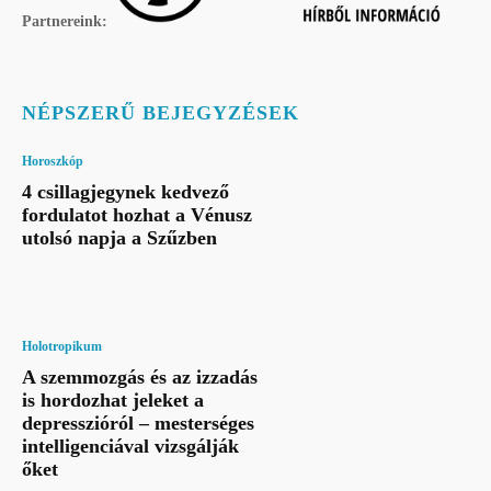
Partnereink:
NÉPSZERŰ BEJEGYZÉSEK
Horoszkóp
4 csillagjegynek kedvező
fordulatot hozhat a Vénusz
utolsó napja a Szűzben
Holotropikum
A szemmozgás és az izzadás
is hordozhat jeleket a
depresszióról – mesterséges
intelligenciával vizsgálják
őket