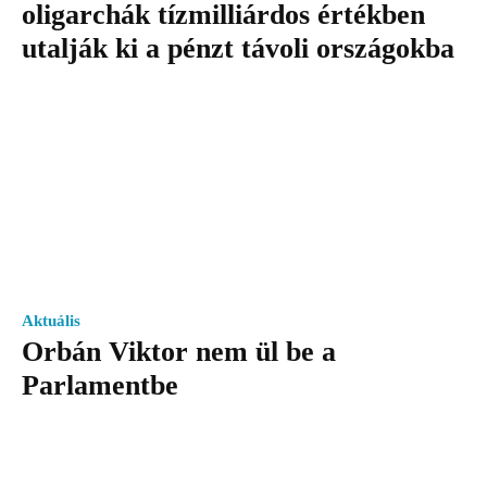
oligarchák tízmilliárdos értékben
utalják ki a pénzt távoli országokba
Aktuális
Orbán Viktor nem ül be a
Parlamentbe