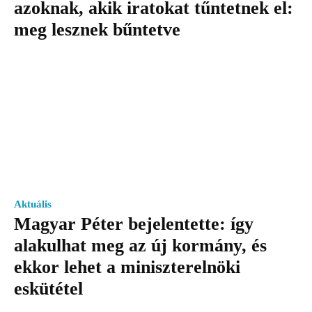
azoknak, akik iratokat tűntetnek el:
meg lesznek bűntetve
Aktuális
Magyar Péter bejelentette: így
alakulhat meg az új kormány, és
ekkor lehet a miniszterelnöki
eskütétel