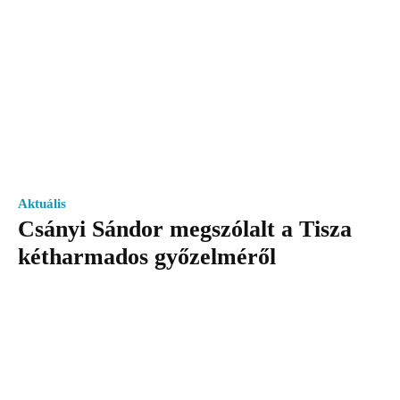
Aktuális
Csányi Sándor megszólalt a Tisza
kétharmados győzelméről