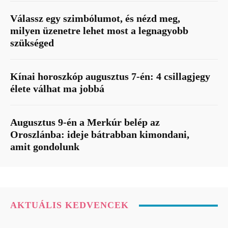
Válassz egy szimbólumot, és nézd meg,
milyen üzenetre lehet most a legnagyobb
szükséged
Kínai horoszkóp augusztus 7-én: 4 csillagjegy
élete válhat ma jobbá
Augusztus 9-én a Merkúr belép az
Oroszlánba: ideje bátrabban kimondani,
amit gondolunk
AKTUÁLIS KEDVENCEK