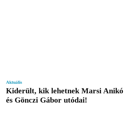
Aktuális
Kiderült, kik lehetnek Marsi Anikó
és Gönczi Gábor utódai!