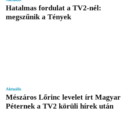
Hatalmas fordulat a TV2-nél:
megszűnik a Tények
Aktuális
Mészáros Lőrinc levelet írt Magyar
Péternek a TV2 körüli hírek után