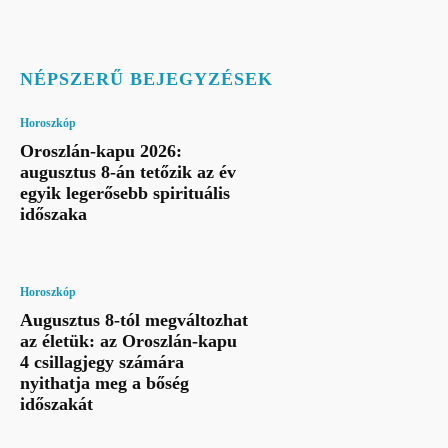
NÉPSZERŰ BEJEGYZÉSEK
Horoszkóp
Oroszlán-kapu 2026:
augusztus 8-án tetőzik az év
egyik legerősebb spirituális
időszaka
Horoszkóp
Augusztus 8-tól megváltozhat
az életük: az Oroszlán-kapu
4 csillagjegy számára
nyithatja meg a bőség
időszakát