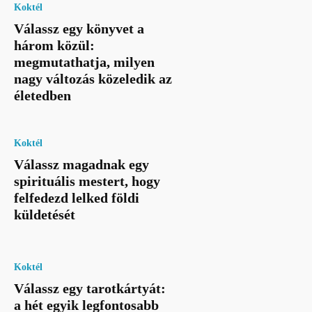
Koktél
Válassz egy könyvet a
három közül:
megmutathatja, milyen
nagy változás közeledik az
életedben
Koktél
Válassz magadnak egy
spirituális mestert, hogy
felfedezd lelked földi
küldetését
Koktél
Válassz egy tarotkártyát:
a hét egyik legfontosabb