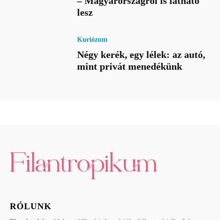
– Magyarországról is látható
lesz
Kuriózum
Négy kerék, egy lélek: az autó,
mint privát menedékünk
RÓLUNK