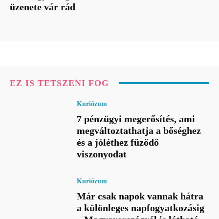
üzenete vár rád
EZ IS TETSZENI FOG
Kuriózum
7 pénzügyi megerősítés, ami
megváltoztathatja a bőséghez
és a jóléthez fűződő
viszonyodat
Kuriózum
Már csak napok vannak hátra
a különleges napfogyatkozásig