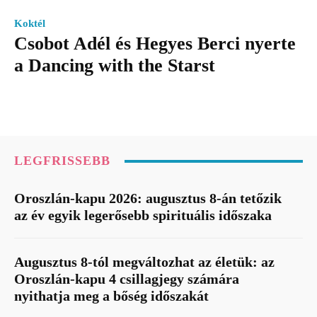
Koktél
Csobot Adél és Hegyes Berci nyerte
a Dancing with the Starst
LEGFRISSEBB
Oroszlán-kapu 2026: augusztus 8-án tetőzik
az év egyik legerősebb spirituális időszaka
Augusztus 8-tól megváltozhat az életük: az
Oroszlán-kapu 4 csillagjegy számára
nyithatja meg a bőség időszakát