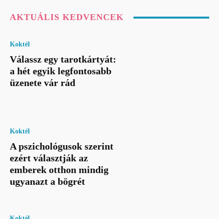
AKTUÁLIS KEDVENCEK
Koktél
Válassz egy tarotkártyát:
a hét egyik legfontosabb
üzenete vár rád
Koktél
A pszichológusok szerint
ezért választják az
emberek otthon mindig
ugyanazt a bögrét
Koktél