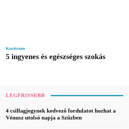
Kuriózum
5 ingyenes és egészséges szokás
LEGFRISSEBB
4 csillagjegynek kedvező fordulatot hozhat a
Vénusz utolsó napja a Szűzben