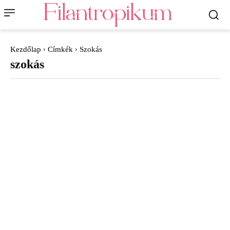
Kezdőlap
Címkék
Szokás
szokás