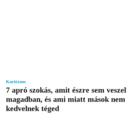
Kuriózum
7 apró szokás, amit észre sem veszel
magadban, és ami miatt mások nem
kedvelnek téged