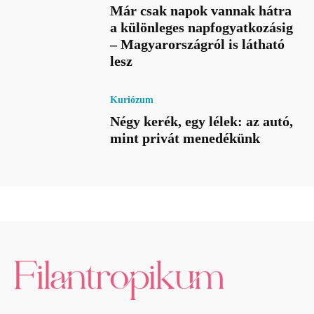
Már csak napok vannak hátra
a különleges napfogyatkozásig
– Magyarországról is látható
lesz
Kuriózum
Négy kerék, egy lélek: az autó,
mint privát menedékünk