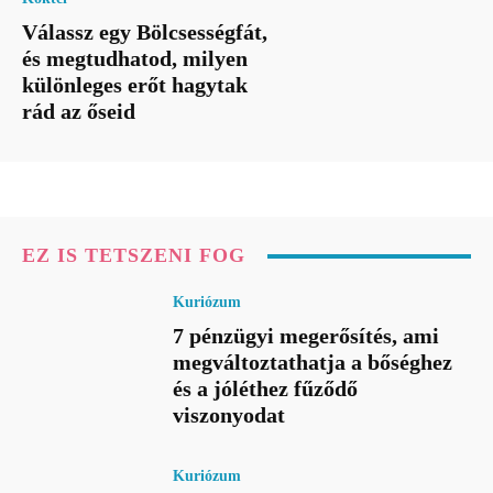
Válassz egy Bölcsességfát,
és megtudhatod, milyen
különleges erőt hagytak
rád az őseid
EZ IS TETSZENI FOG
Kuriózum
7 pénzügyi megerősítés, ami
megváltoztathatja a bőséghez
és a jóléthez fűződő
viszonyodat
Kuriózum