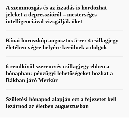
A szemmozgás és az izzadás is hordozhat
jeleket a depresszióról – mesterséges
intelligenciával vizsgálják őket
Kínai horoszkóp augusztus 5-re: 4 csillagjegy
életében végre helyére kerülnek a dolgok
6 rendkívül szerencsés csillagjegy ebben a
hónapban: pénzügyi lehetőségeket hozhat a
Rákban járó Merkúr
Születési hónapod alapján ezt a fejezetet kell
lezárnod az életben augusztusban