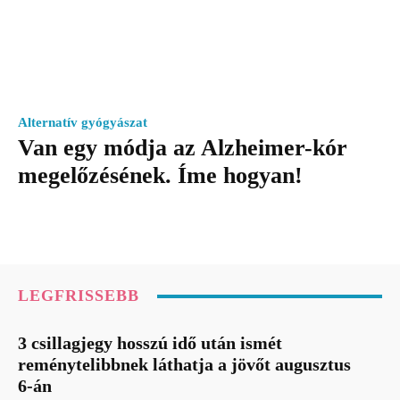
Alternatív gyógyászat
Van egy módja az Alzheimer-kór
megelőzésének. Íme hogyan!
LEGFRISSEBB
3 csillagjegy hosszú idő után ismét
reménytelibbnek láthatja a jövőt augusztus
6-án