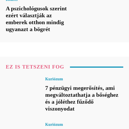
A pszichológusok szerint
ezért választják az
emberek otthon mindig
ugyanazt a bögrét
EZ IS TETSZENI FOG
Kuriózum
7 pénzügyi megerősítés, ami
megváltoztathatja a bőséghez
és a jóléthez fűződő
viszonyodat
Kuriózum