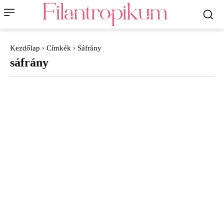
Kezdőlap
Címkék
Sáfrány
sáfrány