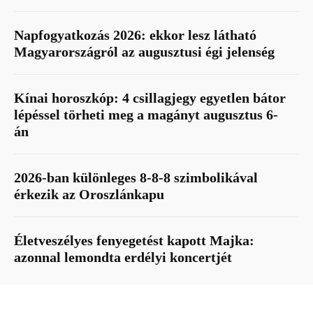
Napfogyatkozás 2026: ekkor lesz látható
Magyarországról az augusztusi égi jelenség
Kínai horoszkóp: 4 csillagjegy egyetlen bátor
lépéssel törheti meg a magányt augusztus 6-
án
2026-ban különleges 8-8-8 szimbolikával
érkezik az Oroszlánkapu
Életveszélyes fenyegetést kapott Majka:
azonnal lemondta erdélyi koncertjét