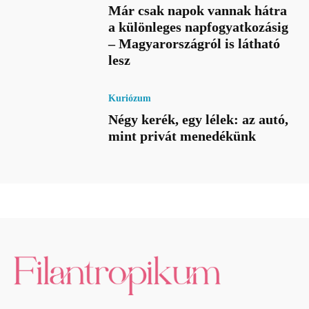
Már csak napok vannak hátra
a különleges napfogyatkozásig
– Magyarországról is látható
lesz
Kuriózum
Négy kerék, egy lélek: az autó,
mint privát menedékünk