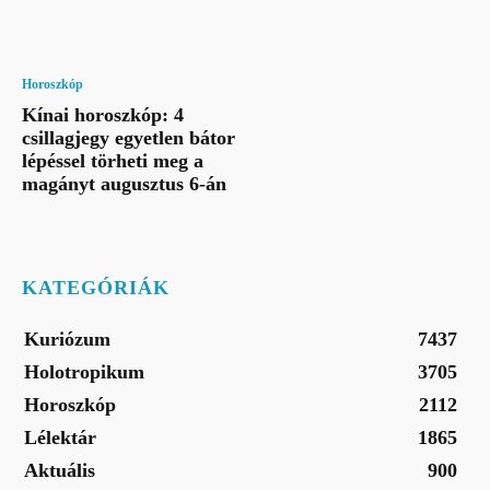
Horoszkóp
Kínai horoszkóp: 4
csillagjegy egyetlen bátor
lépéssel törheti meg a
magányt augusztus 6-án
KATEGÓRIÁK
Kuriózum
7437
Holotropikum
3705
Horoszkóp
2112
Lélektár
1865
Aktuális
900