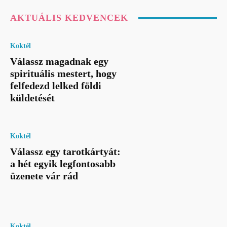
AKTUÁLIS KEDVENCEK
Koktél
Válassz magadnak egy
spirituális mestert, hogy
felfedezd lelked földi
küldetését
Koktél
Válassz egy tarotkártyát:
a hét egyik legfontosabb
üzenete vár rád
Koktél