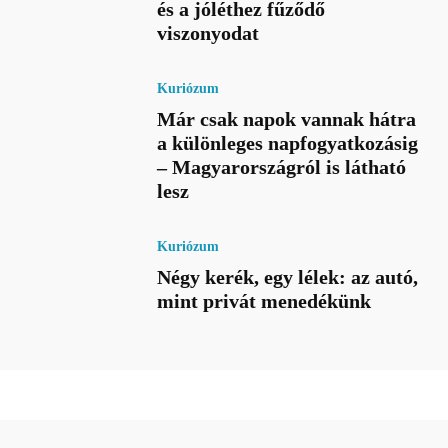
és a jóléthez fűződő
viszonyodat
Kuriózum
Már csak napok vannak hátra
a különleges napfogyatkozásig
– Magyarországról is látható
lesz
Kuriózum
Négy kerék, egy lélek: az autó,
mint privát menedékünk