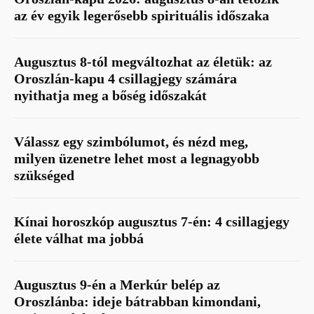
az év egyik legerősebb spirituális időszaka
Augusztus 8-tól megváltozhat az életük: az
Oroszlán-kapu 4 csillagjegy számára
nyithatja meg a bőség időszakát
Válassz egy szimbólumot, és nézd meg,
milyen üzenetre lehet most a legnagyobb
szükséged
Kínai horoszkóp augusztus 7-én: 4 csillagjegy
élete válhat ma jobbá
Augusztus 9-én a Merkúr belép az
Oroszlánba: ideje bátrabban kimondani,