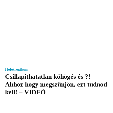
Holotropikum
Csillapíthatatlan köhögés és ?!
Ahhoz hogy megszűnjön, ezt tudnod
kell! – VIDEÓ