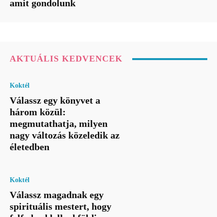
amit gondolunk
AKTUÁLIS KEDVENCEK
Koktél
Válassz egy könyvet a
három közül:
megmutathatja, milyen
nagy változás közeledik az
életedben
Koktél
Válassz magadnak egy
spirituális mestert, hogy