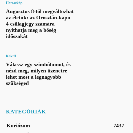
Horoszkóp
Augusztus 8-tól megváltozhat
az életük: az Oroszlán-kapu
4 csillagjegy számára
nyithatja meg a bőség
időszakát
Koktél
Válassz egy szimbólumot, és
nézd meg, milyen üzenetre
lehet most a legnagyobb
szükséged
KATEGÓRIÁK
Kuriózum
7437