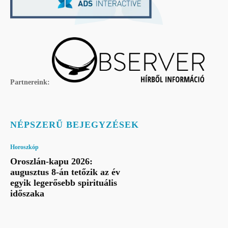
Partnereink:
NÉPSZERŰ BEJEGYZÉSEK
Horoszkóp
Oroszlán-kapu 2026:
augusztus 8-án tetőzik az év
egyik legerősebb spirituális
időszaka