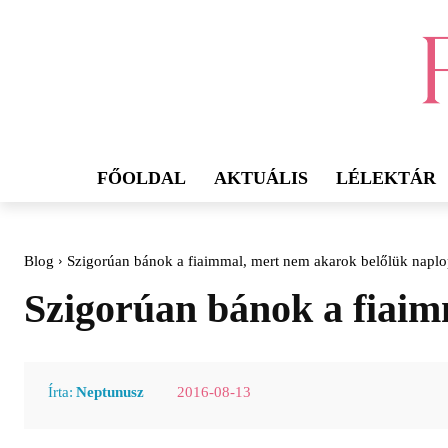
FŐOLDAL
AKTUÁLIS
LÉLEKTÁR
Blog
Szigorúan bánok a fiaimmal, mert nem akarok belőlük naplo
Szigorúan bánok a fiaim
2016-08-13
Írta:
Neptunusz