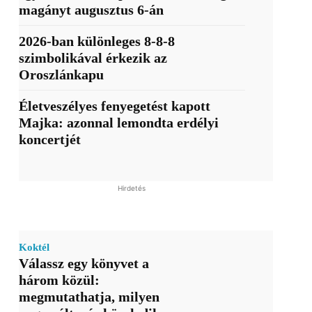
magányt augusztus 6-án
2026-ban különleges 8-8-8
szimbolikával érkezik az
Oroszlánkapu
Életveszélyes fenyegetést kapott
Majka: azonnal lemondta erdélyi
koncertjét
Hirdetés
Koktél
Válassz egy könyvet a
három közül:
megmutathatja, milyen