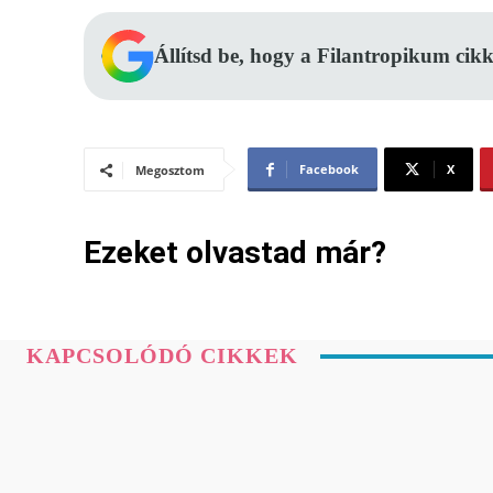
Állítsd be, hogy a Filantropikum cikk
Facebook
X
Megosztom
Ezeket olvastad már?
KAPCSOLÓDÓ CIKKEK