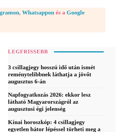
egramon
,
Whatsappon
és a
Google
LEGFRISSEBB
3 csillagjegy hosszú idő után ismét
reménytelibbnek láthatja a jövőt
augusztus 6-án
Napfogyatkozás 2026: ekkor lesz
látható Magyarországról az
augusztusi égi jelenség
Kínai horoszkóp: 4 csillagjegy
egyetlen bátor lépéssel törheti meg a