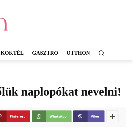
KOKTÉL
GASZTRO
OTTHON
lük naplopókat nevelni!
Pinterest
WhatsApp
Viber