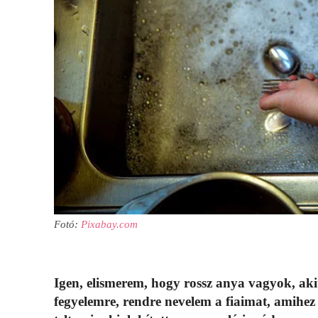
Fotó:
Pixabay.com
Igen, elismerem, hogy rossz anya vagyok, akit
fegyelemre, rendre nevelem a fiaimat, amihez