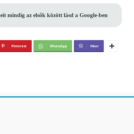
eit mindig az elsők között lásd a Google-ben
Pinterest
WhatsApp
Viber