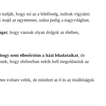
 tudják, hogy mi az a felelősség, tudnak vigyázni
majd az egyetemen, utána pedig a nagyvilágban.
ágot
, hogy vannak olyan dolgok az életben,
hogy nem ellenőrzöm a házi feladataikat
, de
iszek, hogy elsősorban nekik kell megoldaniuk az
tes voltam velük, de mindezt az ő és az önállóságuk