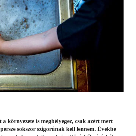
 a környezete is megbélyegez, csak azért mert
 persze sokszor szigorúnak kell lennem. Évekbe