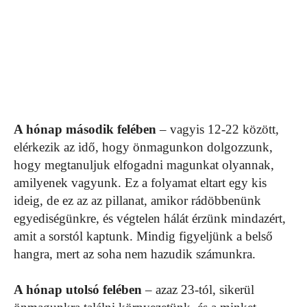
A hónap második felében
– vagyis 12-22 között,
elérkezik az idő, hogy önmagunkon dolgozzunk,
hogy megtanuljuk elfogadni magunkat olyannak,
amilyenek vagyunk. Ez a folyamat eltart egy kis
ideig, de ez az az pillanat, amikor rádöbbenünk
egyediségünkre, és végtelen hálát érzünk mindazért,
amit a sorstól kaptunk. Mindig figyeljünk a belső
hangra, mert az soha nem hazudik számunkra.
A hónap utolsó felében
– azaz 23-tól, sikerül