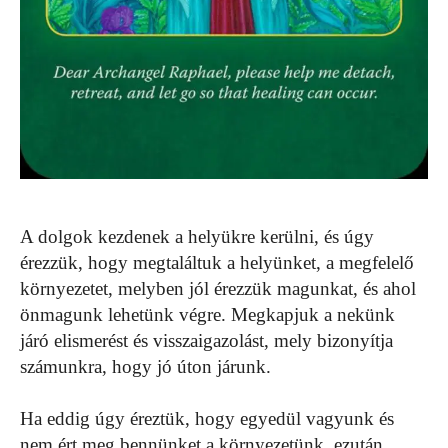
A dolgok kezdenek a helyükre kerülni, és úgy
érezzük, hogy megtaláltuk a helyünket, a megfelelő
környezetet, melyben jól érezzük magunkat, és ahol
önmagunk lehetünk végre. Megkapjuk a nekünk
járó elismerést és visszaigazolást, mely bizonyítja
számunkra, hogy jó úton járunk.
Ha eddig úgy éreztük, hogy egyedül vagyunk és
nem ért meg bennünket a környezetünk, ezután