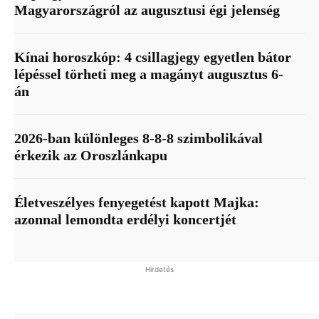
Magyarországról az augusztusi égi jelenség
Kínai horoszkóp: 4 csillagjegy egyetlen bátor
lépéssel törheti meg a magányt augusztus 6-
án
2026-ban különleges 8-8-8 szimbolikával
érkezik az Oroszlánkapu
Életveszélyes fenyegetést kapott Majka:
azonnal lemondta erdélyi koncertjét
Hirdetés