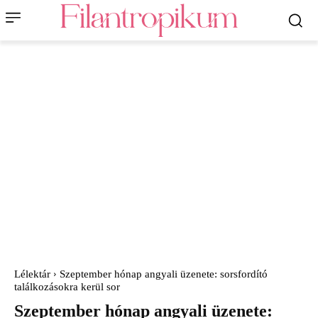
Lélektár
Szeptember hónap angyali üzenete: sorsfordító
találkozásokra kerül sor
Szeptember hónap angyali üzenete: