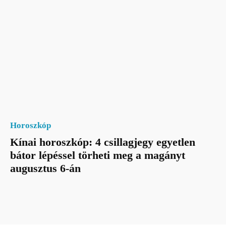
Horoszkóp
Kínai horoszkóp: 4 csillagjegy egyetlen
bátor lépéssel törheti meg a magányt
augusztus 6-án