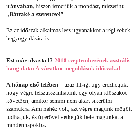
irányában
, hiszen ismerjük a mondást, miszerint:
„Bátraké a szerencse!”
Ez az időszak alkalmas lesz ugyanakkor a régi sebek
begyógyulására is.
Ezt már olvastad?
2018 szeptemberének asztrális
hangulata: A váratlan megoldások időszaka!
A hónap első felében
– azaz 11-ig, úgy érezhetjük,
hogy végre felszusszanhatunk egy olyan időszakot
követően, amikor semmi nem akart sikerülni
számukra. Ami nehéz volt, azt végre magunk mögött
tudhatjuk, és új erővel vethetjük bele magunkat a
mindennapokba.