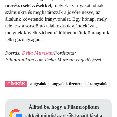
merész cselekvésekkel
, melyek szárnyakat adnak
számunkra és meghatározzák a jövőre nézve, az
általunk követendő irányvonalat. Egy hónap, mely
tele lesz a sorsdöntő találkozások ajándékával,
melynek következtében rádöbbenhetünk önmagunk
lelki gazdagságára.
Forrás:
Delia Muresan
/Fordította:
Filantropikum.com Delia Muresan engedélyével
CÍMKÉK
angyalok
angyalok üzenete
őrangyalok
Állítsd be, hogy a Filantropikum
cikkeit mindig az elsők között lásd a