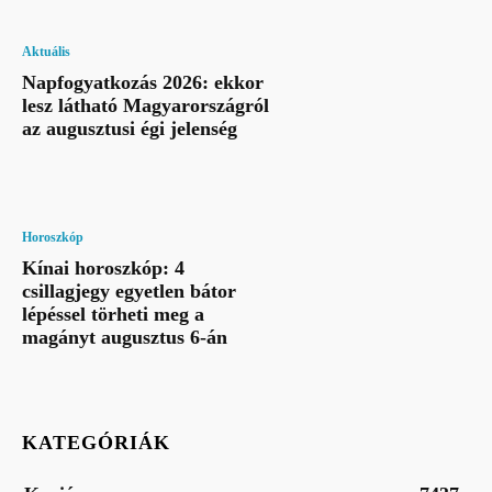
Aktuális
Napfogyatkozás 2026: ekkor
lesz látható Magyarországról
az augusztusi égi jelenség
Horoszkóp
Kínai horoszkóp: 4
csillagjegy egyetlen bátor
lépéssel törheti meg a
magányt augusztus 6-án
KATEGÓRIÁK