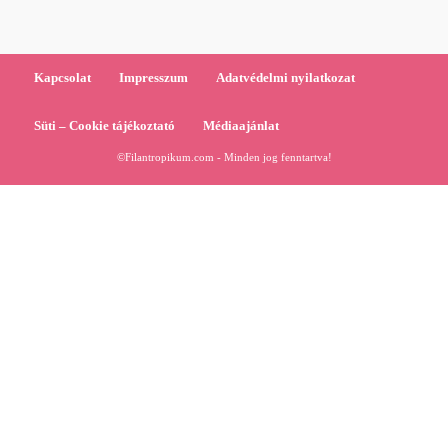
Kapcsolat
Impresszum
Adatvédelmi nyilatkozat
Süti – Cookie tájékoztató
Médiaajánlat
©Filantropikum.com - Minden jog fenntartva!