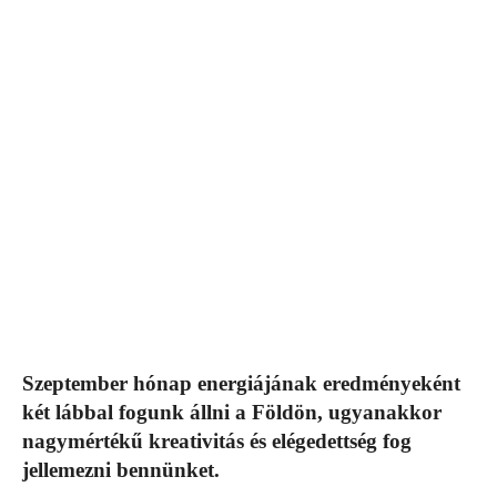
Szeptember hónap energiájának eredményeként
két lábbal fogunk állni a Földön, ugyanakkor
nagymértékű kreativitás és elégedettség fog
jellemezni bennünket.