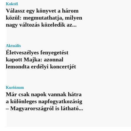
Koktél
Válassz egy könyvet a három
közül: megmutathatja, milyen
nagy változás közeledik az...
Aktuális
Életveszélyes fenyegetést
kapott Majka: azonnal
lemondta erdélyi koncertjét
Kuriózum
Már csak napok vannak hátra
a különleges napfogyatkozásig
– Magyarországról is látható...