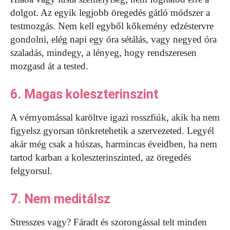
dolgot. Az egyik legjobb öregedés gátló módszer a
testmozgás. Nem kell egyből kőkemény edzéstervre
gondolni, elég napi egy óra sétálás, vagy negyed óra
szaladás, mindegy, a lényeg, hogy rendszeresen
mozgasd át a tested.
6. Magas koleszterinszint
A vérnyomással karöltve igazi rosszfiúk, akik ha nem
figyelsz gyorsan tönkretehetik a szervezeted. Legyél
akár még csak a húszas, harmincas éveidben, ha nem
tartod karban a koleszterinszinted, az öregedés
felgyorsul.
7. Nem meditálsz
Stresszes vagy? Fáradt és szorongással telt minden