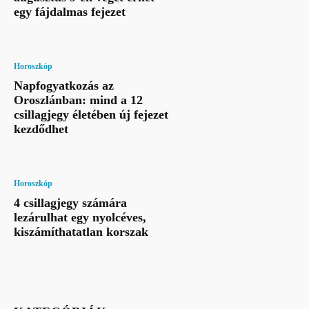
egy fájdalmas fejezet
Horoszkóp
Napfogyatkozás az
Oroszlánban: mind a 12
csillagjegy életében új fejezet
kezdődhet
Horoszkóp
4 csillagjegy számára
lezárulhat egy nyolcéves,
kiszámíthatatlan korszak