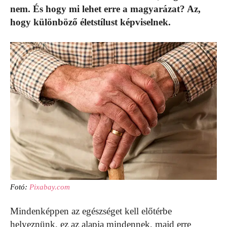
nem. És hogy mi lehet erre a magyarázat? Az,
hogy különböző életstílust képviselnek.
Fotó:
Pixabay.com
Mindenképpen az egészséget kell előtérbe
helyeznünk, ez az alapja mindennek, majd erre