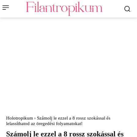
Holotropikum
Számolj le ezzel a 8 rossz szokással és
lelassíthatod az öregedési folyamatokat!
Számolj le ezzel a 8 rossz szokással és