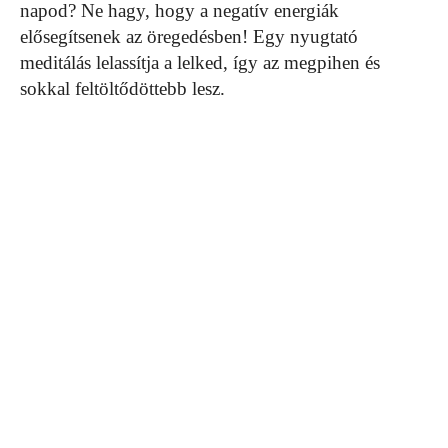
napod? Ne hagy, hogy a negatív energiák
elősegítsenek az öregedésben! Egy nyugtató
meditálás lelassítja a lelked, így az megpihen és
sokkal feltöltődöttebb lesz.