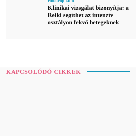
Holotropikum
Klinikai vizsgálat bizonyítja: a
Reiki segíthet az intenzív
osztályon fekvő betegeknek
KAPCSOLÓDÓ CIKKEK