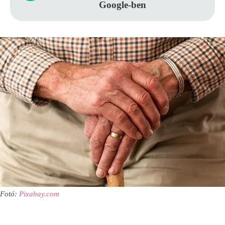
Google-ben
Fotó:
Pixabay.com