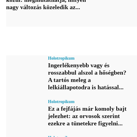
nagy változás közeledik az...
Holotropikum
Ingerlékenyebb vagy és
rosszabbul alszol a hőségben?
A tartós meleg a
lelkiállapotodra is hatással...
Holotropikum
Ez a fejfájás már komoly bajt
jelezhet: az orvosok szerint
ezekre a tünetekre figyelni...