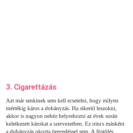
3. Cigarettázás
Azt már senkinek sem kell ecsetelni, hogy milyen
mértékig káros a dohányzás. Ha sikerül leszokni,
akkor is nagyon nehéz helyrehozni az évek során
keletkezett károkat a szervezetben. Ez nincs másként
a dohányzás okozta öregedéssel sem. A füstölés