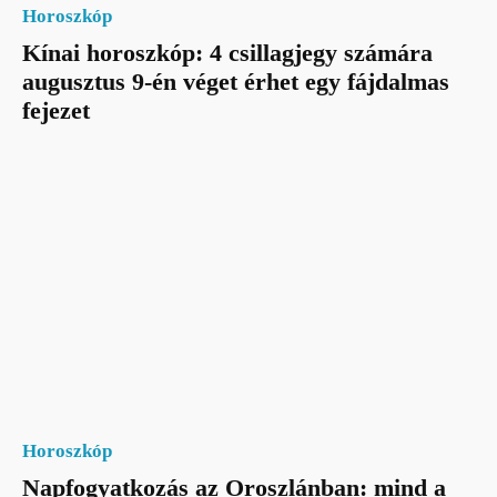
Horoszkóp
Kínai horoszkóp: 4 csillagjegy számára
augusztus 9-én véget érhet egy fájdalmas
fejezet
Horoszkóp
Napfogyatkozás az Oroszlánban: mind a