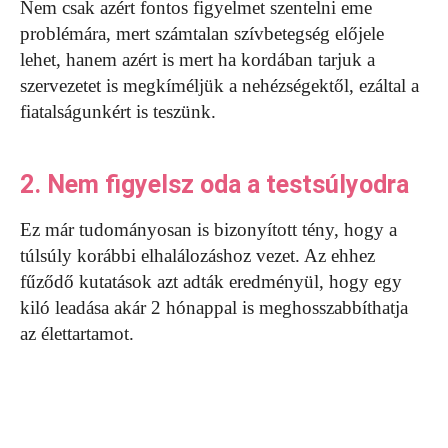
Nem csak azért fontos figyelmet szentelni eme
problémára, mert számtalan szívbetegség előjele
lehet, hanem azért is mert ha kordában tarjuk a
szervezetet is megkíméljük a nehézségektől, ezáltal a
fiatalságunkért is teszünk.
2. Nem figyelsz oda a testsúlyodra
Ez már tudományosan is bizonyított tény, hogy a
túlsúly korábbi elhalálozáshoz vezet. Az ehhez
fűződő kutatások azt adták eredményül, hogy egy
kiló leadása akár 2 hónappal is meghosszabbíthatja
az élettartamot.