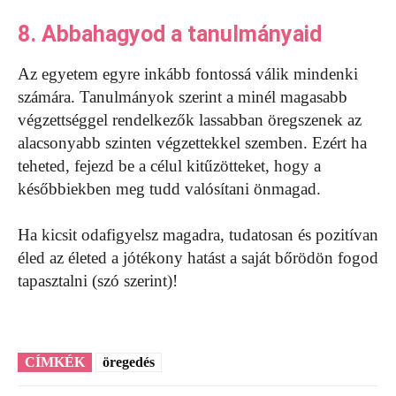
8. Abbahagyod a tanulmányaid
Az egyetem egyre inkább fontossá válik mindenki
számára. Tanulmányok szerint a minél magasabb
végzettséggel rendelkezők lassabban öregszenek az
alacsonyabb szinten végzettekkel szemben. Ezért ha
teheted, fejezd be a célul kitűzötteket, hogy a
későbbiekben meg tudd valósítani önmagad.
Ha kicsit odafigyelsz magadra, tudatosan és pozitívan
éled az életed a jótékony hatást a saját bőrödön fogod
tapasztalni (szó szerint)!
CÍMKÉK
öregedés