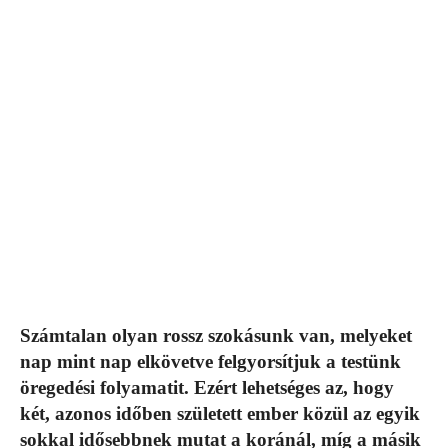
Számtalan olyan rossz szokásunk van, melyeket
nap mint nap elkövetve felgyorsítjuk a testünk
öregedési folyamatit. Ezért lehetséges az, hogy
két, azonos időben született ember közül az egyik
sokkal idősebbnek mutat a koránál, míg a másik