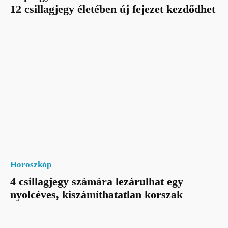
12 csillagjegy életében új fejezet kezdődhet
Horoszkóp
4 csillagjegy számára lezárulhat egy
nyolcéves, kiszámíthatatlan korszak