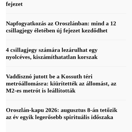
fejezet
Napfogyatkozás az Oroszlánban: mind a 12
csillagjegy életében új fejezet kezdődhet
4 csillagjegy számára lezárulhat egy
nyolcéves, kiszámíthatatlan korszak
Vaddisznó jutott be a Kossuth téri
metróállomásra: kiürítették az állomást, az
M2-es metrót is leállították
Oroszlán-kapu 2026: augusztus 8-án tetőzik
az év egyik legerősebb spirituális időszaka