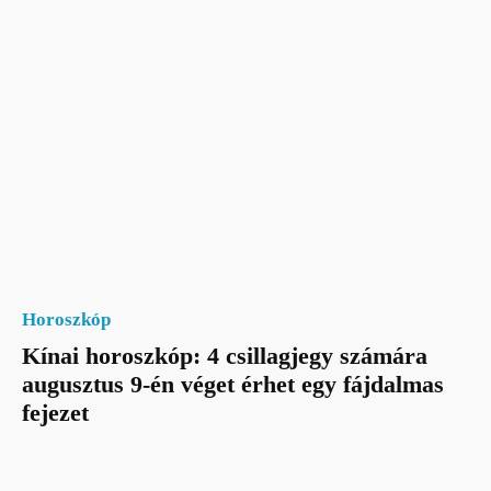
Horoszkóp
Kínai horoszkóp: 4 csillagjegy számára
augusztus 9-én véget érhet egy fájdalmas
fejezet