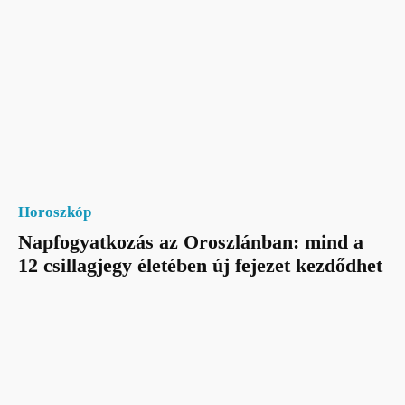
Horoszkóp
Napfogyatkozás az Oroszlánban: mind a
12 csillagjegy életében új fejezet kezdődhet