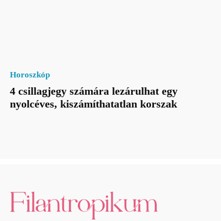
Horoszkóp
4 csillagjegy számára lezárulhat egy
nyolcéves, kiszámíthatatlan korszak