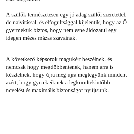
A szülők természetesen egy jó adag szülői szeretettel,
de naivitással, és elfogultsággal kijelentik, hogy az Ő
gyermekük biztos, hogy nem esne áldozatul egy
idegen mézes mázas szavainak.
A következő képsorok magukért beszélnek, és
nemcsak hogy megdöbbentenek, hanem arra is
késztetnek, hogy újra meg újra megtegyünk mindent
azért, hogy gyerekeiknek a legkörültekintőbb
nevelést és maximális biztonságot nyújtsunk.