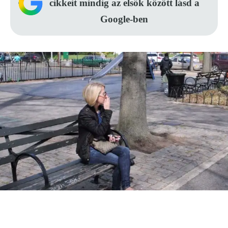
cikkeit mindig az elsők között lásd a
Google-ben