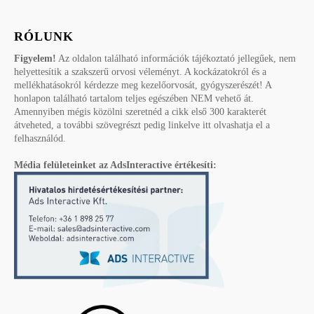
RÓLUNK
Figyelem!
Az oldalon található információk tájékoztató jellegűek, nem
helyettesítik a szakszerű orvosi véleményt. A kockázatokról és a
mellékhatásokról kérdezze meg kezelőorvosát, gyógyszerészét! A
honlapon található tartalom teljes egészében NEM vehető át.
Amennyiben mégis közölni szeretnéd a cikk első 300 karakterét
átveheted, a további szövegrészt pedig linkelve itt olvashatja el a
felhasználód.
Média felületeinket az AdsInteractive értékesíti: