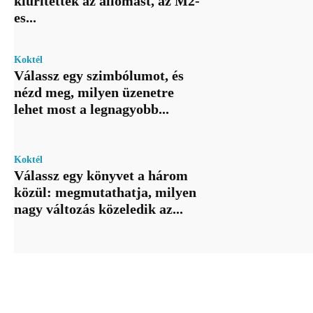
kiürítették az állomást, az M2-
es...
Koktél
Válassz egy szimbólumot, és
nézd meg, milyen üzenetre
lehet most a legnagyobb...
Koktél
Válassz egy könyvet a három
közül: megmutathatja, milyen
nagy változás közeledik az...