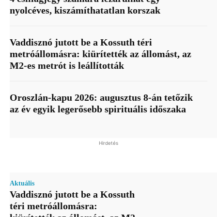
nyolcéves, kiszámíthatatlan korszak
Vaddisznó jutott be a Kossuth téri
metróállomásra: kiürítették az állomást, az
M2-es metrót is leállították
Oroszlán-kapu 2026: augusztus 8-án tetőzik
az év egyik legerősebb spirituális időszaka
Hirdetés
Aktuális
Vaddisznó jutott be a Kossuth
téri metróállomásra: