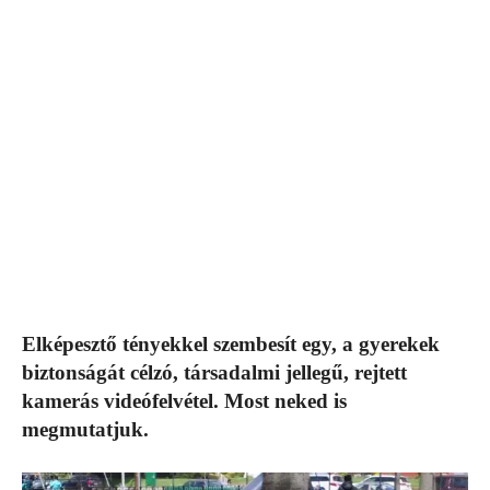
Elképesztő tényekkel szembesít egy, a gyerekek
biztonságát célzó, társadalmi jellegű, rejtett
kamerás videófelvétel. Most neked is
megmutatjuk.