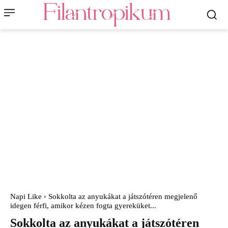
Napi Like
Sokkolta az anyukákat a játszótéren megjelenő
idegen férfi, amikor kézen fogta gyereküket...
Sokkolta az anyukákat a játszótéren