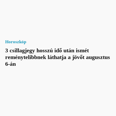
Horoszkóp
3 csillagjegy hosszú idő után ismét
reménytelibbnek láthatja a jövőt augusztus
6-án