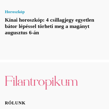
Horoszkóp
Kínai horoszkóp: 4 csillagjegy egyetlen
bátor lépéssel törheti meg a magányt
augusztus 6-án
RÓLUNK