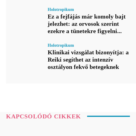
Holotropikum
Ez a fejfájás már komoly bajt
jelezhet: az orvosok szerint
ezekre a tünetekre figyelni...
Holotropikum
Klinikai vizsgálat bizonyítja: a
Reiki segíthet az intenzív
osztályon fekvő betegeknek
KAPCSOLÓDÓ CIKKEK