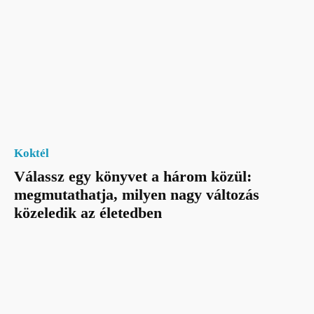
Koktél
Válassz egy könyvet a három közül:
megmutathatja, milyen nagy változás
közeledik az életedben