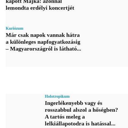
kapott Majka: azonnal
lemondta erdélyi koncertjét
Kuriózum
Már csak napok vannak hátra
a különleges napfogyatkozásig
– Magyarországról is látható...
Holotropikum
Ingerlékenyebb vagy és
rosszabbul alszol a hőségben?
A tartós meleg a
lelkiállapotodra is hatással...