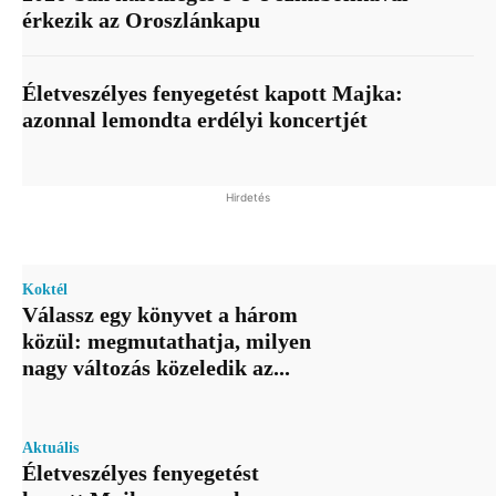
érkezik az Oroszlánkapu
Életveszélyes fenyegetést kapott Majka:
azonnal lemondta erdélyi koncertjét
Hirdetés
Koktél
Válassz egy könyvet a három
közül: megmutathatja, milyen
nagy változás közeledik az...
Aktuális
Életveszélyes fenyegetést