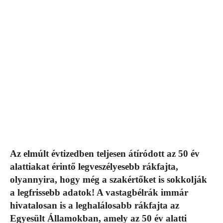
Az elmúlt évtizedben teljesen átíródott az 50 év
alattiakat érintő legveszélyesebb rákfajta,
olyannyira, hogy még a szakértőket is sokkolják
a legfrissebb adatok! A vastagbélrák immár
hivatalosan is a leghalálosabb rákfajta az
Egyesült Államokban, amely az 50 év alatti