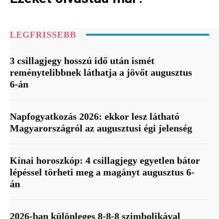
LEGFRISSEBB
3 csillagjegy hosszú idő után ismét
reménytelibbnek láthatja a jövőt augusztus
6-án
Napfogyatkozás 2026: ekkor lesz látható
Magyarországról az augusztusi égi jelenség
Kínai horoszkóp: 4 csillagjegy egyetlen bátor
lépéssel törheti meg a magányt augusztus 6-
án
2026-ban különleges 8-8-8 szimbolikával