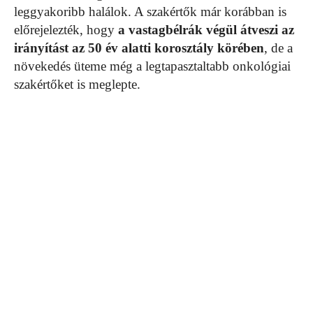
leggyakoribb halálok. A szakértők már korábban is
előrejelezték, hogy
a vastagbélrák végül átveszi az
irányítást az 50 év alatti korosztály körében
, de a
növekedés üteme még a legtapasztaltabb onkológiai
szakértőket is meglepte.