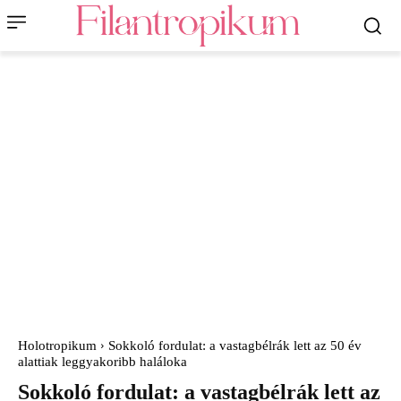
Holotropikum
Sokkoló fordulat: a vastagbélrák lett az 50 év
alattiak leggyakoribb haláloka
Sokkoló fordulat: a vastagbélrák lett az