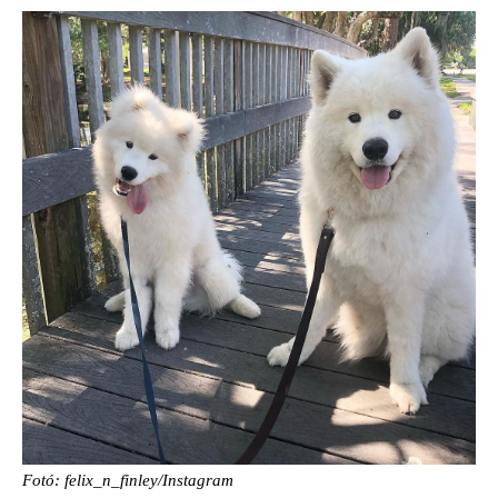
Fotó: felix_n_finley/Instagram