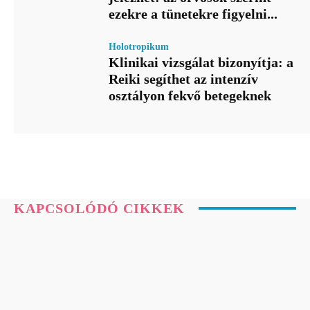
ezekre a tünetekre figyelni...
Holotropikum
Klinikai vizsgálat bizonyítja: a
Reiki segíthet az intenzív
osztályon fekvő betegeknek
KAPCSOLÓDÓ CIKKEK