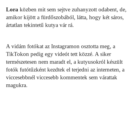
Lora
közben mit sem sejtve zuhanyzott odabent, de,
amikor kijött a fürdőszobából, látta, hogy két sáros,
ártatlan tekintetű kutya vár rá.
A vidám fotókat az Instagramon osztotta meg, a
TikTokon pedig egy videót tett közzé. A siker
természetesen nem maradt el, a kutyusokról készült
fotók futótűzként kezdtek el terjedni az interneten, a
viccesebbnél viccesebb kommentek sem várattak
magukra.