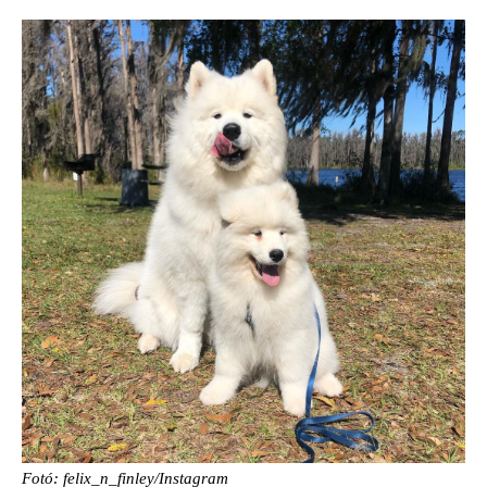
Fotó: felix_n_finley/Instagram