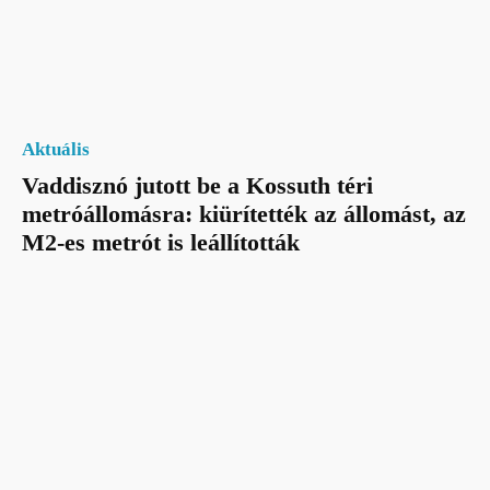
Aktuális
Vaddisznó jutott be a Kossuth téri
metróállomásra: kiürítették az állomást, az
M2-es metrót is leállították