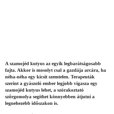
A szamojéd kutyus az egyik legbarátságosabb
fajta. Akkor is mosolyt csal a gazdája arcára, ha
néha-néha egy kicsit szemtelen. Terapeuták
szerint a gyászoló ember legjobb vigasza egy
szamojéd kutyus lehet, a szórakoztató
szőrgomolya segíthet könnyebben átjutni a
legnehezebb időszakon is.