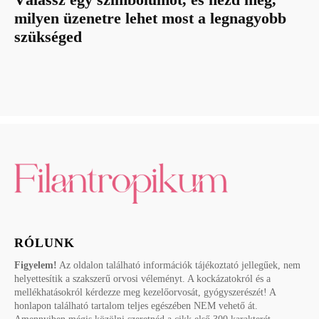
milyen üzenetre lehet most a legnagyobb
szükséged
RÓLUNK
Figyelem!
Az oldalon található információk tájékoztató jellegűek, nem
helyettesítik a szakszerű orvosi véleményt. A kockázatokról és a
mellékhatásokról kérdezze meg kezelőorvosát, gyógyszerészét! A
honlapon található tartalom teljes egészében NEM vehető át.