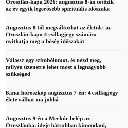
Oroszlán-kapu 2026: augusztus 8-án tetőzik
az év egyik legerősebb spirituális időszaka
Augusztus 8-tól megváltozhat az életük: az
Oroszlán-kapu 4 csillagjegy számára
nyithatja meg a bőség időszakát
Válassz egy szimbólumot, és nézd meg,
milyen üzenetre lehet most a legnagyobb
szükséged
Kínai horoszkóp augusztus 7-én: 4 csillagjegy
élete válhat ma jobbá
Augusztus 9-én a Merkúr belép az
Oroszlánba: ideje bátrabban kimondani,