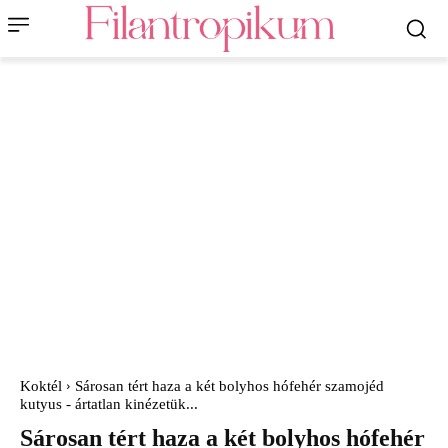
Koktél
Sárosan tért haza a két bolyhos hófehér szamojéd
kutyus - ártatlan kinézetük...
Sárosan tért haza a két bolyhos hófehér