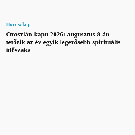
Horoszkóp
Oroszlán-kapu 2026: augusztus 8-án
tetőzik az év egyik legerősebb spirituális
időszaka