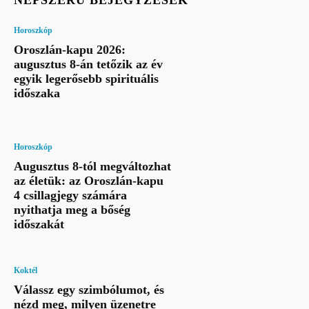
Horoszkóp
Oroszlán-kapu 2026:
augusztus 8-án tetőzik az év
egyik legerősebb spirituális
időszaka
Horoszkóp
Augusztus 8-tól megváltozhat
az életük: az Oroszlán-kapu
4 csillagjegy számára
nyithatja meg a bőség
időszakát
Koktél
Válassz egy szimbólumot, és
nézd meg, milyen üzenetre