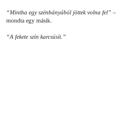
“Mintha egy szénbányából jöttek volna fel”
–
mondta egy másik.
“A fekete szín karcsúsít.”