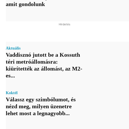
amit gondolunk
Hirdetés
Aktuális
Vaddisznó jutott be a Kossuth
téri metróállomásra:
kiürítették az állomást, az M2-
es...
Koktél
Válassz egy szimbólumot, és
nézd meg, milyen üzenetre
lehet most a legnagyobb...