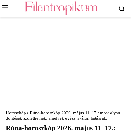
Horoszkóp
Rúna-horoszkóp 2026. május 11–17.: most olyan
döntések születhetnek, amelyek egész nyáron hatással...
Rúna-horoszkóp 2026. május 11–17.: