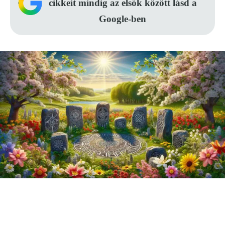
cikkeit mindig az elsők között lásd a
Google-ben