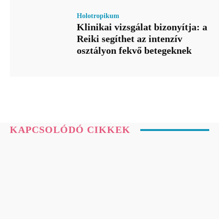
Holotropikum
Klinikai vizsgálat bizonyítja: a
Reiki segíthet az intenzív
osztályon fekvő betegeknek
KAPCSOLÓDÓ CIKKEK