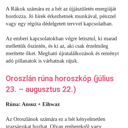
A Rákok számára ez a hét az újjászületés energiáját
hordozza. Jó hírek érkezhetnek munkával, pénzzel
vagy egy régóta dédelgetett tervvel kapcsolatban.
Az emberi kapcsolatokban végre letisztul, ki marad
mellettük őszintén, és ki az, aki csak érzelmileg
merítette őket. Megható újratalálkozások és reményt
adó pillanatok is várhatnak rájuk.
Oroszlán rúna horoszkóp (július
23. – augusztus 22.)
Rúna: Ansuz + Eihwaz
Az Oroszlánok számára ez a hét kényelmetlen
igazságokat hozhat. Olyan emberekről vagy