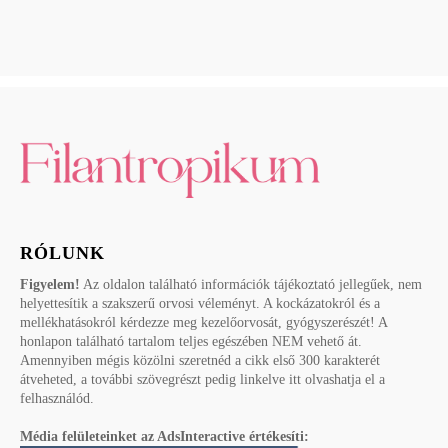
RÓLUNK
Figyelem!
Az oldalon található információk tájékoztató jellegűek, nem
helyettesítik a szakszerű orvosi véleményt. A kockázatokról és a
mellékhatásokról kérdezze meg kezelőorvosát, gyógyszerészét! A
honlapon található tartalom teljes egészében NEM vehető át.
Amennyiben mégis közölni szeretnéd a cikk első 300 karakterét
átveheted, a további szövegrészt pedig linkelve itt olvashatja el a
felhasználód.
Média felületeinket az AdsInteractive értékesíti: