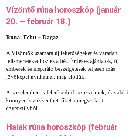
Vízöntő rúna horoszkóp (január
20. – február 18.)
Rúna: Fehu + Dagaz
A Vízöntők számára új lehetőségeket és váratlan
felismeréseket hoz ez a hét. Érdekes ajánlatok, új
emberek és inspiráló beszélgetések teljesen más
jövőképet nyithatnak meg előttük.
A szerelemben is felerősödnek az érzelmek, és valaki
könnyen kizökkentheti őket a megszokott
egyensúlyból.
Halak rúna horoszkóp (február