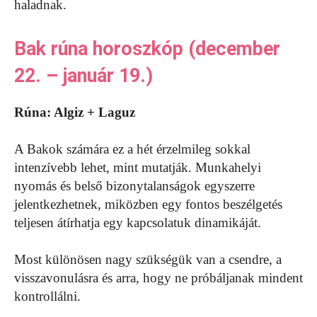
haladnak.
Bak rúna horoszkóp (december
22. – január 19.)
Rúna: Algiz + Laguz
A Bakok számára ez a hét érzelmileg sokkal
intenzívebb lehet, mint mutatják. Munkahelyi
nyomás és belső bizonytalanságok egyszerre
jelentkezhetnek, miközben egy fontos beszélgetés
teljesen átírhatja egy kapcsolatuk dinamikáját.
Most különösen nagy szükségük van a csendre, a
visszavonulásra és arra, hogy ne próbáljanak mindent
kontrollálni.