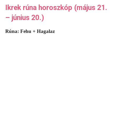
Ikrek rúna horoszkóp (május 21.
– június 20.)
Rúna: Fehu + Hagalaz