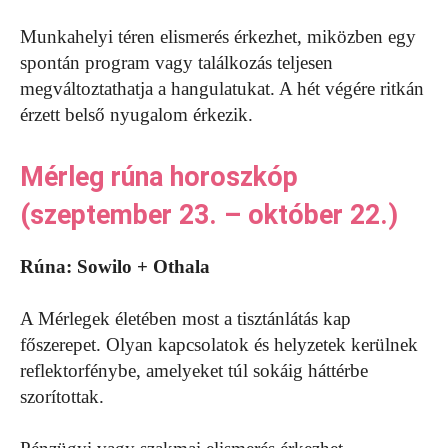
Munkahelyi téren elismerés érkezhet, miközben egy
spontán program vagy találkozás teljesen
megváltoztathatja a hangulatukat. A hét végére ritkán
érzett belső nyugalom érkezik.
Mérleg rúna horoszkóp
(szeptember 23. – október 22.)
Rúna: Sowilo + Othala
A Mérlegek életében most a tisztánlátás kap
főszerepet. Olyan kapcsolatok és helyzetek kerülnek
reflektorfénybe, amelyeket túl sokáig háttérbe
szorítottak.