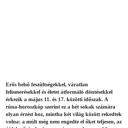
Erős belső feszültségekkel, váratlan
felismerésekkel és életet átformáló döntésekkel
érkezik a május 11. és 17. közötti időszak. A
rúna-horoszkóp szerint ez a hét sokak számára
olyan érzést hoz, mintha két világ között rekedtek
volna: a múlt még nem engedte el őket teljesen, az