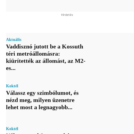
Hirdetés
Aktuális
Vaddisznó jutott be a Kossuth
téri metróállomásra:
kiürítették az állomást, az M2-
es...
Koktél
Válassz egy szimbólumot, és
nézd meg, milyen üzenetre
lehet most a legnagyobb...
Koktél