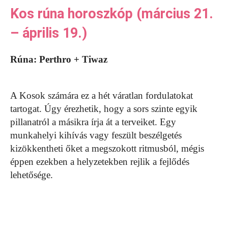
Kos rúna horoszkóp (március 21.
– április 19.)
Rúna: Perthro + Tiwaz
A Kosok számára ez a hét váratlan fordulatokat
tartogat. Úgy érezhetik, hogy a sors szinte egyik
pillanatról a másikra írja át a terveiket. Egy
munkahelyi kihívás vagy feszült beszélgetés
kizökkentheti őket a megszokott ritmusból, mégis
éppen ezekben a helyzetekben rejlik a fejlődés
lehetősége.