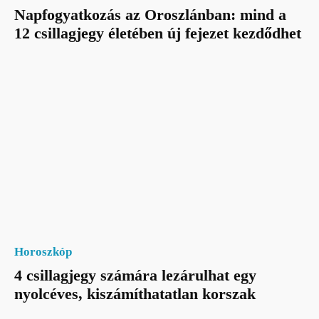
Napfogyatkozás az Oroszlánban: mind a
12 csillagjegy életében új fejezet kezdődhet
Horoszkóp
4 csillagjegy számára lezárulhat egy
nyolcéves, kiszámíthatatlan korszak