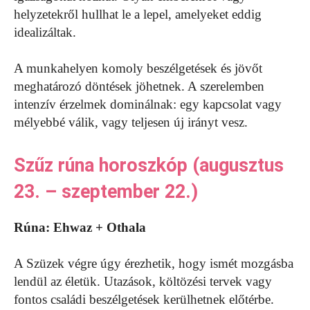
helyzetekről hullhat le a lepel, amelyeket eddig
idealizáltak.
A munkahelyen komoly beszélgetések és jövőt
meghatározó döntések jöhetnek. A szerelemben
intenzív érzelmek dominálnak: egy kapcsolat vagy
mélyebbé válik, vagy teljesen új irányt vesz.
Szűz rúna horoszkóp (augusztus
23. – szeptember 22.)
Rúna: Ehwaz + Othala
A Szüzek végre úgy érezhetik, hogy ismét mozgásba
lendül az életük. Utazások, költözési tervek vagy
fontos családi beszélgetések kerülhetnek előtérbe.