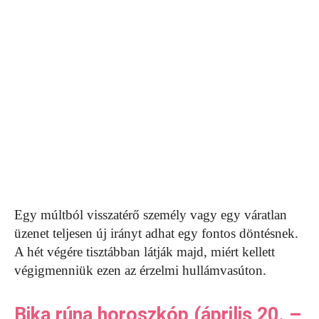
Egy múltból visszatérő személy vagy egy váratlan
üzenet teljesen új irányt adhat egy fontos döntésnek.
A hét végére tisztábban látják majd, miért kellett
végigmenniük ezen az érzelmi hullámvasúton.
Bika rúna horoszkóp (április 20. –