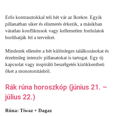
Erős kontrasztokkal teli hét vár az Ikrekre. Egyik
pillanatban siker és elismerés érkezik, a másikban
váratlan konfliktusok vagy kellemetlen fordulatok
boríthatják fel a terveiket.
Mindezek ellenére a hét különleges találkozásokat és
érzelmileg intenzív pillanatokat is tartogat. Egy új
kapcsolat vagy inspiráló beszélgetés kizökkentheti
őket a monotonitásból.
Rák rúna horoszkóp (június 21. –
július 22.)
Rúna: Tiwaz + Dagaz