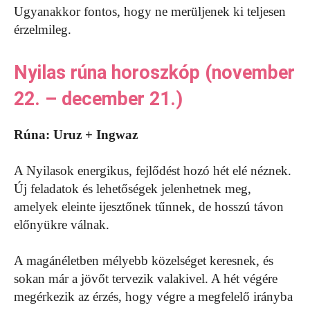
Ugyanakkor fontos, hogy ne merüljenek ki teljesen
érzelmileg.
Nyilas rúna horoszkóp (november
22. – december 21.)
Rúna: Uruz + Ingwaz
A Nyilasok energikus, fejlődést hozó hét elé néznek.
Új feladatok és lehetőségek jelenhetnek meg,
amelyek eleinte ijesztőnek tűnnek, de hosszú távon
előnyükre válnak.
A magánéletben mélyebb közelséget keresnek, és
sokan már a jövőt tervezik valakivel. A hét végére
megérkezik az érzés, hogy végre a megfelelő irányba