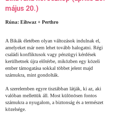
május 20.)
Rúna: Eihwaz + Perthro
A Bikák életében olyan változások indulnak el,
amelyeket már nem lehet tovább halogatni. Régi
családi konfliktusok vagy pénzügyi kérdések
kerülhetnek újra előtérbe, miközben egy közeli
ember támogatása sokkal többet jelent majd
számukra, mint gondolták.
A szerelemben egyre tisztábban látják, ki az, aki
valóban mellettük áll. Most különösen fontos
számukra a nyugalom, a biztonság és a természet
közelsége.