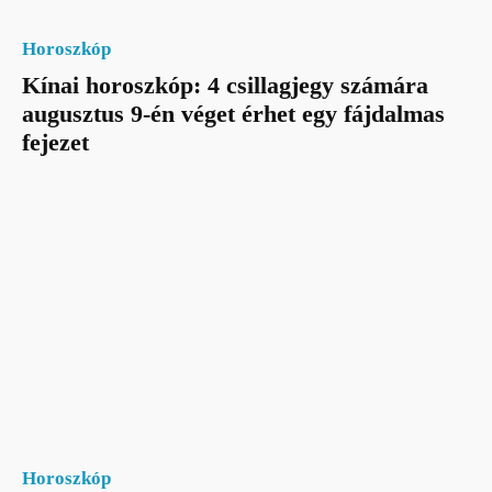
Horoszkóp
Kínai horoszkóp: 4 csillagjegy számára
augusztus 9-én véget érhet egy fájdalmas
fejezet
Horoszkóp