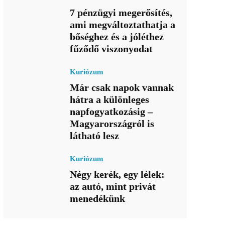
7 pénzügyi megerősítés,
ami megváltoztathatja a
bőséghez és a jóléthez
fűződő viszonyodat
Kuriózum
Már csak napok vannak
hátra a különleges
napfogyatkozásig –
Magyarországról is
látható lesz
Kuriózum
Négy kerék, egy lélek:
az autó, mint privát
menedékünk