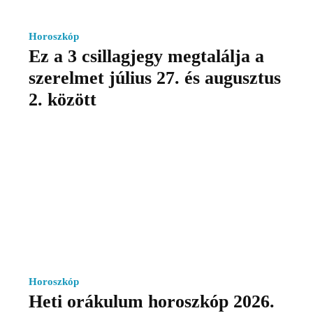
Horoszkóp
Ez a 3 csillagjegy megtalálja a
szerelmet július 27. és augusztus
2. között
Horoszkóp
Heti orákulum horoszkóp 2026.