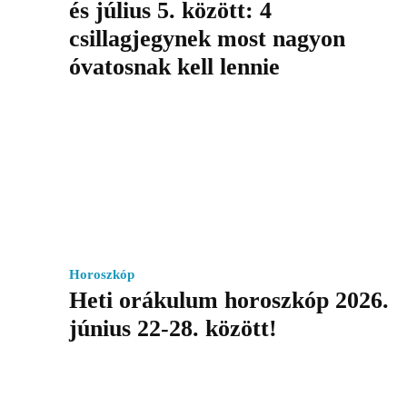
és július 5. között: 4
csillagjegynek most nagyon
óvatosnak kell lennie
Horoszkóp
Heti orákulum horoszkóp 2026.
június 22-28. között!