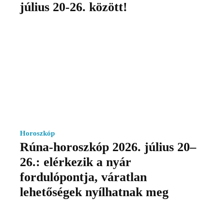
július 20-26. között!
Horoszkóp
Rúna-horoszkóp 2026. július 20–
26.: elérkezik a nyár
fordulópontja, váratlan
lehetőségek nyílhatnak meg