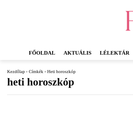
FŐOLDAL
AKTUÁLIS
LÉLEKTÁR
Kezdőlap
Címkék
Heti horoszkóp
heti horoszkóp