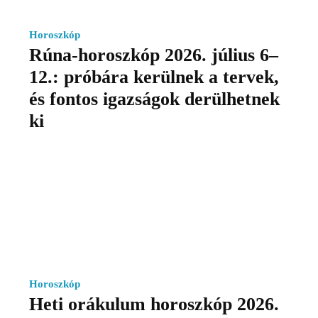
Horoszkóp
Rúna-horoszkóp 2026. július 6–
12.: próbára kerülnek a tervek,
és fontos igazságok derülhetnek
ki
Horoszkóp
Heti orákulum horoszkóp 2026.