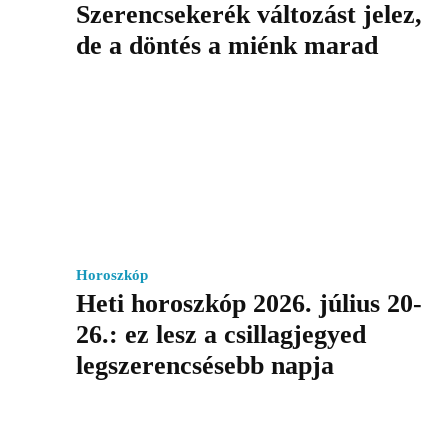
Szerencsekerék változást jelez,
de a döntés a miénk marad
Horoszkóp
Heti horoszkóp 2026. július 20-
26.: ez lesz a csillagjegyed
legszerencsésebb napja