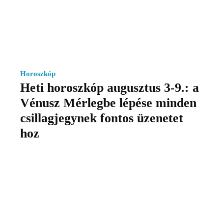
Horoszkóp
Heti horoszkóp augusztus 3-9.: a
Vénusz Mérlegbe lépése minden
csillagjegynek fontos üzenetet
hoz