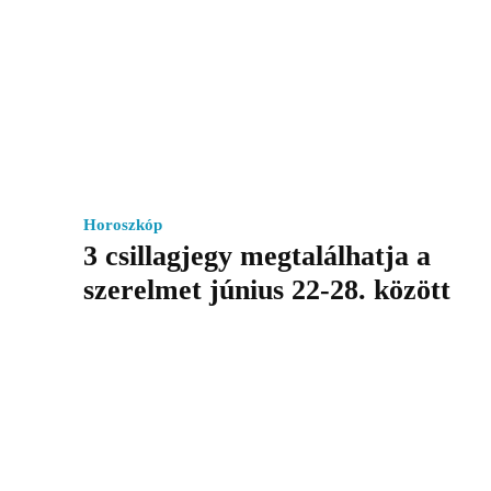
Horoszkóp
3 csillagjegy megtalálhatja a
szerelmet június 22-28. között