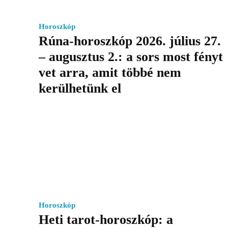
Horoszkóp
Rúna-horoszkóp 2026. július 27.
– augusztus 2.: a sors most fényt
vet arra, amit többé nem
kerülhetünk el
Horoszkóp
Heti tarot-horoszkóp: a