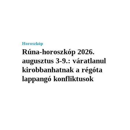
Horoszkóp
Rúna-horoszkóp 2026.
augusztus 3-9.: váratlanul
kirobbanhatnak a régóta
lappangó konfliktusok