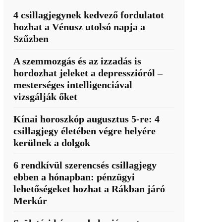
4 csillagjegynek kedvező fordulatot
hozhat a Vénusz utolsó napja a
Szűzben
A szemmozgás és az izzadás is
hordozhat jeleket a depresszióról –
mesterséges intelligenciával
vizsgálják őket
Kínai horoszkóp augusztus 5-re: 4
csillagjegy életében végre helyére
kerülnek a dolgok
6 rendkívül szerencsés csillagjegy
ebben a hónapban: pénzügyi
lehetőségeket hozhat a Rákban járó
Merkúr