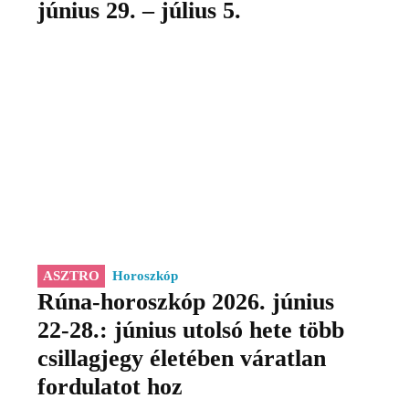
június 29. – július 5.
ASZTRO
Horoszkóp
Rúna-horoszkóp 2026. június
22-28.: június utolsó hete több
csillagjegy életében váratlan
fordulatot hoz