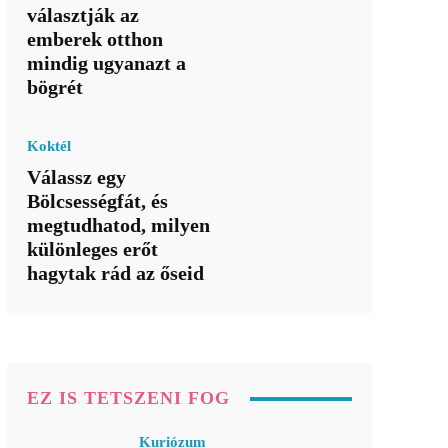
választják az
emberek otthon
mindig ugyanazt a
bögrét
Koktél
Válassz egy
Bölcsességfát, és
megtudhatod, milyen
különleges erőt
hagytak rád az őseid
EZ IS TETSZENI FOG
Kuriózum