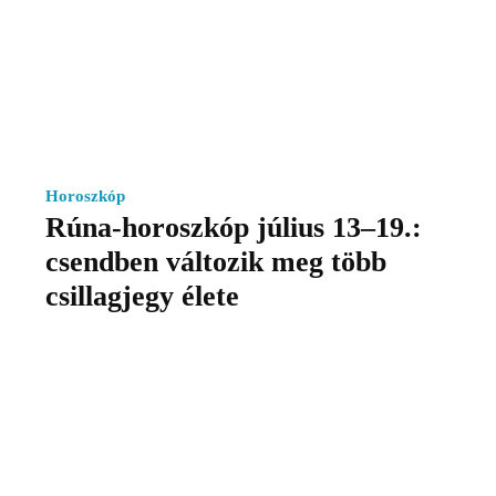
Horoszkóp
Rúna-horoszkóp július 13–19.:
csendben változik meg több
csillagjegy élete