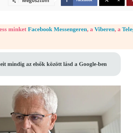
Megosztom
vess minket
Facebook Messengeren
, a
Viberen
, a
Tel
eit mindig az elsők között lásd a Google-ben