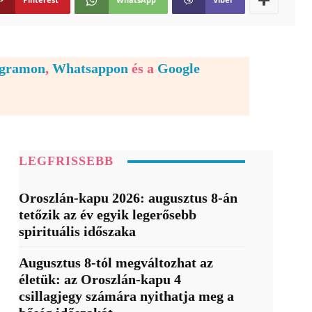
egramon
,
Whatsappon
és a
Google
LEGFRISSEBB
Oroszlán-kapu 2026: augusztus 8-án
tetőzik az év egyik legerősebb
spirituális időszaka
Augusztus 8-tól megváltozhat az
életük: az Oroszlán-kapu 4
csillagjegy számára nyithatja meg a