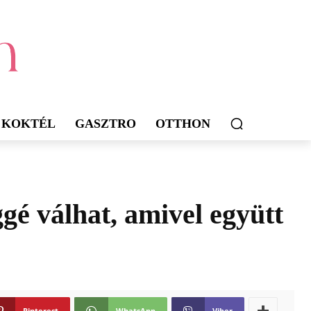
KOKTÉL
GASZTRO
OTTHON
gé válhat, amivel együtt
Pinterest
WhatsApp
Viber