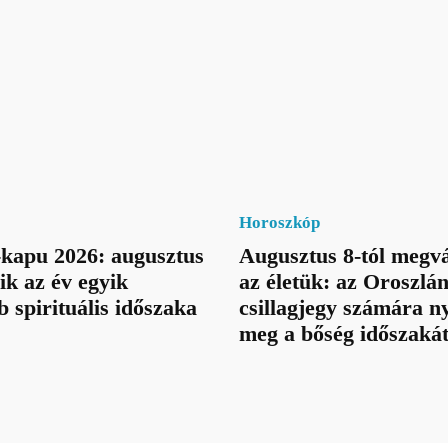
Horoszkóp
kapu 2026: augusztus
Augusztus 8-tól megvá
ik az év egyik
az életük: az Oroszlá
b spirituális időszaka
csillagjegy számára ny
meg a bőség időszaká