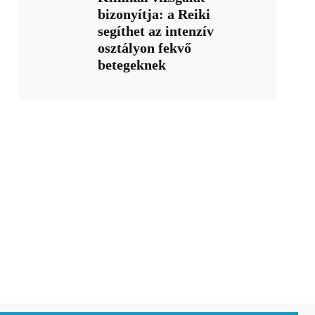
bizonyítja: a Reiki
segíthet az intenzív
osztályon fekvő
betegeknek