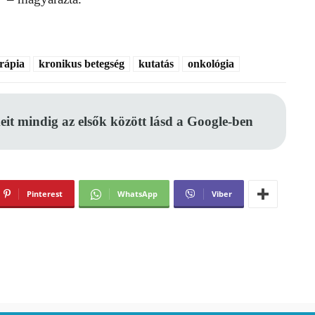
rápia
kronikus betegség
kutatás
onkológia
eit mindig az elsők között lásd a Google-ben
Pinterest
WhatsApp
Viber