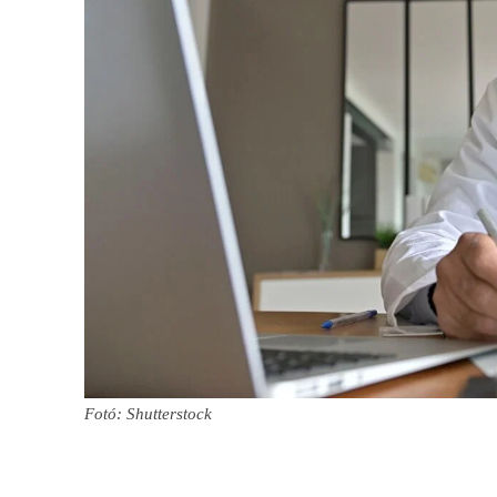
Fotó: Shutterstock