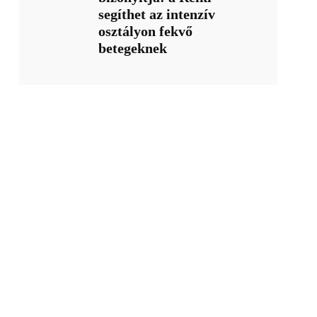
segíthet az intenzív
osztályon fekvő
betegeknek