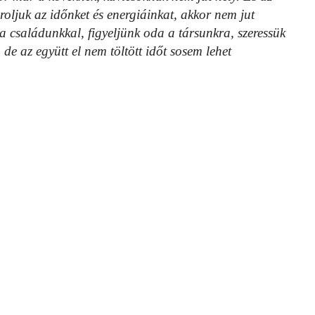
roljuk az időnket és energiáinkat, akkor nem jut
a családunkkal, figyeljünk oda a társunkra, szeressük
 de az együtt el nem töltött időt sosem lehet