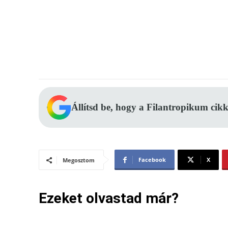
Állítsd be, hogy a Filantropikum cikk
Facebook
X
Megosztom
Ezeket olvastad már?