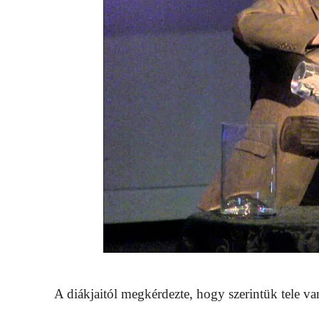
A diákjaitól megkérdezte, hogy szerintük tele va