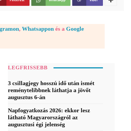
egramon
,
Whatsappon
és a
Google
LEGFRISSEBB
3 csillagjegy hosszú idő után ismét
reménytelibbnek láthatja a jövőt
augusztus 6-án
Napfogyatkozás 2026: ekkor lesz
látható Magyarországról az
augusztusi égi jelenség