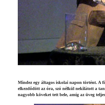
Mindez egy áltagos iskolai napon történt. A fi
elkezdődött az óra, szó nélkül nekilátott a ta
nagyobb köveket tett bele, amíg az üveg telje