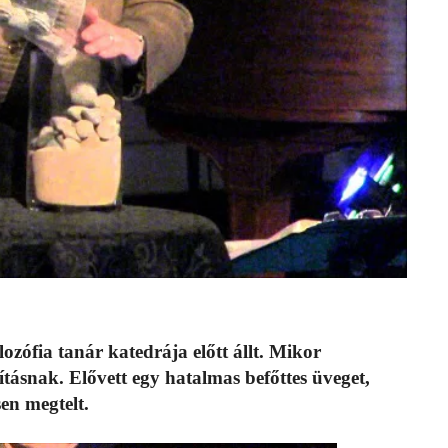
lozófia tanár katedrája előtt állt. Mikor
nításnak. Elővett egy hatalmas befőttes üveget,
sen megtelt.