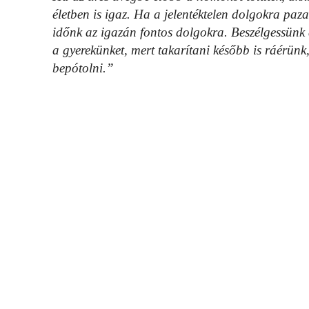
életben is igaz. Ha a jelentéktelen dolgokra paza
időnk az igazán fontos dolgokra. Beszélgessünk 
a gyerekünket, mert takarítani később is ráérünk,
bepótolni.”