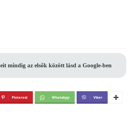
eit mindig az elsők között lásd a Google-ben
Pinterest
WhatsApp
Viber