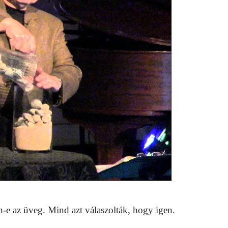
n-e az üveg. Mind azt válaszolták, hogy igen.