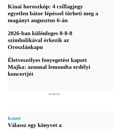
Kínai horoszkóp: 4 csillagjegy
egyetlen bátor lépéssel törheti meg a
magányt augusztus 6-án
2026-ban különleges 8-8-8
szimbolikával érkezik az
Oroszlánkapu
Életveszélyes fenyegetést kapott
Majka: azonnal lemondta erdélyi
koncertjét
Hirdetés
Koktél
Válassz egy könyvet a