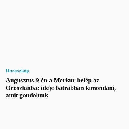
Horoszkóp
Augusztus 9-én a Merkúr belép az
Oroszlánba: ideje bátrabban kimondani,
amit gondolunk