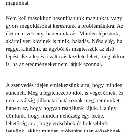
magunkat.
Nem kell másokhoz hasonlítanunk magunkat, vagy
gyors megoldásokat keresnünk a problémáinkra. Az
élet nem verseny, hanem utazás. Minden lépésünk,
akármilyen kicsinek is tűnik, haladás. Néha elég, ha
reggel kikelünk az ágyból és megtesszük az első
lépést. Ez a lépés a változás kezdete lehet, még akkor
is, ha az eredményeket nem látjuk azonnal.
A szenvedés idején emlékezzünk arra, hogy minden
átmeneti. Még a legnehezebb idők is véget érnek, és
nem a válság pillanatai határoznak meg bennünket,
hanem az, hogy hogyan reagálunk rájuk. Ha úgy
döntünk, hogy minden nehézség egy lecke,
lehetőség arra, hogy erősebbek és bölcsebbek
legyünk, akkor minden próbatétel után erősebbnek