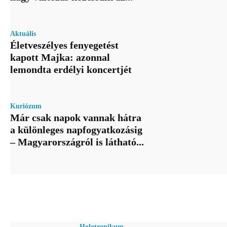
Aktuális
Életveszélyes fenyegetést
kapott Majka: azonnal
lemondta erdélyi koncertjét
Kuriózum
Már csak napok vannak hátra
a különleges napfogyatkozásig
– Magyarországról is látható...
Holotropikum