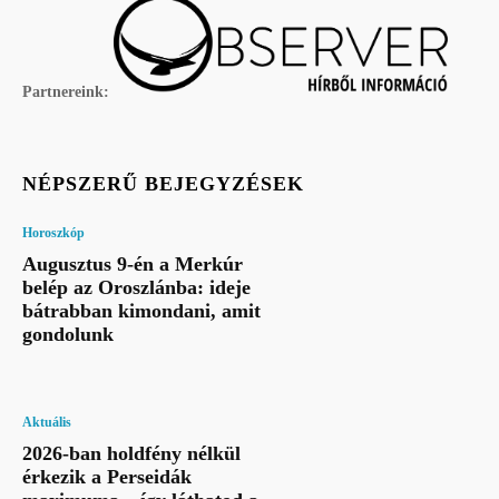
Partnereink:
NÉPSZERŰ BEJEGYZÉSEK
Horoszkóp
Augusztus 9-én a Merkúr
belép az Oroszlánba: ideje
bátrabban kimondani, amit
gondolunk
Aktuális
2026-ban holdfény nélkül
érkezik a Perseidák