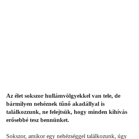
Az élet sokszor hullámvölgyekkel van tele, de
bármilyen nehéznek tűnő akadállyal is
találkozzunk, ne felejtsük, hogy minden kihívás
erősebbé tesz bennünket.
Sokszor, amikor egy nehézséggel találkozunk, úgy