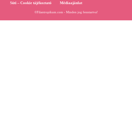
Süti – Cookie tájékoztató
Médiaajánlat
©Filantropikum.com - Minden jog fenntartva!