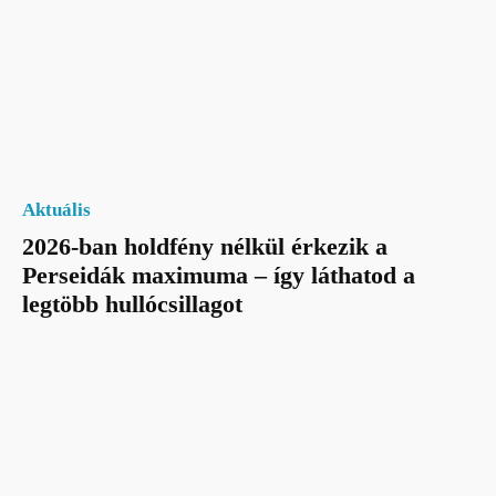
Aktuális
2026-ban holdfény nélkül érkezik a
Perseidák maximuma – így láthatod a
legtöbb hullócsillagot