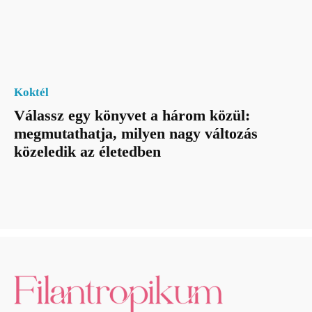
Koktél
Válassz egy könyvet a három közül:
megmutathatja, milyen nagy változás
közeledik az életedben