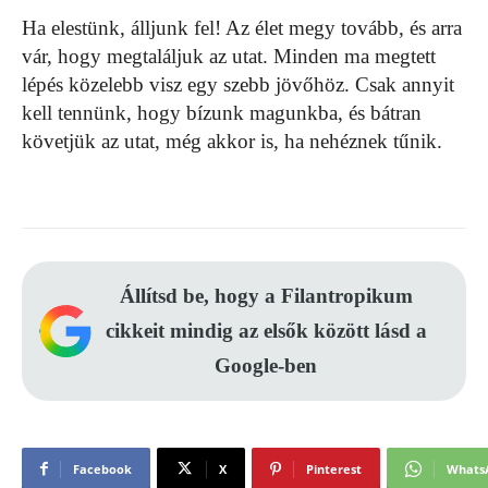
Ha elestünk, álljunk fel! Az élet megy tovább, és arra
vár, hogy megtaláljuk az utat. Minden ma megtett
lépés közelebb visz egy szebb jövőhöz. Csak annyit
kell tennünk, hogy bízunk magunkba, és bátran
követjük az utat, még akkor is, ha nehéznek tűnik.
Állítsd be, hogy a Filantropikum
cikkeit mindig az elsők között lásd a
Google-ben
Facebook
X
Pinterest
Whats