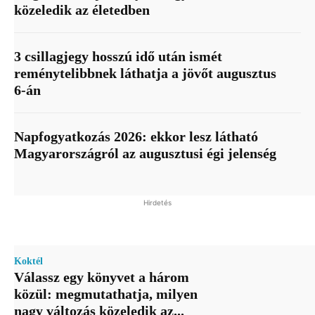
közeledik az életedben
3 csillagjegy hosszú idő után ismét
reménytelibbnek láthatja a jövőt augusztus
6-án
Napfogyatkozás 2026: ekkor lesz látható
Magyarországról az augusztusi égi jelenség
Hirdetés
Koktél
Válassz egy könyvet a három
közül: megmutathatja, milyen
nagy változás közeledik az...