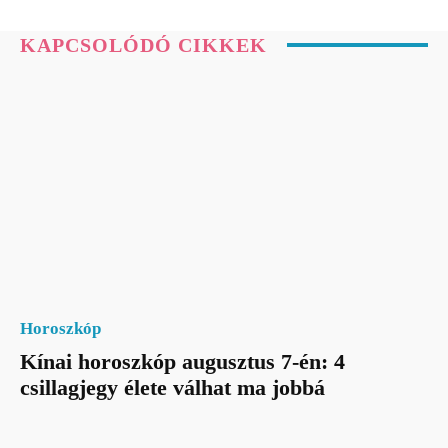
KAPCSOLÓDÓ CIKKEK
Horoszkóp
Kínai horoszkóp augusztus 7-én: 4
csillagjegy élete válhat ma jobbá