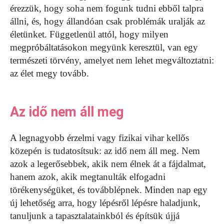
érezzük, hogy soha nem fogunk tudni ebből talpra
állni, és, hogy állandóan csak problémák uralják az
életünket. Függetlenül attól, hogy milyen
megpróbáltatásokon megyünk keresztül, van egy
természeti törvény, amelyet nem lehet megváltoztatni:
az élet megy tovább.
Az idő nem áll meg
A legnagyobb érzelmi vagy fizikai vihar kellős
közepén is tudatosítsuk: az idő nem áll meg. Nem
azok a legerősebbek, akik nem élnek át a fájdalmat,
hanem azok, akik megtanulták elfogadni
törékenységüket, és továbblépnek. Minden nap egy
új lehetőség arra, hogy lépésről lépésre haladjunk,
tanuljunk a tapasztalatainkból és építsük újjá