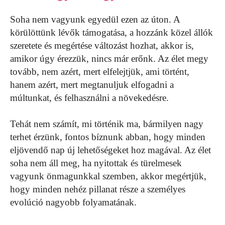
Soha nem vagyunk egyedül ezen az úton. A
körülöttünk lévők támogatása, a hozzánk közel állók
szeretete és megértése változást hozhat, akkor is,
amikor úgy érezzük, nincs már erőnk. Az élet megy
tovább, nem azért, mert elfelejtjük, ami történt,
hanem azért, mert megtanuljuk elfogadni a
múltunkat, és felhasználni a növekedésre.
Tehát nem számít, mi történik ma, bármilyen nagy
terhet érzünk, fontos bíznunk abban, hogy minden
eljövendő nap új lehetőségeket hoz magával. Az élet
soha nem áll meg, ha nyitottak és türelmesek
vagyunk önmagunkkal szemben, akkor megértjük,
hogy minden nehéz pillanat része a személyes
evolúció nagyobb folyamatának.