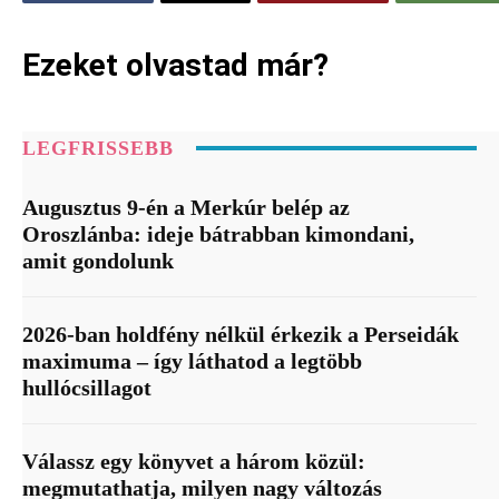
Ezeket olvastad már?
LEGFRISSEBB
Augusztus 9-én a Merkúr belép az
Oroszlánba: ideje bátrabban kimondani,
amit gondolunk
2026-ban holdfény nélkül érkezik a Perseidák
maximuma – így láthatod a legtöbb
hullócsillagot
Válassz egy könyvet a három közül:
megmutathatja, milyen nagy változás