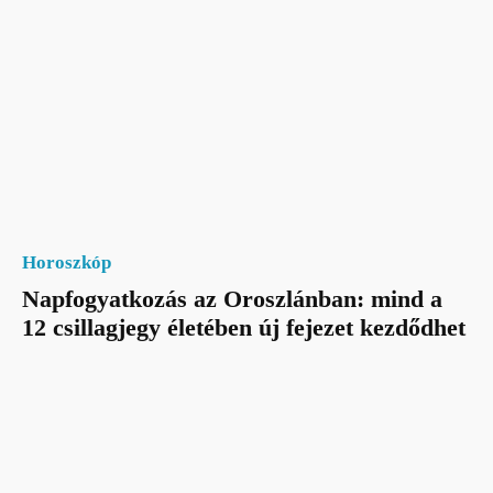
Horoszkóp
Napfogyatkozás az Oroszlánban: mind a
12 csillagjegy életében új fejezet kezdődhet