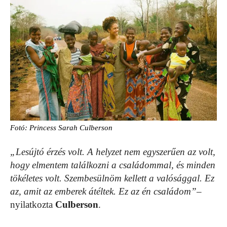
Fotó: Princess Sarah Culberson
„Lesújtó érzés volt. A helyzet nem egyszerűen az volt,
hogy elmentem találkozni a családommal, és minden
tökéletes volt. Szembesülnöm kellett a valósággal. Ez
az, amit az emberek átéltek. Ez az én családom”
–
nyilatkozta
Culberson
.