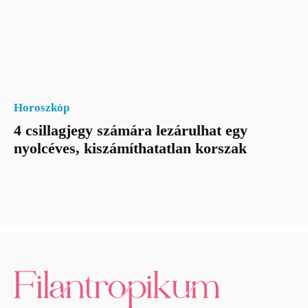
Horoszkóp
4 csillagjegy számára lezárulhat egy
nyolcéves, kiszámíthatatlan korszak