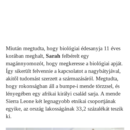
Miután megtudta, hogy biológiai édesanyja 11 éves
korában meghalt,
Sarah
felbérelt egy
magánnyomozót, hogy megkeresse a biológiai apját.
Így sikerült felvennie a kapcsolatot a nagybátyjával,
akitől tudomást szerzett a származásáról. Megtudta,
hogy rokonságban áll a bumpe-i mende törzzsel, és
lényegében egy afrikai királyi család sarja. A mende
Sierra Leone két legnagyobb etnikai csoportjának
egyike, az ország lakosságának 33,2 százalékát teszik
ki.