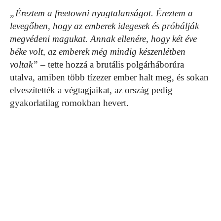
„Éreztem a freetowni nyugtalanságot. Éreztem a
levegőben, hogy az emberek idegesek és próbálják
megvédeni magukat. Annak ellenére, hogy két éve
béke volt, az emberek még mindig készenlétben
voltak”
– tette hozzá a brutális polgárháborúra
utalva, amiben több tízezer ember halt meg, és sokan
elveszítették a végtagjaikat, az ország pedig
gyakorlatilag romokban hevert.