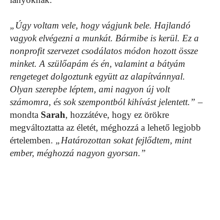
„Úgy voltam vele, hogy vágjunk bele. Hajlandó
vagyok elvégezni a munkát. Bármibe is kerül. Ez a
nonprofit szervezet csodálatos módon hozott össze
minket. A szülőapám és én, valamint a bátyám
rengeteget dolgoztunk együtt az alapítvánnyal.
Olyan szerepbe léptem, ami nagyon új volt
számomra, és sok szempontból kihívást jelentett.”
–
mondta
Sarah
, hozzátéve, hogy ez örökre
megváltoztatta az életét, méghozzá a lehető legjobb
értelemben.
„Határozottan sokat fejlődtem, mint
ember, méghozzá nagyon gyorsan.”