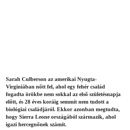
Sarah Culberson az amerikai Nyugta-
Virginiában nőtt fel, ahol egy fehér család
fogadta örökbe nem sokkal az első születésnapja
előtt, és 28 éves koráig semmit nem tudott a
biológiai családjáról. Ekkor azonban megtudta,
hogy Sierra Leone országából származik, ahol
igazi hercegnőnek számít.