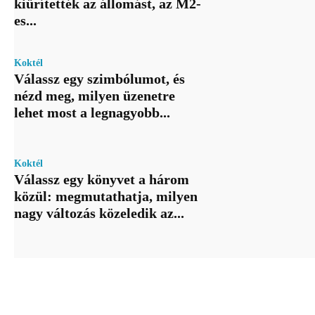
kiürítették az állomást, az M2-
es...
Koktél
Válassz egy szimbólumot, és
nézd meg, milyen üzenetre
lehet most a legnagyobb...
Koktél
Válassz egy könyvet a három
közül: megmutathatja, milyen
nagy változás közeledik az...