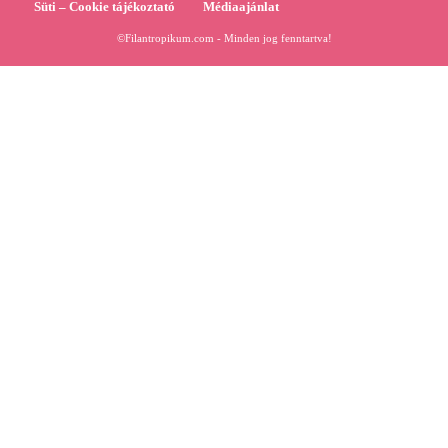
Süti – Cookie tájékoztató
Médiaajánlat
©Filantropikum.com - Minden jog fenntartva!