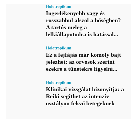
Holotropikum
Ingerlékenyebb vagy és
rosszabbul alszol a hőségben?
A tartós meleg a
lelkiállapotodra is hatással...
Holotropikum
Ez a fejfájás már komoly bajt
jelezhet: az orvosok szerint
ezekre a tünetekre figyelni...
Holotropikum
Klinikai vizsgálat bizonyítja: a
Reiki segíthet az intenzív
osztályon fekvő betegeknek