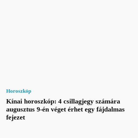
Horoszkóp
Kínai horoszkóp: 4 csillagjegy számára
augusztus 9-én véget érhet egy fájdalmas
fejezet