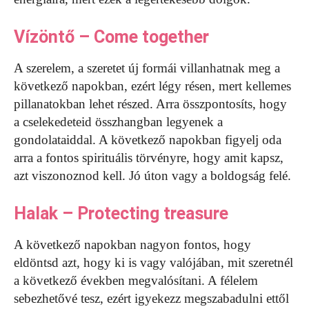
Vízöntő – Come together
A szerelem, a szeretet új formái villanhatnak meg a
következő napokban, ezért légy résen, mert kellemes
pillanatokban lehet részed. Arra összpontosíts, hogy
a cselekedeteid összhangban legyenek a
gondolataiddal. A következő napokban figyelj oda
arra a fontos spirituális törvényre, hogy amit kapsz,
azt viszonoznod kell. Jó úton vagy a boldogság felé.
Halak – Protecting treasure
A következő napokban nagyon fontos, hogy
eldöntsd azt, hogy ki is vagy valójában, mit szeretnél
a következő években megvalósítani. A félelem
sebezhetővé tesz, ezért igyekezz megszabadulni ettől