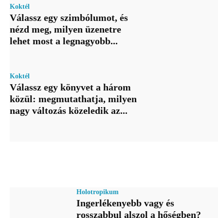
Koktél
Válassz egy szimbólumot, és
nézd meg, milyen üzenetre
lehet most a legnagyobb...
Koktél
Válassz egy könyvet a három
közül: megmutathatja, milyen
nagy változás közeledik az...
Holotropikum
Ingerlékenyebb vagy és
rosszabbul alszol a hőségben?