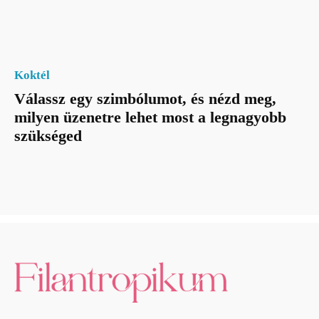
Koktél
Válassz egy szimbólumot, és nézd meg,
milyen üzenetre lehet most a legnagyobb
szükséged