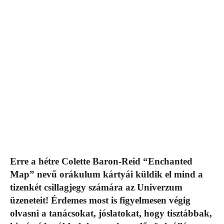
Erre a hétre Colette Baron-Reid “Enchanted
Map” nevű orákulum kártyái küldik el mind a
tizenkét csillagjegy számára az Univerzum
üzeneteit! Érdemes most is figyelmesen végig
olvasni a tanácsokat, jóslatokat, hogy tisztábbak,