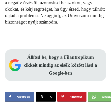
a negatív érzéstől, azonosítsd be az okot, vagy
okokat, és kérj segítséget, ha úgy érzed, hogy túlnőtt
rajtad a probléma. Ne aggódj, az Univerzum mindig
biztonságot nyújt számodra.
Állítsd be, hogy a Filantropikum
cikkeit mindig az elsők között lásd a
Google-ben
Facebook
X
Pinterest
Whats