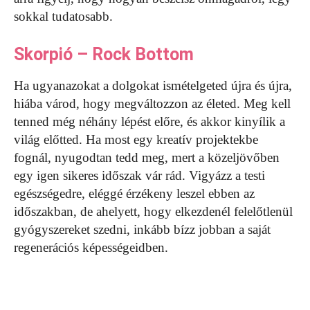
sokkal tudatosabb.
Skorpió – Rock Bottom
Ha ugyanazokat a dolgokat ismételgeted újra és újra,
hiába várod, hogy megváltozzon az életed. Meg kell
tenned még néhány lépést előre, és akkor kinyílik a
világ előtted. Ha most egy kreatív projektekbe
fognál, nyugodtan tedd meg, mert a közeljövőben
egy igen sikeres időszak vár rád. Vigyázz a testi
egészségedre, eléggé érzékeny leszel ebben az
időszakban, de ahelyett, hogy elkezdenél felelőtlenül
gyógyszereket szedni, inkább bízz jobban a saját
regenerációs képességeidben.