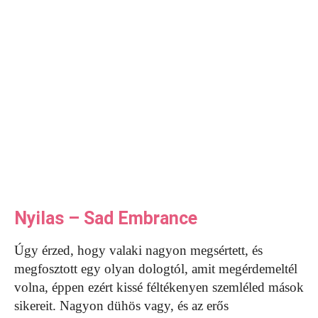
Nyilas – Sad Embrance
Úgy érzed, hogy valaki nagyon megsértett, és
megfosztott egy olyan dologtól, amit megérdemeltél
volna, éppen ezért kissé féltékenyen szemléled mások
sikereit. Nagyon dühös vagy, és az erős