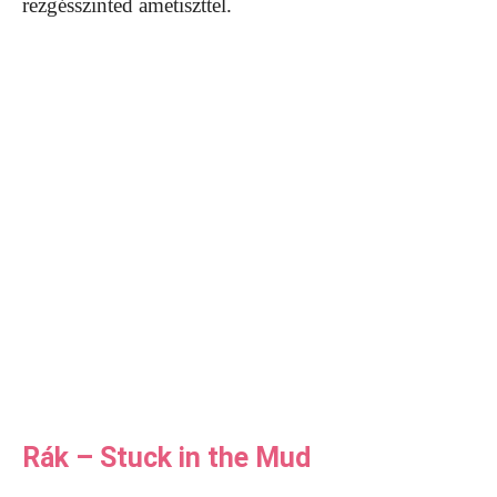
rezgésszinted ametiszttel.
Rák – Stuck in the Mud