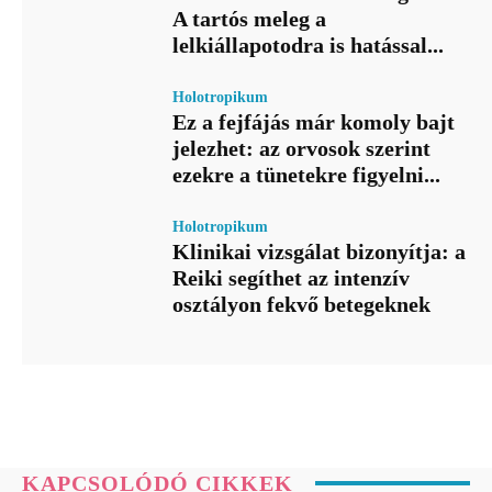
A tartós meleg a
lelkiállapotodra is hatással...
Holotropikum
Ez a fejfájás már komoly bajt
jelezhet: az orvosok szerint
ezekre a tünetekre figyelni...
Holotropikum
Klinikai vizsgálat bizonyítja: a
Reiki segíthet az intenzív
osztályon fekvő betegeknek
KAPCSOLÓDÓ CIKKEK