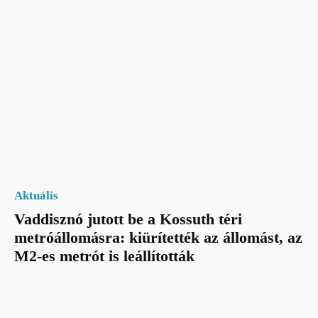
Aktuális
Vaddisznó jutott be a Kossuth téri
metróállomásra: kiürítették az állomást, az
M2-es metrót is leállították