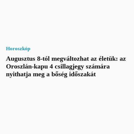
Horoszkóp
Augusztus 8-tól megváltozhat az életük: az
Oroszlán-kapu 4 csillagjegy számára
nyithatja meg a bőség időszakát