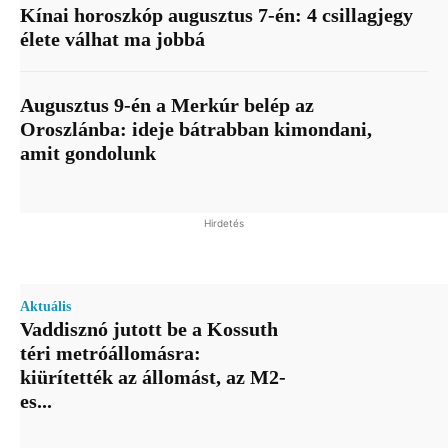
Kínai horoszkóp augusztus 7-én: 4 csillagjegy
élete válhat ma jobbá
Augusztus 9-én a Merkúr belép az
Oroszlánba: ideje bátrabban kimondani,
amit gondolunk
Hirdetés
Aktuális
Vaddisznó jutott be a Kossuth
téri metróállomásra:
kiürítették az állomást, az M2-
es...