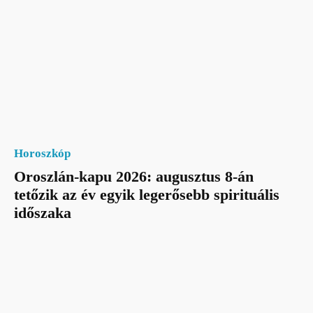
Horoszkóp
Oroszlán-kapu 2026: augusztus 8-án
tetőzik az év egyik legerősebb spirituális
időszaka