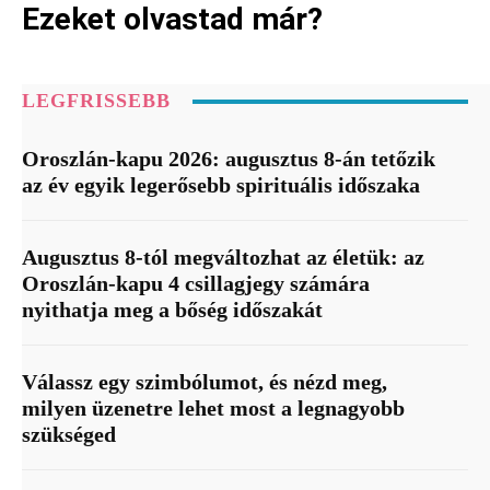
Ezeket olvastad már?
LEGFRISSEBB
Oroszlán-kapu 2026: augusztus 8-án tetőzik
az év egyik legerősebb spirituális időszaka
Augusztus 8-tól megváltozhat az életük: az
Oroszlán-kapu 4 csillagjegy számára
nyithatja meg a bőség időszakát
Válassz egy szimbólumot, és nézd meg,
milyen üzenetre lehet most a legnagyobb
szükséged