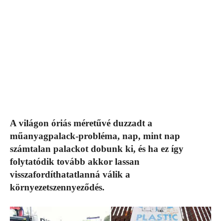
A világon óriás méretűvé duzzadt a
műanyagpalack-probléma, nap, mint nap
számtalan palackot dobunk ki, és ha ez így
folytatódik tovább akkor lassan
visszafordíthatatlanná válik a
környezetszennyeződés.