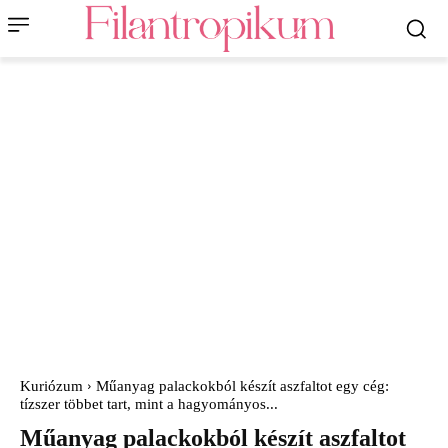
Kuriózum
Műanyag palackokból készít aszfaltot egy cég:
tízszer többet tart, mint a hagyományos...
Műanyag palackokból készít aszfaltot