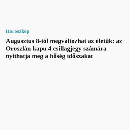
Horoszkóp
Augusztus 8-tól megváltozhat az életük: az
Oroszlán-kapu 4 csillagjegy számára
nyithatja meg a bőség időszakát