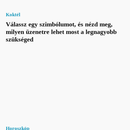
Koktél
Válassz egy szimbólumot, és nézd meg,
milyen üzenetre lehet most a legnagyobb
szükséged
Horoszkóp