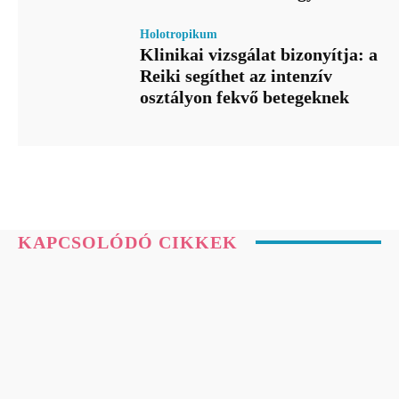
Holotropikum
Klinikai vizsgálat bizonyítja: a
Reiki segíthet az intenzív
osztályon fekvő betegeknek
KAPCSOLÓDÓ CIKKEK