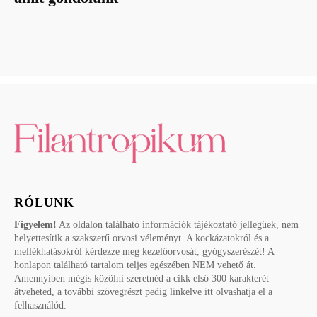
RÓLUNK
Figyelem!
Az oldalon található információk tájékoztató jellegűek, nem
helyettesítik a szakszerű orvosi véleményt. A kockázatokról és a
mellékhatásokról kérdezze meg kezelőorvosát, gyógyszerészét! A
honlapon található tartalom teljes egészében NEM vehető át.
Amennyiben mégis közölni szeretnéd a cikk első 300 karakterét
átveheted, a további szövegrészt pedig linkelve itt olvashatja el a
felhasználód.