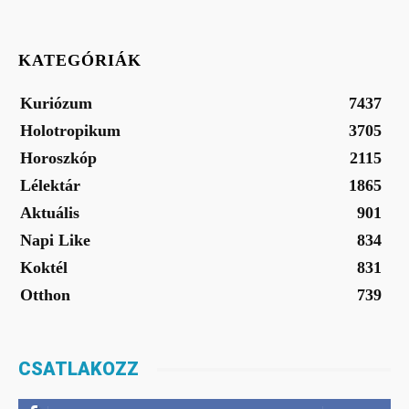
KATEGÓRIÁK
Kuriózum
7437
Holotropikum
3705
Horoszkóp
2115
Lélektár
1865
Aktuális
901
Napi Like
834
Koktél
831
Otthon
739
CSATLAKOZZ