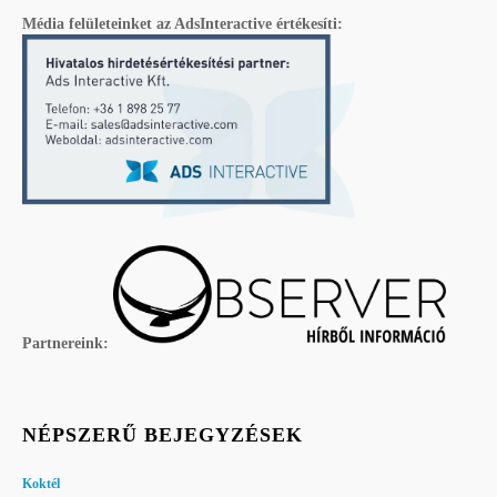
Média felületeinket az AdsInteractive értékesíti:
Partnereink:
NÉPSZERŰ BEJEGYZÉSEK
Koktél