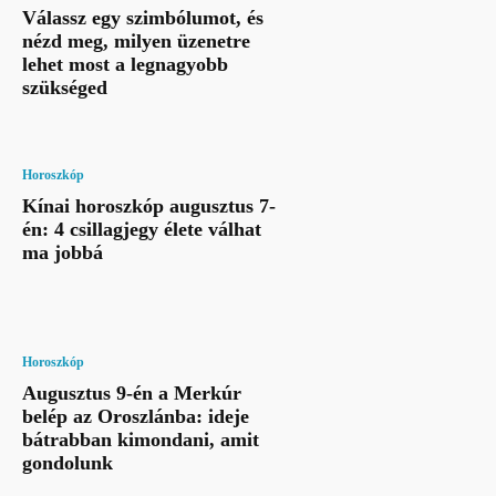
Válassz egy szimbólumot, és
nézd meg, milyen üzenetre
lehet most a legnagyobb
szükséged
Horoszkóp
Kínai horoszkóp augusztus 7-
én: 4 csillagjegy élete válhat
ma jobbá
Horoszkóp
Augusztus 9-én a Merkúr
belép az Oroszlánba: ideje
bátrabban kimondani, amit
gondolunk