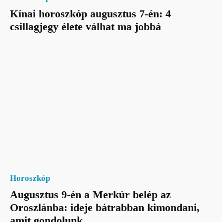
Kínai horoszkóp augusztus 7-én: 4
csillagjegy élete válhat ma jobbá
Horoszkóp
Augusztus 9-én a Merkúr belép az
Oroszlánba: ideje bátrabban kimondani,
amit gondolunk