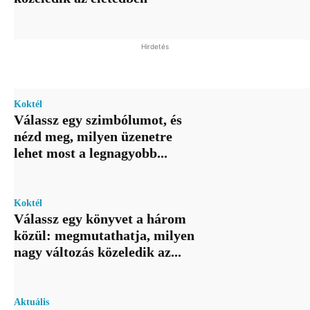
Hirdetés
Koktél
Válassz egy szimbólumot, és
nézd meg, milyen üzenetre
lehet most a legnagyobb...
Koktél
Válassz egy könyvet a három
közül: megmutathatja, milyen
nagy változás közeledik az...
Aktuális