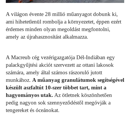
A világon évente 28 millió műanyagot dobunk ki,
ami hihetetlenül rombolja a környezetet, éppen ezért
érdemes minden olyan megoldást megfontolni,
amely az újrahasznosítást alkalmazza.
A Macreub cég vezérigazgatója Dél-Indiában egy
palackgyűjtési akciót szervezett az ottani lakosok
számára, amely által számos rászoruló jutott
munkához.
A műanyag granulátumok segítségével
készült aszfaltút 10-szer többet tart, mint a
hagyományos utak.
Az ötletnek köszönhetően
pedig nagyon sok szennyeződéstől megóvják a
tengereket és óceánokat.