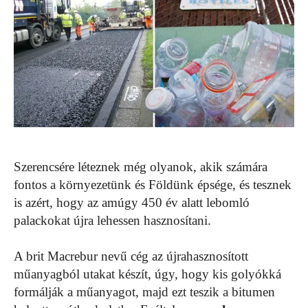
Szerencsére léteznek még olyanok, akik számára
fontos a környezetünk és Földünk épsége, és tesznek
is azért, hogy az amúgy 450 év alatt lebomló
palackokat újra lehessen hasznosítani.
A brit Macrebur nevű cég az újrahasznosított
műanyagból utakat készít, úgy, hogy kis golyókká
formálják a műanyagot, majd ezt teszik a bitumen