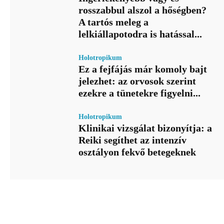
rosszabbul alszol a hőségben?
A tartós meleg a
lelkiállapotodra is hatással...
Holotropikum
Ez a fejfájás már komoly bajt
jelezhet: az orvosok szerint
ezekre a tünetekre figyelni...
Holotropikum
Klinikai vizsgálat bizonyítja: a
Reiki segíthet az intenzív
osztályon fekvő betegeknek