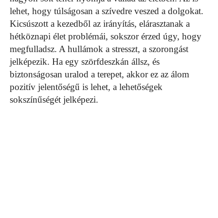
lehet, hogy túlságosan a szívedre veszed a dolgokat.
Kicsúszott a kezedből az irányítás, elárasztanak a
hétköznapi élet problémái, sokszor érzed úgy, hogy
megfulladsz. A hullámok a stresszt, a szorongást
jelképezik. Ha egy szörfdeszkán állsz, és
biztonságosan uralod a terepet, akkor ez az álom
pozitív jelentőségű is lehet, a lehetőségek
sokszínűségét jelképezi.