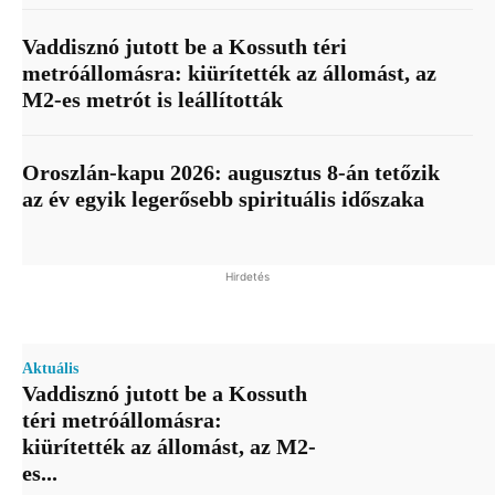
Vaddisznó jutott be a Kossuth téri
metróállomásra: kiürítették az állomást, az
M2-es metrót is leállították
Oroszlán-kapu 2026: augusztus 8-án tetőzik
az év egyik legerősebb spirituális időszaka
Hirdetés
Aktuális
Vaddisznó jutott be a Kossuth
téri metróállomásra:
kiürítették az állomást, az M2-
es...