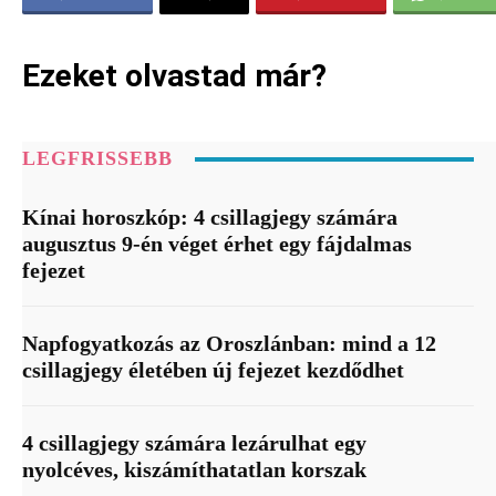
Ezeket olvastad már?
LEGFRISSEBB
Kínai horoszkóp: 4 csillagjegy számára
augusztus 9-én véget érhet egy fájdalmas
fejezet
Napfogyatkozás az Oroszlánban: mind a 12
csillagjegy életében új fejezet kezdődhet
4 csillagjegy számára lezárulhat egy
nyolcéves, kiszámíthatatlan korszak