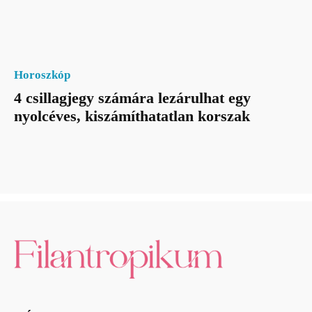
Horoszkóp
4 csillagjegy számára lezárulhat egy
nyolcéves, kiszámíthatatlan korszak