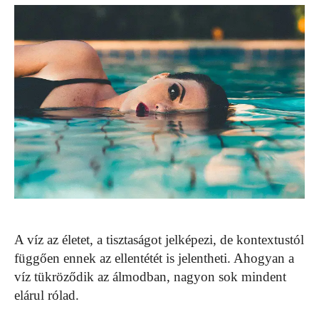
A víz az életet, a tisztaságot jelképezi, de kontextustól
függően ennek az ellentétét is jelentheti. Ahogyan a
víz tükröződik az álmodban, nagyon sok mindent
elárul rólad.