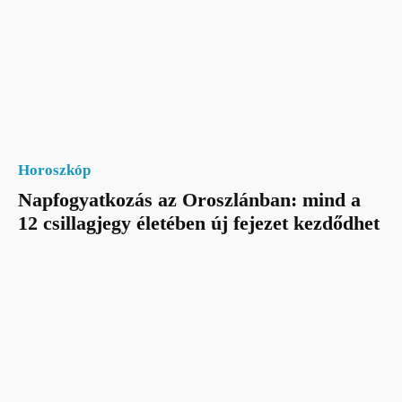
Horoszkóp
Napfogyatkozás az Oroszlánban: mind a
12 csillagjegy életében új fejezet kezdődhet