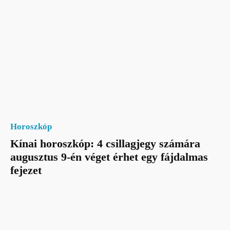
Horoszkóp
Kínai horoszkóp: 4 csillagjegy számára
augusztus 9-én véget érhet egy fájdalmas
fejezet