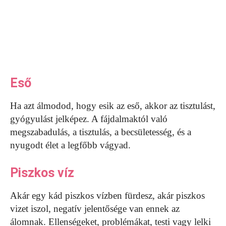
Eső
Ha azt álmodod, hogy esik az eső, akkor az tisztulást,
gyógyulást jelképez. A fájdalmaktól való
megszabadulás, a tisztulás, a becsületesség, és a
nyugodt élet a legfőbb vágyad.
Piszkos víz
Akár egy kád piszkos vízben fürdesz, akár piszkos
vizet iszol, negatív jelentősége van ennek az
álomnak. Ellenségeket, problémákat, testi vagy lelki