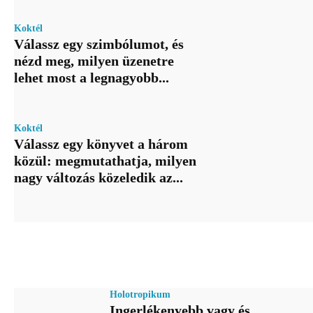
Koktél
Válassz egy szimbólumot, és
nézd meg, milyen üzenetre
lehet most a legnagyobb...
Koktél
Válassz egy könyvet a három
közül: megmutathatja, milyen
nagy változás közeledik az...
Holotropikum
Ingerlékenyebb vagy és