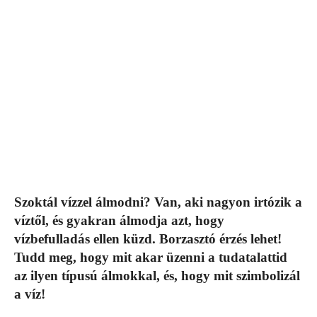
Szoktál vízzel álmodni? Van, aki nagyon irtózik a
víztől, és gyakran álmodja azt, hogy
vízbefulladás ellen küzd. Borzasztó érzés lehet!
Tudd meg, hogy mit akar üzenni a tudatalattid
az ilyen típusú álmokkal, és, hogy mit szimbolizál
a víz!