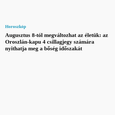
Horoszkóp
Augusztus 8-tól megváltozhat az életük: az
Oroszlán-kapu 4 csillagjegy számára
nyithatja meg a bőség időszakát