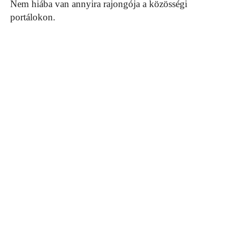
Nem hiába van annyira rajongója a közösségi
portálokon.