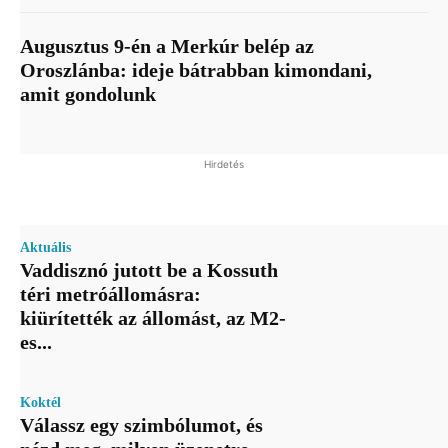
Augusztus 9-én a Merkúr belép az
Oroszlánba: ideje bátrabban kimondani,
amit gondolunk
Hirdetés
Aktuális
Vaddisznó jutott be a Kossuth
téri metróállomásra:
kiürítették az állomást, az M2-
es...
Koktél
Válassz egy szimbólumot, és