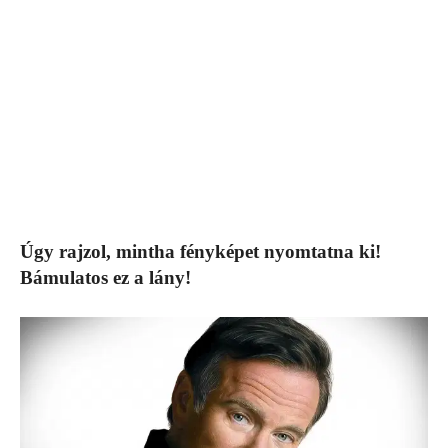
Úgy rajzol, mintha fényképet nyomtatna ki!
Bámulatos ez a lány!