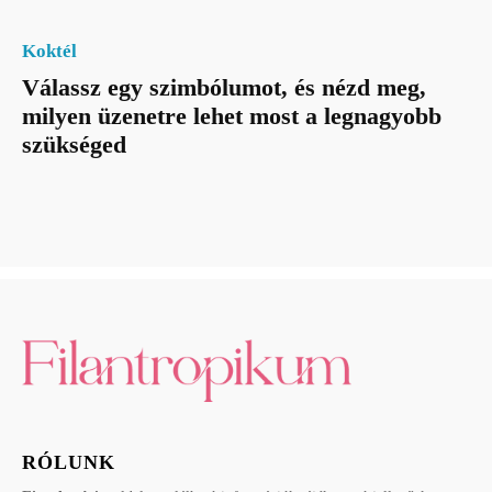
Koktél
Válassz egy szimbólumot, és nézd meg,
milyen üzenetre lehet most a legnagyobb
szükséged
RÓLUNK