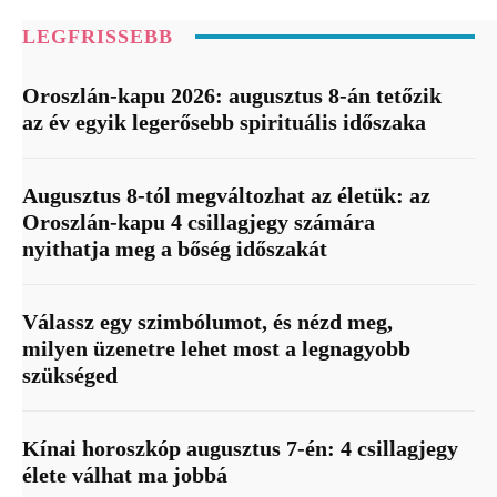
LEGFRISSEBB
Oroszlán-kapu 2026: augusztus 8-án tetőzik
az év egyik legerősebb spirituális időszaka
Augusztus 8-tól megváltozhat az életük: az
Oroszlán-kapu 4 csillagjegy számára
nyithatja meg a bőség időszakát
Válassz egy szimbólumot, és nézd meg,
milyen üzenetre lehet most a legnagyobb
szükséged
Kínai horoszkóp augusztus 7-én: 4 csillagjegy
élete válhat ma jobbá