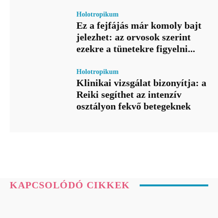
Holotropikum
Ez a fejfájás már komoly bajt
jelezhet: az orvosok szerint
ezekre a tünetekre figyelni...
Holotropikum
Klinikai vizsgálat bizonyítja: a
Reiki segíthet az intenzív
osztályon fekvő betegeknek
KAPCSOLÓDÓ CIKKEK