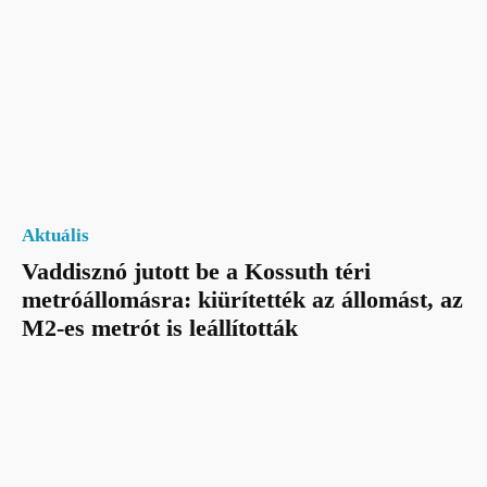
Aktuális
Vaddisznó jutott be a Kossuth téri
metróállomásra: kiürítették az állomást, az
M2-es metrót is leállították