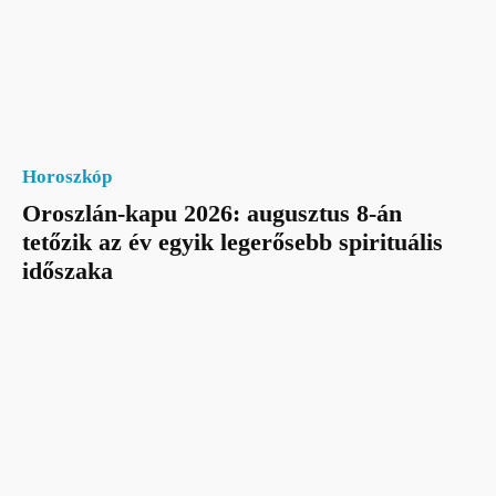
Horoszkóp
Oroszlán-kapu 2026: augusztus 8-án
tetőzik az év egyik legerősebb spirituális
időszaka