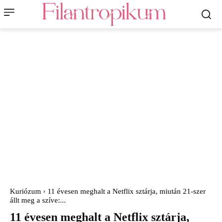
Kuriózum
11 évesen meghalt a Netflix sztárja, miután 21-szer
állt meg a szíve:...
11 évesen meghalt a Netflix sztárja,