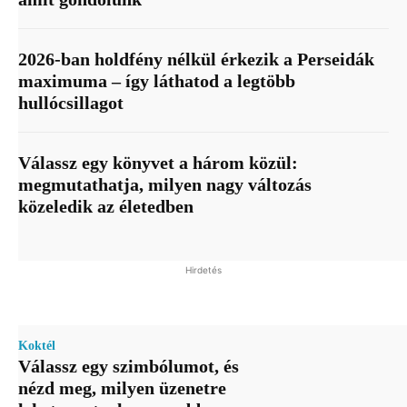
2026-ban holdfény nélkül érkezik a Perseidák
maximuma – így láthatod a legtöbb
hullócsillagot
Válassz egy könyvet a három közül:
megmutathatja, milyen nagy változás
közeledik az életedben
Hirdetés
Koktél
Válassz egy szimbólumot, és
nézd meg, milyen üzenetre