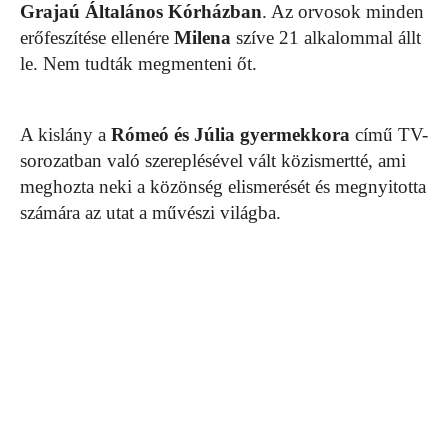
Grajaú Általános Kórházban
. Az orvosok minden
erőfeszítése ellenére
Milena
szíve 21 alkalommal állt
le. Nem tudták megmenteni őt.
A kislány a
Rómeó és Júlia gyermekkora
című TV-
sorozatban való szereplésével vált közismertté, ami
meghozta neki a közönség elismerését és megnyitotta
számára az utat a művészi világba.