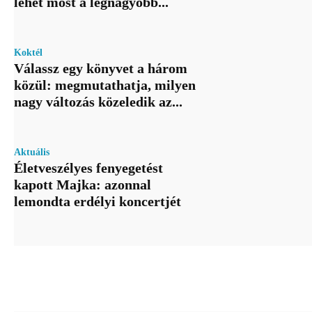
lehet most a legnagyobb...
Koktél
Válassz egy könyvet a három
közül: megmutathatja, milyen
nagy változás közeledik az...
Aktuális
Életveszélyes fenyegetést
kapott Majka: azonnal
lemondta erdélyi koncertjét