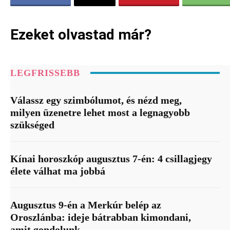
Ezeket olvastad már?
LEGFRISSEBB
Válassz egy szimbólumot, és nézd meg,
milyen üzenetre lehet most a legnagyobb
szükséged
Kínai horoszkóp augusztus 7-én: 4 csillagjegy
élete válhat ma jobbá
Augusztus 9-én a Merkúr belép az
Oroszlánba: ideje bátrabban kimondani,
amit gondolunk