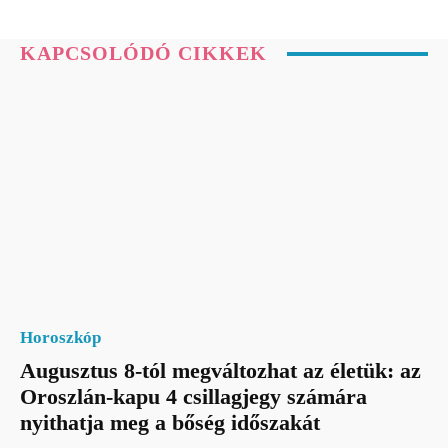
KAPCSOLÓDÓ CIKKEK
Horoszkóp
Augusztus 8-tól megváltozhat az életük: az
Oroszlán-kapu 4 csillagjegy számára
nyithatja meg a bőség időszakát