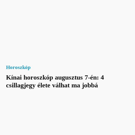
Horoszkóp
Kínai horoszkóp augusztus 7-én: 4
csillagjegy élete válhat ma jobbá