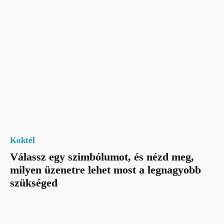
Koktél
Válassz egy szimbólumot, és nézd meg,
milyen üzenetre lehet most a legnagyobb
szükséged