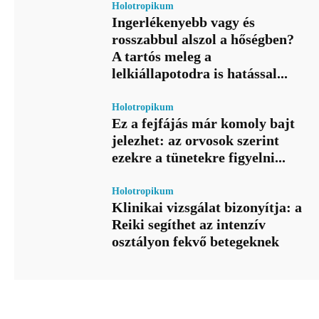
Holotropikum
Ingerlékenyebb vagy és
rosszabbul alszol a hőségben?
A tartós meleg a
lelkiállapotodra is hatással...
Holotropikum
Ez a fejfájás már komoly bajt
jelezhet: az orvosok szerint
ezekre a tünetekre figyelni...
Holotropikum
Klinikai vizsgálat bizonyítja: a
Reiki segíthet az intenzív
osztályon fekvő betegeknek