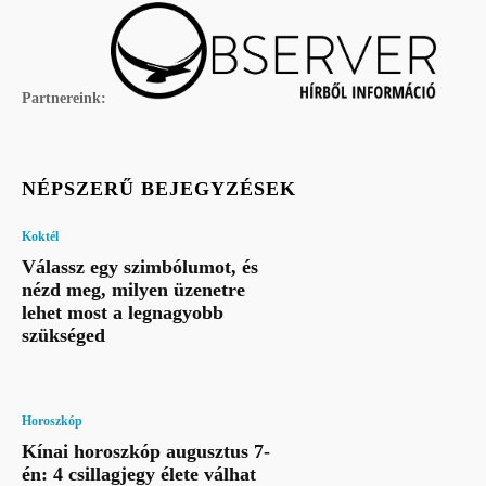
Partnereink:
NÉPSZERŰ BEJEGYZÉSEK
Koktél
Válassz egy szimbólumot, és
nézd meg, milyen üzenetre
lehet most a legnagyobb
szükséged
Horoszkóp
Kínai horoszkóp augusztus 7-
én: 4 csillagjegy élete válhat