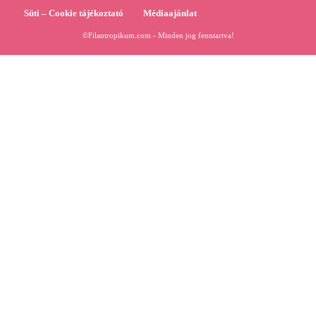
Süti – Cookie tájékoztató
Médiaajánlat
©Filantropikum.com - Minden jog fenntartva!