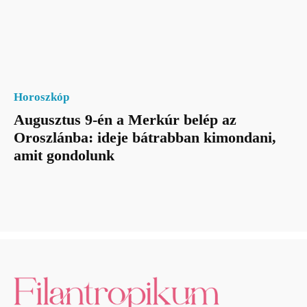
Horoszkóp
Augusztus 9-én a Merkúr belép az
Oroszlánba: ideje bátrabban kimondani,
amit gondolunk