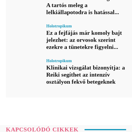
A tartós meleg a
lelkiállapotodra is hatással...
Holotropikum
Ez a fejfájás már komoly bajt
jelezhet: az orvosok szerint
ezekre a tünetekre figyelni...
Holotropikum
Klinikai vizsgálat bizonyítja: a
Reiki segíthet az intenzív
osztályon fekvő betegeknek
KAPCSOLÓDÓ CIKKEK