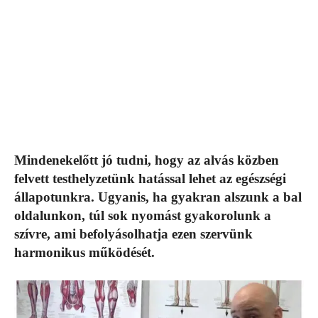
Mindenekelőtt jó tudni, hogy az alvás közben
felvett testhelyzetünk hatással lehet az egészségi
állapotunkra. Ugyanis, ha gyakran alszunk a bal
oldalunkon, túl sok nyomást gyakorolunk a
szívre, ami befolyásolhatja ezen szervünk
harmonikus működését.