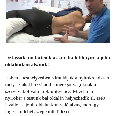
De
lássuk, mi történik akkor, ha többnyire a jobb
oldalunkon alszunk!
Ebben a testhelyzetben stimuláljuk a nyirokrendszert,
mely ez által hozzájárul a méreganyagoknak a
szervezetből való jobb ürítéséhez. Mivel a fő
nyirokér a testünk bal oldalán helyezkedik el, ezért
javallott a jobb oldalunkon való alvás, mert így
ingerelni lehet az epe működését.