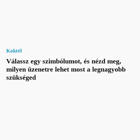
Koktél
Válassz egy szimbólumot, és nézd meg,
milyen üzenetre lehet most a legnagyobb
szükséged