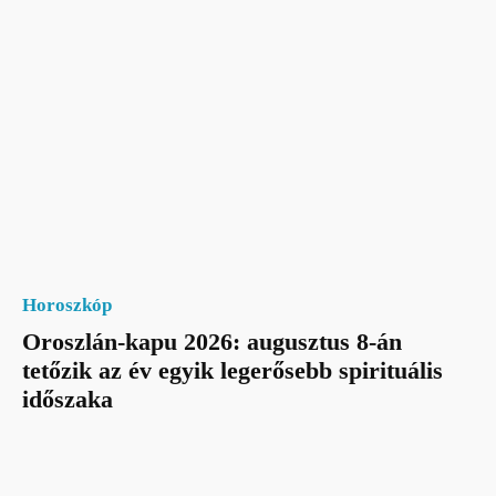
Horoszkóp
Oroszlán-kapu 2026: augusztus 8-án
tetőzik az év egyik legerősebb spirituális
időszaka