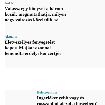
Koktél
Válassz egy könyvet a három
közül: megmutathatja, milyen
nagy változás közeledik az...
Aktuális
Életveszélyes fenyegetést
kapott Majka: azonnal
lemondta erdélyi koncertjét
Holotropikum
Ingerlékenyebb vagy és
rosszabbul alszol a hőségben?