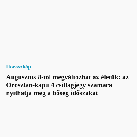
Horoszkóp
Augusztus 8-tól megváltozhat az életük: az
Oroszlán-kapu 4 csillagjegy számára
nyithatja meg a bőség időszakát