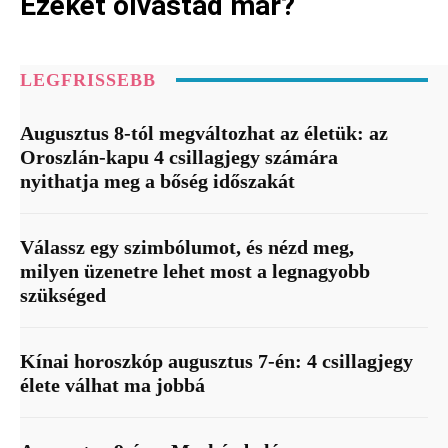
Ezeket olvastad már?
LEGFRISSEBB
Augusztus 8-tól megváltozhat az életük: az
Oroszlán-kapu 4 csillagjegy számára
nyithatja meg a bőség időszakát
Válassz egy szimbólumot, és nézd meg,
milyen üzenetre lehet most a legnagyobb
szükséged
Kínai horoszkóp augusztus 7-én: 4 csillagjegy
élete válhat ma jobbá