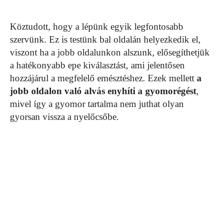
Köztudott, hogy a lépünk egyik legfontosabb
szervünk. Ez is testünk bal oldalán helyezkedik el,
viszont ha a jobb oldalunkon alszunk, elősegíthetjük
a hatékonyabb epe kiválasztást, ami jelentősen
hozzájárul a megfelelő emésztéshez. Ezek mellett
a
jobb oldalon való alvás enyhíti a gyomorégést
,
mivel így a gyomor tartalma nem juthat olyan
gyorsan vissza a nyelőcsőbe.