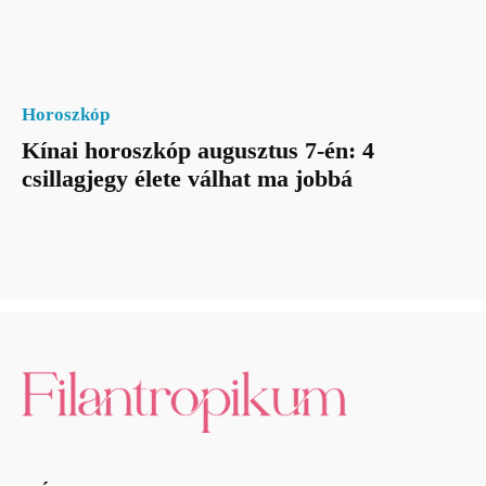
Horoszkóp
Kínai horoszkóp augusztus 7-én: 4
csillagjegy élete válhat ma jobbá