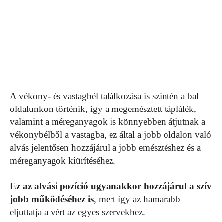
A vékony- és vastagbél találkozása is szintén a bal
oldalunkon történik, így a megemésztett táplálék,
valamint a méreganyagok is könnyebben átjutnak a
vékonybélből a vastagba, ez által a jobb oldalon való
alvás jelentősen hozzájárul a jobb emésztéshez és a
méreganyagok kiürítéséhez.
Ez az alvási pozíció ugyanakkor hozzájárul a szív
jobb működéséhez is
, mert így az hamarabb
eljuttatja a vért az egyes szervekhez.