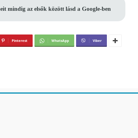
eit mindig az elsők között lásd a Google-ben
Pinterest
WhatsApp
Viber