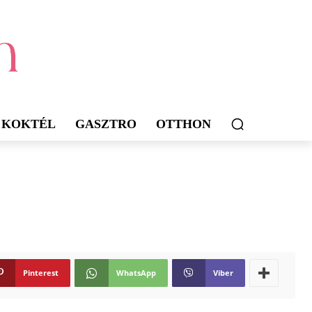
KOKTÉL
GASZTRO
OTTHON
Pinterest
WhatsApp
Viber