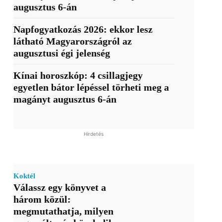
augusztus 6-án
Napfogyatkozás 2026: ekkor lesz
látható Magyarországról az
augusztusi égi jelenség
Kínai horoszkóp: 4 csillagjegy
egyetlen bátor lépéssel törheti meg a
magányt augusztus 6-án
Hirdetés
Koktél
Válassz egy könyvet a
három közül:
megmutathatja, milyen