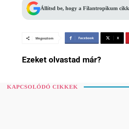
Állítsd be, hogy a Filantropikum cikk
Facebook
X
Megosztom
Ezeket olvastad már?
KAPCSOLÓDÓ CIKKEK