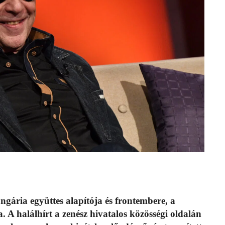
gária együttes alapítója és frontembere, a
 A halálhírt a zenész hivatalos közösségi oldalán