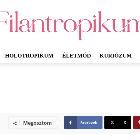
HOLOTROPIKUM
ÉLETMÓD
KURIÓZUM
Megosztom
Facebook
X