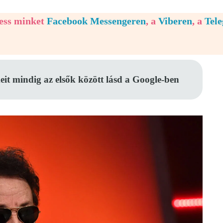
vess minket
Facebook Messengeren
, a
Viberen
, a
Tel
eit mindig az elsők között lásd a Google-ben