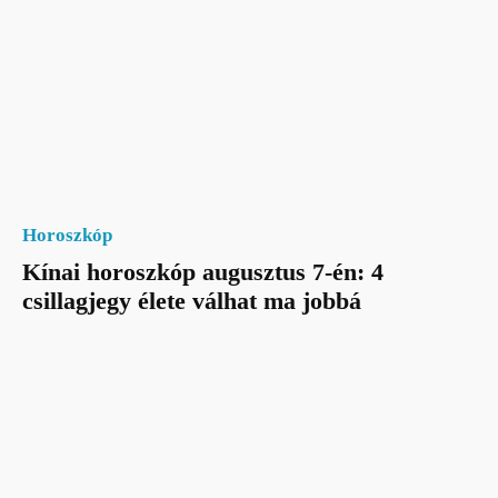
Horoszkóp
Kínai horoszkóp augusztus 7-én: 4
csillagjegy élete válhat ma jobbá