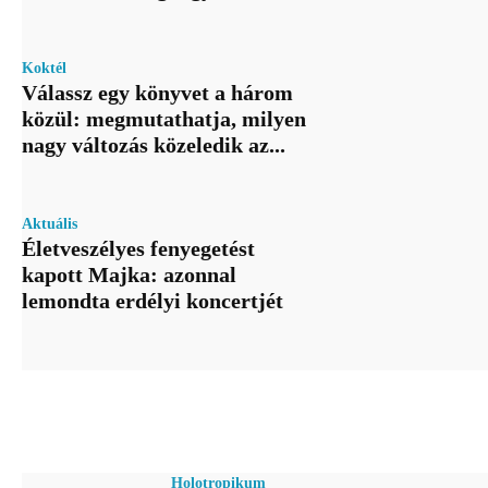
Koktél
Válassz egy könyvet a három
közül: megmutathatja, milyen
nagy változás közeledik az...
Aktuális
Életveszélyes fenyegetést
kapott Majka: azonnal
lemondta erdélyi koncertjét
Holotropikum