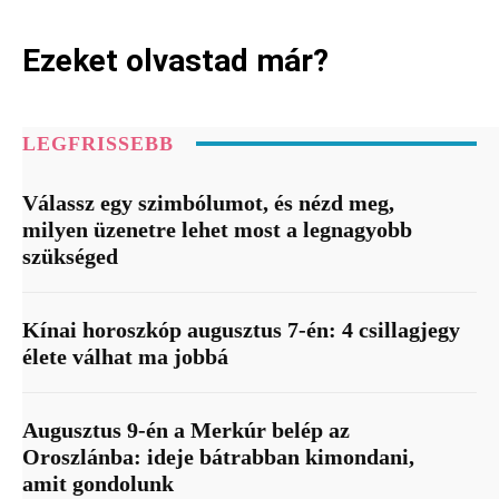
Ezeket olvastad már?
LEGFRISSEBB
Válassz egy szimbólumot, és nézd meg,
milyen üzenetre lehet most a legnagyobb
szükséged
Kínai horoszkóp augusztus 7-én: 4 csillagjegy
élete válhat ma jobbá
Augusztus 9-én a Merkúr belép az
Oroszlánba: ideje bátrabban kimondani,
amit gondolunk