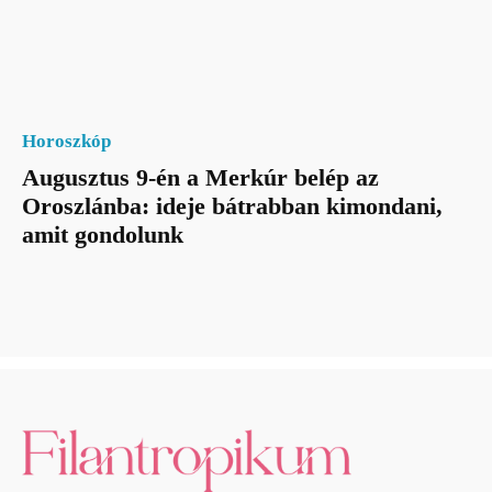
Horoszkóp
Augusztus 9-én a Merkúr belép az
Oroszlánba: ideje bátrabban kimondani,
amit gondolunk