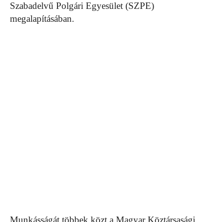
Szabadelvű Polgári Egyesület (SZPE)
megalapításában.
Munkásságát többek közt a Magyar Köztársasági