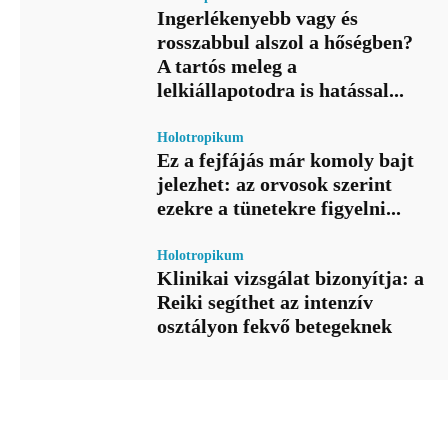
Ingerlékenyebb vagy és
rosszabbul alszol a hőségben?
A tartós meleg a
lelkiállapotodra is hatással...
Holotropikum
Ez a fejfájás már komoly bajt
jelezhet: az orvosok szerint
ezekre a tünetekre figyelni...
Holotropikum
Klinikai vizsgálat bizonyítja: a
Reiki segíthet az intenzív
osztályon fekvő betegeknek