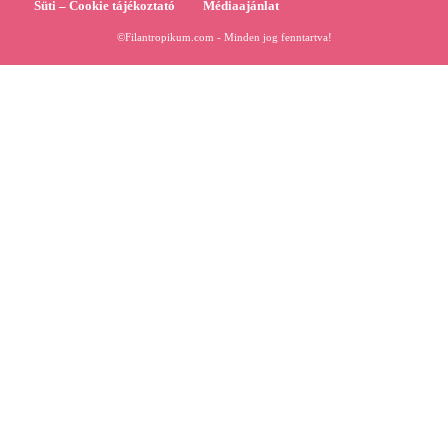
Süti – Cookie tájékoztató
Médiaajánlat
©Filantropikum.com - Minden jog fenntartva!