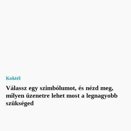
Koktél
Válassz egy szimbólumot, és nézd meg,
milyen üzenetre lehet most a legnagyobb
szükséged