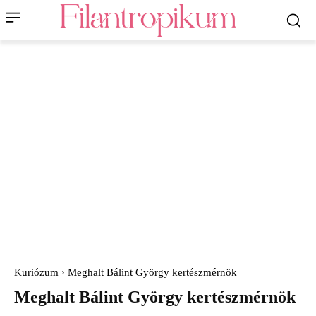
Kuriózum
Meghalt Bálint György kertészmérnök
Meghalt Bálint György kertészmérnök