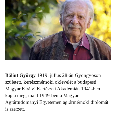
Bálint György
1919. július 28-án Gyöngyösön
született, kertészmérnöki oklevelét a budapesti
Magyar Királyi Kertészeti Akadémián 1941-ben
kapta meg, majd 1949-ben a Magyar
Agrártudományi Egyetemen agrármérnöki diplomát
is szerzett.