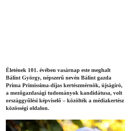
Életének 101. évében vasárnap este meghalt
Bálint György, népszerű nevén Bálint gazda
Prima Primissima-díjas kertészmérnök, újságíró,
a mezőgazdasági tudományok kandidátusa, volt
országgyűlési képviselő – közölték a médiakertész
közösségi oldalon.