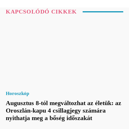
KAPCSOLÓDÓ CIKKEK
Horoszkóp
Augusztus 8-tól megváltozhat az életük: az
Oroszlán-kapu 4 csillagjegy számára
nyithatja meg a bőség időszakát