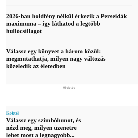
2026-ban holdfény nélkül érkezik a Perseidák
maximuma – így láthatod a legtöbb
hullócsillagot
Válassz egy könyvet a három közül:
megmutathatja, milyen nagy változás
közeledik az életedben
Hirdetés
Koktél
Válassz egy szimbólumot, és
nézd meg, milyen üzenetre
lehet most a legnagyobb...