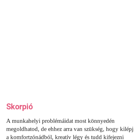
Skorpió
A munkahelyi problémáidat most könnyedén
megoldhatod, de ehhez arra van szükség, hogy kilépj
a komfortzónádból, kreatív légy és tudd kifejezni