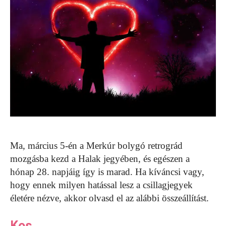
Ma, március 5-én a Merkúr bolygó retrográd
mozgásba kezd a Halak jegyében, és egészen a
hónap 28. napjáig így is marad. Ha kíváncsi vagy,
hogy ennek milyen hatással lesz a csillagjegyek
életére nézve, akkor olvasd el az alábbi összeállítást.
Kos