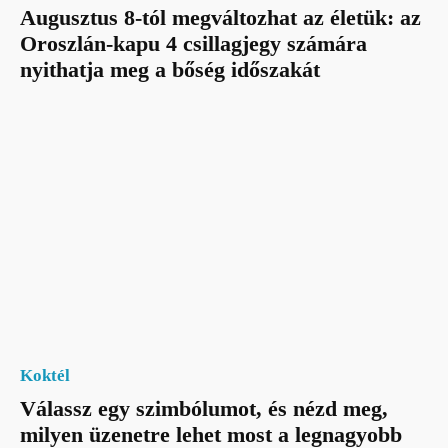
Augusztus 8-tól megváltozhat az életük: az
Oroszlán-kapu 4 csillagjegy számára
nyithatja meg a bőség időszakát
Koktél
Válassz egy szimbólumot, és nézd meg,
milyen üzenetre lehet most a legnagyobb