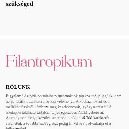
szükséged
RÓLUNK
Figyelem!
Az oldalon található információk tájékoztató jellegűek, nem
helyettesítik a szakszerű orvosi véleményt. A kockázatokról és a
mellékhatásokról kérdezze meg kezelőorvosát, gyógyszerészét! A
honlapon található tartalom teljes egészében NEM vehető át.
Amennyiben mégis közölni szeretnéd a cikk első 300 karakterét
átveheted, a további szövegrészt pedig linkelve itt olvashatja el a
felhasználód.