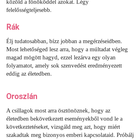
közöld a főnököddel azokat. Légy
felelősségteljesebb.
Rák
Élj tudatosabban, bízz jobban a megérzéseidben.
Most lehetőséged lesz arra, hogy a múltadat végleg
magad mögött hagyd, ezzel lezárva egy olyan
folyamatot, amely sok szenvedést eredményezett
eddig az életedben.
Oroszlán
A csillagok most arra ösztönöznek, hogy az
életedben bekövetkezett eseményekből vond le a
következtetéseket, vizsgáld meg azt, hogy miért
szakadtak meg bizonyos emberi kapcsolataid. Próbálj