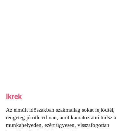
Ikrek
Az elmúlt időszakban szakmailag sokat fejlődtél,
rengeteg jó ötleted van, amit kamatoztatni tudsz a
munkahelyeden, ezért ügyesen, visszafogottan