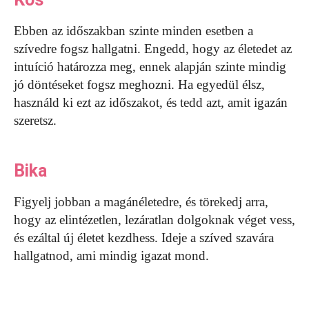
Ebben az időszakban szinte minden esetben a
szívedre fogsz hallgatni. Engedd, hogy az életedet az
intuíció határozza meg, ennek alapján szinte mindig
jó döntéseket fogsz meghozni. Ha egyedül élsz,
használd ki ezt az időszakot, és tedd azt, amit igazán
szeretsz.
Bika
Figyelj jobban a magánéletedre, és törekedj arra,
hogy az elintézetlen, lezáratlan dolgoknak véget vess,
és ezáltal új életet kezdhess. Ideje a szíved szavára
hallgatnod, ami mindig igazat mond.