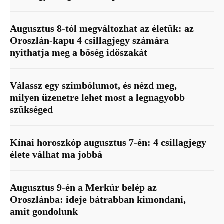
Augusztus 8-tól megváltozhat az életük: az
Oroszlán-kapu 4 csillagjegy számára
nyithatja meg a bőség időszakát
Válassz egy szimbólumot, és nézd meg,
milyen üzenetre lehet most a legnagyobb
szükséged
Kínai horoszkóp augusztus 7-én: 4 csillagjegy
élete válhat ma jobbá
Augusztus 9-én a Merkúr belép az
Oroszlánba: ideje bátrabban kimondani,
amit gondolunk