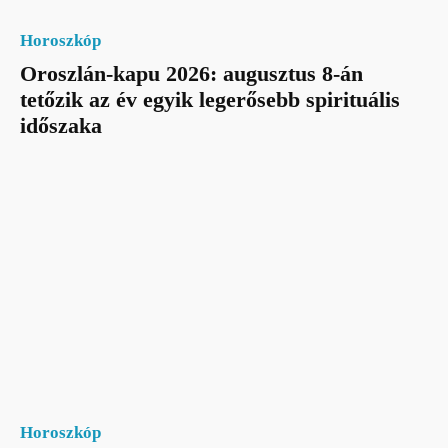
Horoszkóp
Oroszlán-kapu 2026: augusztus 8-án
tetőzik az év egyik legerősebb spirituális
időszaka
Horoszkóp