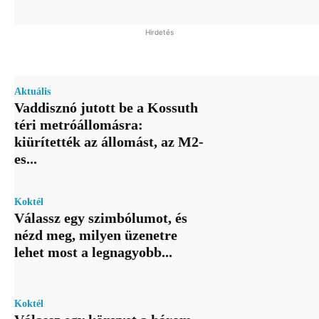
Hirdetés
Aktuális
Vaddisznó jutott be a Kossuth
téri metróállomásra:
kiürítették az állomást, az M2-
es...
Koktél
Válassz egy szimbólumot, és
nézd meg, milyen üzenetre
lehet most a legnagyobb...
Koktél