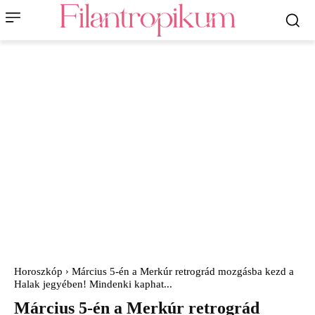
Horoszkóp
Március 5-én a Merkúr retrográd mozgásba kezd a
Halak jegyében! Mindenki kaphat...
Március 5-én a Merkúr retrográd