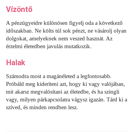
Vízöntő
A pénzügyeidre különösen figyelj oda a következő
időszakban. Ne költs túl sok pénzt, ne vásárolj olyan
dolgokat, amelyeknek nem veszed hasznát. Az
érzelmi életedben javulás mutatkozik.
Halak
Számodra most a magánéleted a legfontosabb.
Próbáld meg kideríteni azt, hogy ki vagy valójában,
mit akarsz megvalósítani az életedbe, és ha szingli
vagy, milyen párkapcsolatra vágysz igazán. Tárd ki a
szíved, és minden rendben lesz.