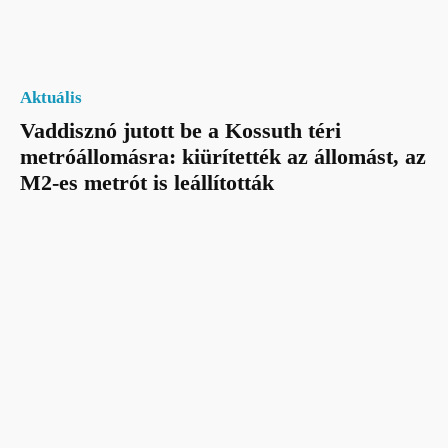
Aktuális
Vaddisznó jutott be a Kossuth téri
metróállomásra: kiürítették az állomást, az
M2-es metrót is leállították