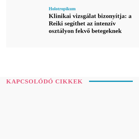
Holotropikum
Klinikai vizsgálat bizonyítja: a
Reiki segíthet az intenzív
osztályon fekvő betegeknek
KAPCSOLÓDÓ CIKKEK