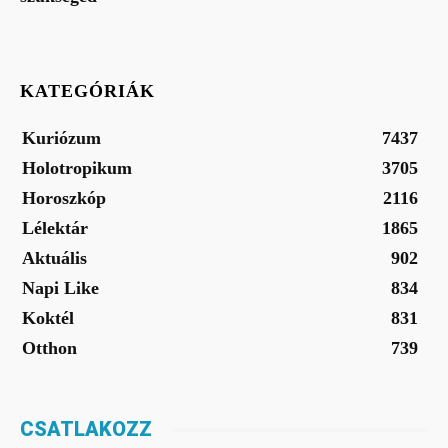
KATEGÓRIÁK
Kuriózum
7437
Holotropikum
3705
Horoszkóp
2116
Lélektár
1865
Aktuális
902
Napi Like
834
Koktél
831
Otthon
739
CSATLAKOZZ