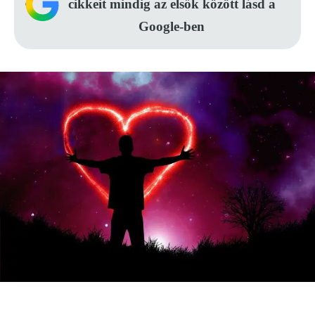
cikkeit mindig az elsők között lásd a
Google-ben