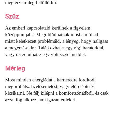
meg érzelmileg feltöltődni.
Szűz
Az emberi kapcsolataid kerülnek a figyelem
középpontjába. Megoldódhatnak most a múltad
miatt keletkezett problémáid, a lényeg, hogy hallgass
a megérzéseidre. Találkozhatsz egy régi barátoddal,
vagy összefuthatsz egy volt szerelmeddel.
Mérleg
Most minden energiádat a karrieredre fordítod,
megpróbálsz fizetésemelést, vagy előreléptetést
kicsikarni. Ne félj kilépni a komfortzónádból, és csak
azzal foglalkozz, ami igazán érdekel.