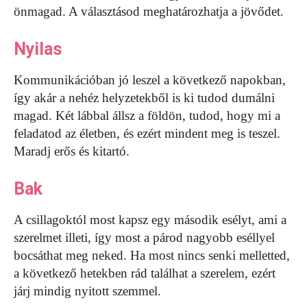
önmagad. A választásod meghatározhatja a jövődet.
Nyilas
Kommunikációban jó leszel a következő napokban,
így akár a nehéz helyzetekből is ki tudod dumálni
magad. Két lábbal állsz a földön, tudod, hogy mi a
feladatod az életben, és ezért mindent meg is teszel.
Maradj erős és kitartó.
Bak
A csillagoktól most kapsz egy második esélyt, ami a
szerelmet illeti, így most a párod nagyobb eséllyel
bocsáthat meg neked. Ha most nincs senki melletted,
a következő hetekben rád találhat a szerelem, ezért
járj mindig nyitott szemmel.