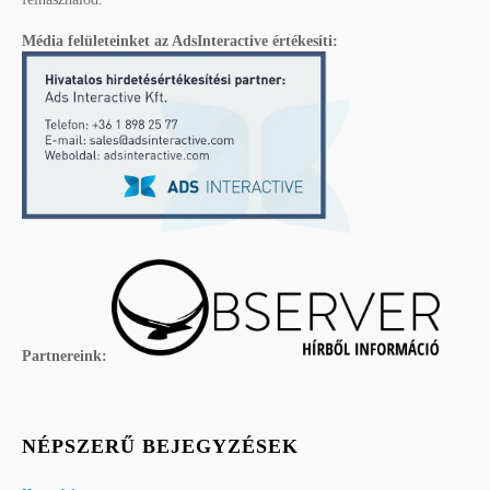
Média felületeinket az AdsInteractive értékesíti:
Partnereink:
NÉPSZERŰ BEJEGYZÉSEK