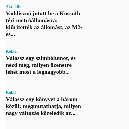
Aktuális
Vaddisznó jutott be a Kossuth
téri metróállomásra:
kiürítették az állomást, az M2-
es...
Koktél
Válassz egy szimbólumot, és
nézd meg, milyen üzenetre
lehet most a legnagyobb...
Koktél
Válassz egy könyvet a három
közül: megmutathatja, milyen
nagy változás közeledik az...