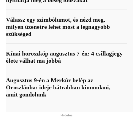
Válassz egy szimbólumot, és nézd meg,
milyen üzenetre lehet most a legnagyobb
szükséged
Kínai horoszkóp augusztus 7-én: 4 csillagjegy
élete válhat ma jobbá
Augusztus 9-én a Merkúr belép az
Oroszlánba: ideje bátrabban kimondani,
amit gondolunk
Hirdetés