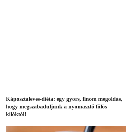
Káposztaleves-diéta: egy gyors, finom megoldás,
hogy megszabaduljunk a nyomasztó fölös
kilóktól!