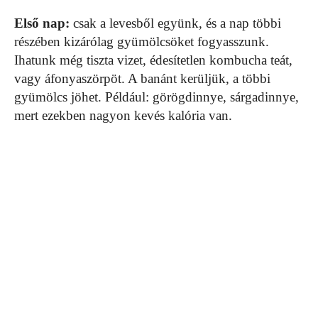
Első nap:
csak a levesből együnk, és a nap többi
részében kizárólag gyümölcsöket fogyasszunk.
Ihatunk még tiszta vizet, édesítetlen kombucha teát,
vagy áfonyaszörpöt. A banánt kerüljük, a többi
gyümölcs jöhet. Például: görögdinnye, sárgadinnye,
mert ezekben nagyon kevés kalória van.