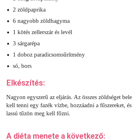
2 zöldpaprika
6 nagyobb zöldhagyma
1 kötés zellerszár és levél
3 sárgarépa
1 doboz paradicsomsűrítmény
só, bors
Elkészítés:
Nagyon egyszerű az eljárás. Az összes zöldséget bele
kell tenni egy fazék vízbe, hozzáadni a fűszereket, és
lassú tűzön meg kell főzni.
A diéta menete a következő: