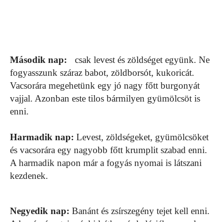
Második nap:
csak levest és zöldséget együnk. Ne
fogyasszunk száraz babot, zöldborsót, kukoricát.
Vacsorára megehetünk egy jó nagy főtt burgonyát
vajjal. Azonban este tilos bármilyen gyümölcsöt is
enni.
Harmadik nap:
Levest, zöldségeket, gyümölcsöket
és vacsorára egy nagyobb főtt krumplit szabad enni.
A harmadik napon már a fogyás nyomai is látszani
kezdenek.
Negyedik nap:
Banánt és zsírszegény tejet kell enni.