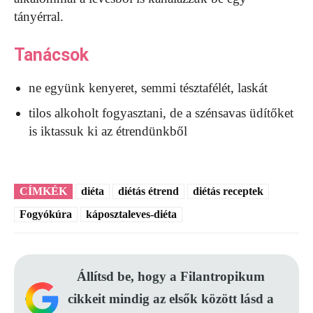
tányérral.
Tanácsok
ne együnk kenyeret, semmi tésztafélét, laskát
tilos alkoholt fogyasztani, de a szénsavas üdítőket
is iktassuk ki az étrendünkből
CÍMKÉK
diéta
diétás étrend
diétás receptek
Fogyókúra
káposztaleves-diéta
Állítsd be, hogy a Filantropikum
cikkeit mindig az elsők között lásd a