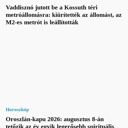
Vaddisznó jutott be a Kossuth téri
metróállomásra: kiürítették az állomást, az
M2-es metrót is leállították
Horoszkóp
Oroszlán-kapu 2026: augusztus 8-án
tetőzik az év egyik legerősebb spirituális