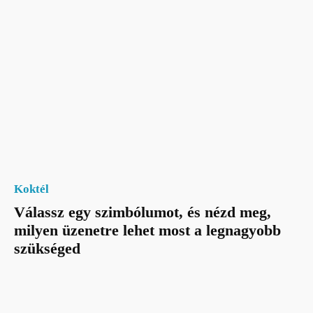
Koktél
Válassz egy szimbólumot, és nézd meg,
milyen üzenetre lehet most a legnagyobb
szükséged