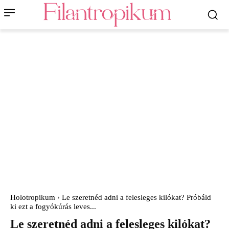
Holotropikum
Le szeretnéd adni a felesleges kilókat? Próbáld
ki ezt a fogyókúrás leves...
Le szeretnéd adni a felesleges kilókat?