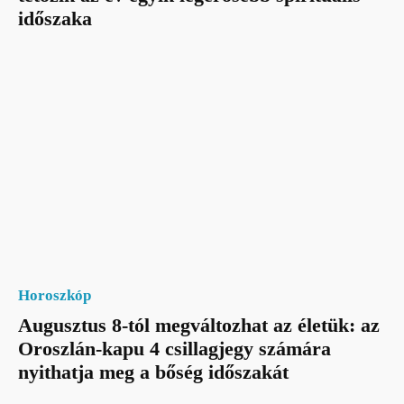
időszaka
Horoszkóp
Augusztus 8-tól megváltozhat az életük: az
Oroszlán-kapu 4 csillagjegy számára
nyithatja meg a bőség időszakát