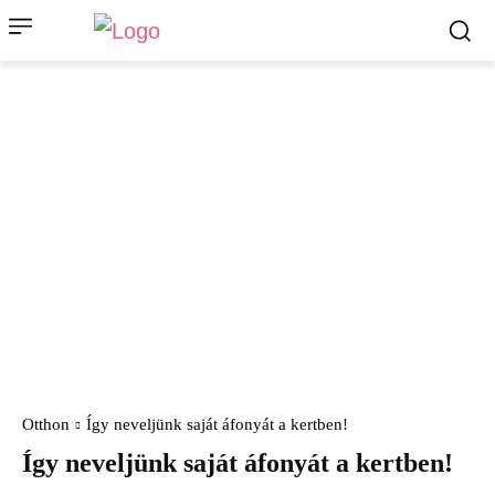
Otthon
Így neveljünk saját áfonyát a kertben!
Így neveljünk saját áfonyát a kertben!