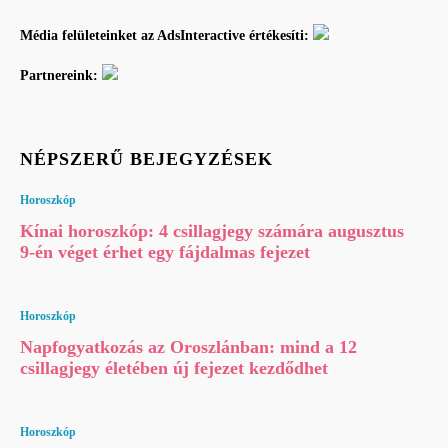
Média felületeinket az AdsInteractive értékesíti:
Partnereink:
NÉPSZERŰ BEJEGYZÉSEK
Horoszkóp
Kínai horoszkóp: 4 csillagjegy számára augusztus
9-én véget érhet egy fájdalmas fejezet
Horoszkóp
Napfogyatkozás az Oroszlánban: mind a 12
csillagjegy életében új fejezet kezdődhet
Horoszkóp