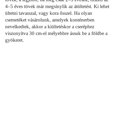
4–5 éves tövek már megsínylik az átültetést. Ki lehet
ültetni tavasszal, vagy kora ősszel. Ha olyan
csemetéket vásárolunk, amelyek konténerben
nevelkedtek, akkor a kiültetéskor a cseréphez
viszonyítva 30 cm-el mélyebbre ássuk be a földbe a
gyökeret.