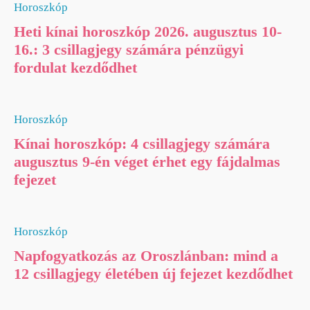
Horoszkóp
Heti kínai horoszkóp 2026. augusztus 10-
16.: 3 csillagjegy számára pénzügyi
fordulat kezdődhet
Horoszkóp
Kínai horoszkóp: 4 csillagjegy számára
augusztus 9-én véget érhet egy fájdalmas
fejezet
Horoszkóp
Napfogyatkozás az Oroszlánban: mind a
12 csillagjegy életében új fejezet kezdődhet