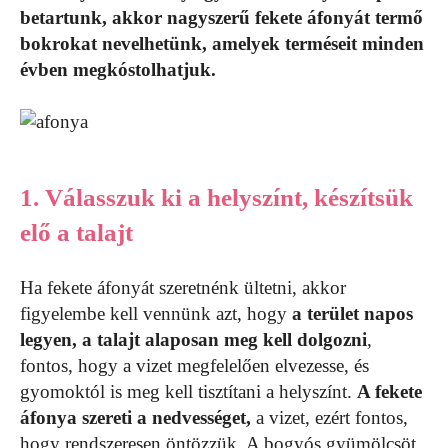
betartunk, akkor nagyszerű fekete áfonyát termő
bokrokat nevelhetünk, amelyek terméseit minden
évben megkóstolhatjuk.
1. Válasszuk ki a helyszínt, készítsük
elő a talajt
Ha fekete áfonyát szeretnénk ültetni, akkor
figyelembe kell vennünk azt, hogy
a terület napos
legyen, a talajt alaposan meg kell dolgozni
,
fontos, hogy a vizet megfelelően elvezesse, és
gyomoktól is meg kell tisztítani a helyszínt.
A fekete
áfonya szereti a nedvességet,
a vizet, ezért fontos,
hogy rendszeresen öntözzük. A bogyós gyümölcsöt