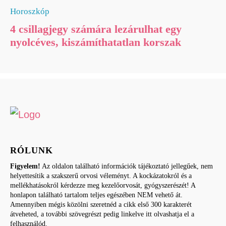
Horoszkóp
4 csillagjegy számára lezárulhat egy
nyolcéves, kiszámíthatatlan korszak
RÓLUNK
Figyelem!
Az oldalon található információk tájékoztató jellegűek, nem
helyettesítik a szakszerű orvosi véleményt. A kockázatokról és a
mellékhatásokról kérdezze meg kezelőorvosát, gyógyszerészét! A
honlapon található tartalom teljes egészében NEM vehető át.
Amennyiben mégis közölni szeretnéd a cikk első 300 karakterét
átveheted, a további szövegrészt pedig linkelve itt olvashatja el a
felhasználód.