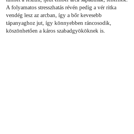
A folyamatos stresszhatás révén pedig a vér ritka
vendég lesz az arcban, így a bőr kevesebb
tápanyaghoz jut, így könnyebben ráncosodik,
köszönhetően a káros szabadgyököknek is.