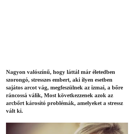
Nagyon valószínű, hogy láttál már életedben
szorongó, stresszes embert, aki ilyen esetben
sajátos arcot vág, megfeszülnek az izmai, a bőre
ráncossá válik, Most következzenek azok az
arcbőrt károsító problémák, amelyeket a stressz
vált ki.