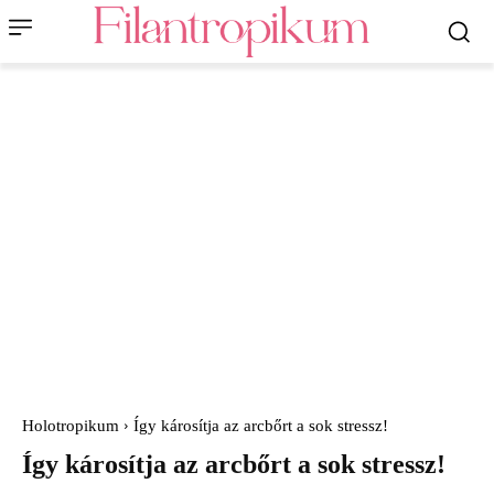
Holotropikum
Így károsítja az arcbőrt a sok stressz!
Így károsítja az arcbőrt a sok stressz!