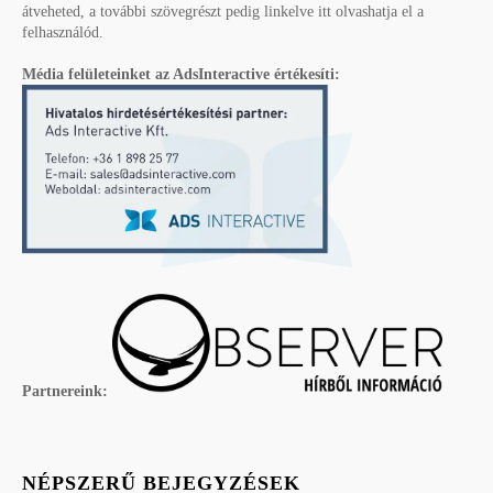
átveheted, a további szövegrészt pedig linkelve itt olvashatja el a
felhasználód.
Média felületeinket az AdsInteractive értékesíti:
Partnereink:
NÉPSZERŰ BEJEGYZÉSEK