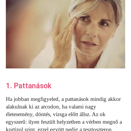
1. Pattanások
Ha jobban megfigyeled, a pattanások mindig akkor
alakulnak ki az arcodon, ha valami nagy
életesemény, döntés, vizsga előtt állsz. Az ok
egyszerű: ilyen feszült helyzetben a vérben megnő a
kortizol szint, ezzel együtt pedig a tesztoszteron