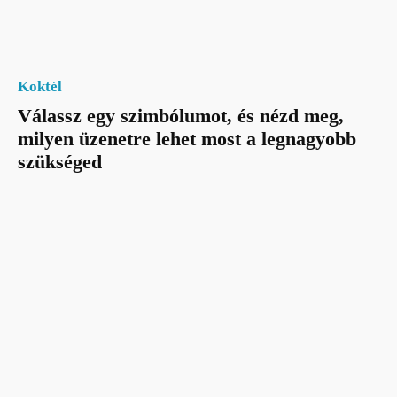
Koktél
Válassz egy szimbólumot, és nézd meg,
milyen üzenetre lehet most a legnagyobb
szükséged