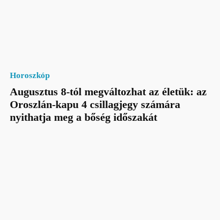
Horoszkóp
Augusztus 8-tól megváltozhat az életük: az
Oroszlán-kapu 4 csillagjegy számára
nyithatja meg a bőség időszakát