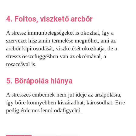
4. Foltos, viszkető arcbőr
A stressz immunbetegségeket is okozhat, így a
szervezet hisztamin termelése megnőhet, ami az
arcbőr kipirosodását, viszketését okozhatja, de a
stressz összefüggésben van az ekcémával, a
rosaceával is.
5. Bőrápolás hiánya
A stresszes embernek nem jut ideje az arcápolásra,
így bőre könnyebben kiszáradhat, károsodhat. Erre
pedig érdemes lenni odafigyelni.