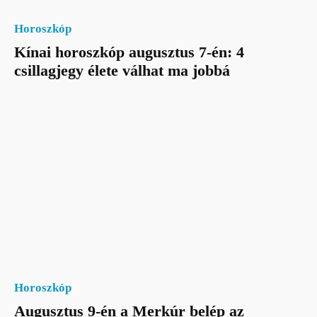
Horoszkóp
Kínai horoszkóp augusztus 7-én: 4
csillagjegy élete válhat ma jobbá
Horoszkóp
Augusztus 9-én a Merkúr belép az