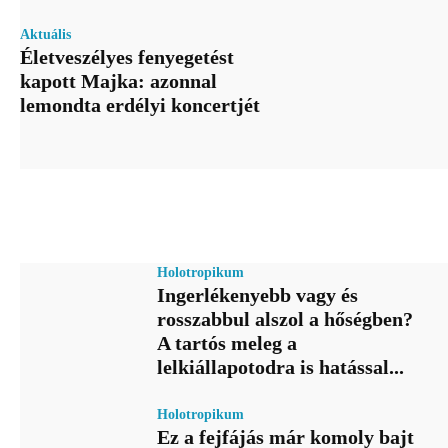
Aktuális
Életveszélyes fenyegetést
kapott Majka: azonnal
lemondta erdélyi koncertjét
Holotropikum
Ingerlékenyebb vagy és
rosszabbul alszol a hőségben?
A tartós meleg a
lelkiállapotodra is hatással...
Holotropikum
Ez a fejfájás már komoly bajt