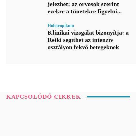
jelezhet: az orvosok szerint
ezekre a tünetekre figyelni...
Holotropikum
Klinikai vizsgálat bizonyítja: a
Reiki segíthet az intenzív
osztályon fekvő betegeknek
KAPCSOLÓDÓ CIKKEK