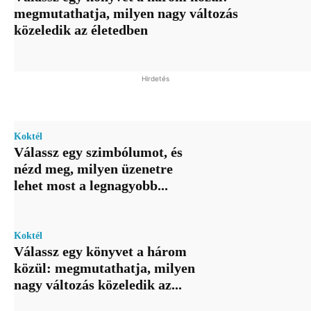
megmutathatja, milyen nagy változás
közeledik az életedben
Hirdetés
Koktél
Válassz egy szimbólumot, és
nézd meg, milyen üzenetre
lehet most a legnagyobb...
Koktél
Válassz egy könyvet a három
közül: megmutathatja, milyen
nagy változás közeledik az...