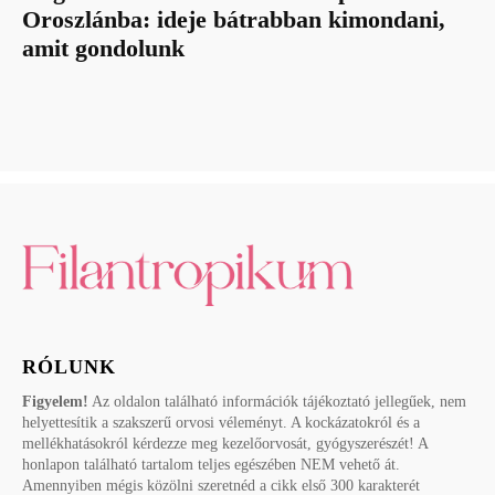
Oroszlánba: ideje bátrabban kimondani,
amit gondolunk
RÓLUNK
Figyelem!
Az oldalon található információk tájékoztató jellegűek, nem
helyettesítik a szakszerű orvosi véleményt. A kockázatokról és a
mellékhatásokról kérdezze meg kezelőorvosát, gyógyszerészét! A
honlapon található tartalom teljes egészében NEM vehető át.
Amennyiben mégis közölni szeretnéd a cikk első 300 karakterét