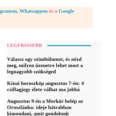
egramon
,
Whatsappon
és a
Google
LEGFRISSEBB
Válassz egy szimbólumot, és nézd
meg, milyen üzenetre lehet most a
legnagyobb szükséged
Kínai horoszkóp augusztus 7-én: 4
csillagjegy élete válhat ma jobbá
Augusztus 9-én a Merkúr belép az
Oroszlánba: ideje bátrabban
kimondani, amit gondolunk