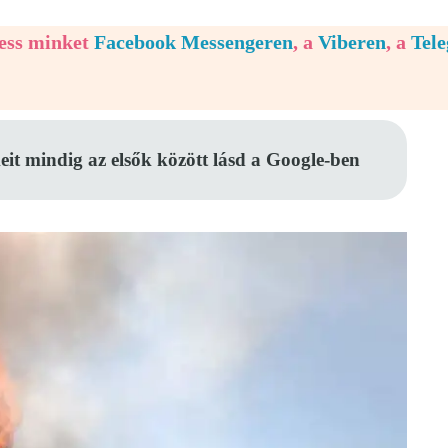
vess minket
Facebook Messengeren
, a
Viberen
, a
Tel
eit mindig az elsők között lásd a Google-ben