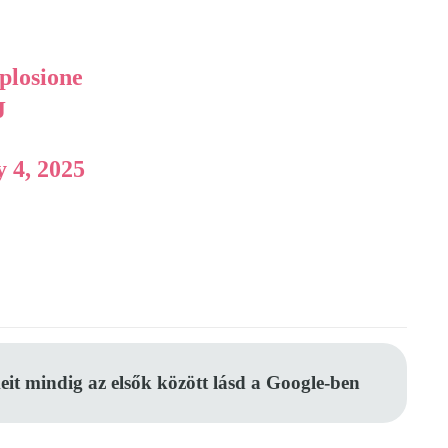
plosione
J
y 4, 2025
eit mindig az elsők között lásd a Google-ben