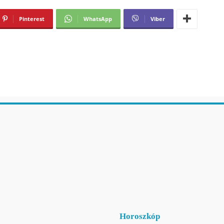
Pinterest
WhatsApp
Viber
Horoszkóp