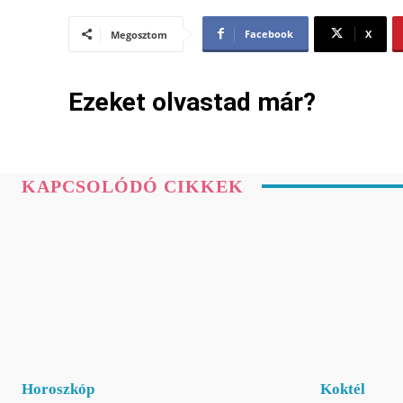
Facebook
X
Megosztom
Ezeket olvastad már?
KAPCSOLÓDÓ CIKKEK
Horoszkóp
Koktél