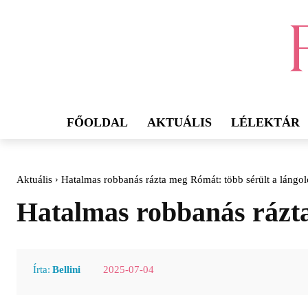
FŐOLDAL
AKTUÁLIS
LÉLEKTÁR
Aktuális
Hatalmas robbanás rázta meg Rómát: több sérült a lángol
Hatalmas robbanás rázta
2025-07-04
Írta:
Bellini