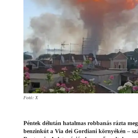
Fotó: X
Péntek délután hatalmas robbanás rázta meg 
benzinkút a Via dei Gordiani környékén – szá