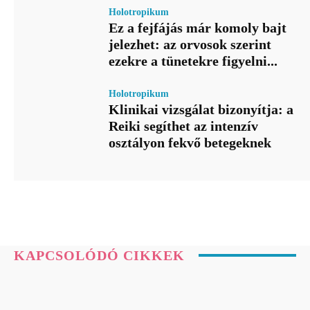
Holotropikum
Ez a fejfájás már komoly bajt
jelezhet: az orvosok szerint
ezekre a tünetekre figyelni...
Holotropikum
Klinikai vizsgálat bizonyítja: a
Reiki segíthet az intenzív
osztályon fekvő betegeknek
KAPCSOLÓDÓ CIKKEK