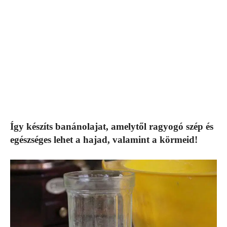
Így készíts banánolajat, amelytől ragyogó szép és
egészséges lehet a hajad, valamint a körmeid!