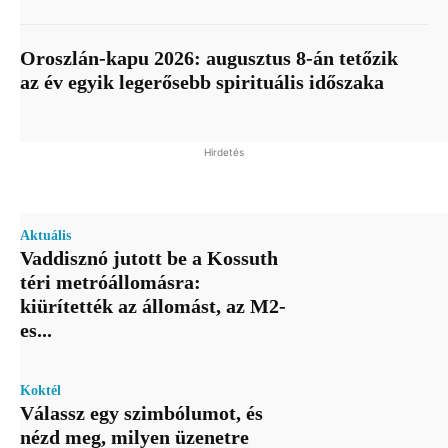
Oroszlán-kapu 2026: augusztus 8-án tetőzik
az év egyik legerősebb spirituális időszaka
Hirdetés
Aktuális
Vaddisznó jutott be a Kossuth
téri metróállomásra:
kiürítették az állomást, az M2-
es...
Koktél
Válassz egy szimbólumot, és
nézd meg, milyen üzenetre