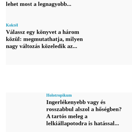
lehet most a legnagyobb...
Koktél
Válassz egy könyvet a három
közül: megmutathatja, milyen
nagy változás közeledik az...
Holotropikum
Ingerlékenyebb vagy és
rosszabbul alszol a hőségben?
A tartós meleg a
lelkiállapotodra is hatással...