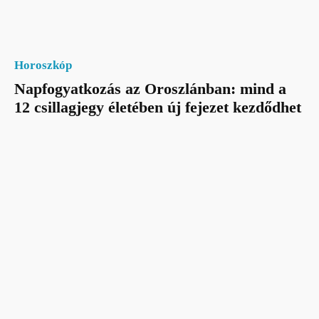
Horoszkóp
Napfogyatkozás az Oroszlánban: mind a
12 csillagjegy életében új fejezet kezdődhet