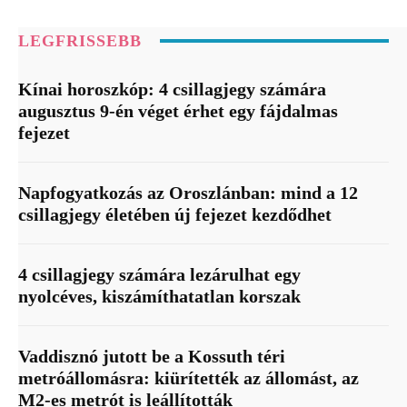
LEGFRISSEBB
Kínai horoszkóp: 4 csillagjegy számára
augusztus 9-én véget érhet egy fájdalmas
fejezet
Napfogyatkozás az Oroszlánban: mind a 12
csillagjegy életében új fejezet kezdődhet
4 csillagjegy számára lezárulhat egy
nyolcéves, kiszámíthatatlan korszak
Vaddisznó jutott be a Kossuth téri
metróállomásra: kiürítették az állomást, az
M2-es metrót is leállították