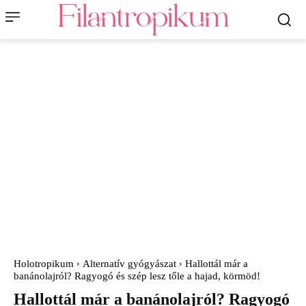
Holotropikum
Alternatív gyógyászat
Hallottál már a
banánolajról? Ragyogó és szép lesz tőle a hajad, körmöd!
Hallottál már a banánolajról? Ragyogó