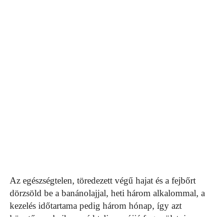
Az egészségtelen, töredezett végű hajat és a fejbőrt
dörzsöld be a banánolajjal, heti három alkalommal, a
kezelés időtartama pedig három hónap, így azt