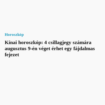
Horoszkóp
Kínai horoszkóp: 4 csillagjegy számára
augusztus 9-én véget érhet egy fájdalmas
fejezet