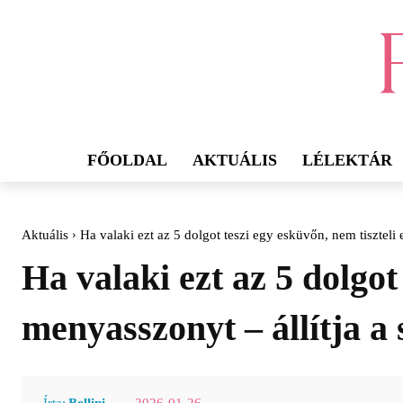
FŐOLDAL
AKTUÁLIS
LÉLEKTÁR
Aktuális
Ha valaki ezt az 5 dolgot teszi egy esküvőn, nem tiszteli 
Ha valaki ezt az 5 dolgot
menyasszonyt – állítja 
2026-01-26
Írta:
Bellini