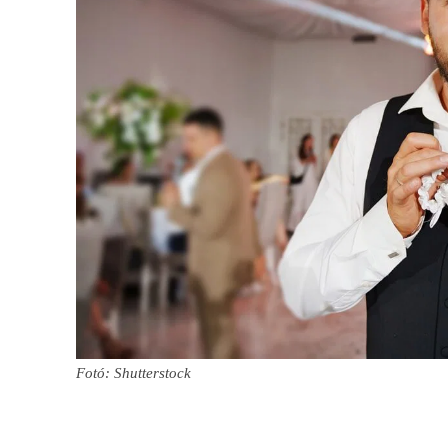
Fotó: Shutterstock