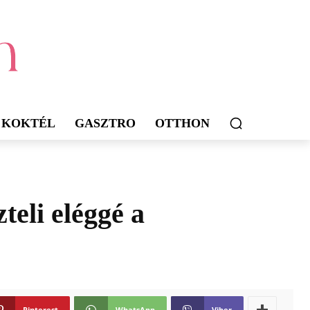
KOKTÉL
GASZTRO
OTTHON
teli eléggé a
Pinterest
WhatsApp
Viber