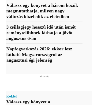
Válassz egy könyvet a három közül:
megmutathatja, milyen nagy
változás közeledik az életedben
3 csillagjegy hosszú idő után ismét
reménytelibbnek láthatja a jövőt
augusztus 6-án
Napfogyatkozás 2026: ekkor lesz
látható Magyarországról az
augusztusi égi jelenség
Hirdetés
Koktél
Válassz egy könyvet a