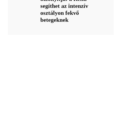
segíthet az intenzív
osztályon fekvő
betegeknek