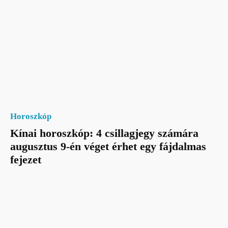
Horoszkóp
Kínai horoszkóp: 4 csillagjegy számára
augusztus 9-én véget érhet egy fájdalmas
fejezet