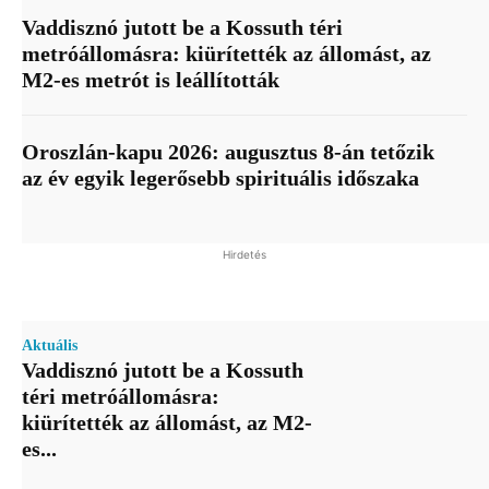
Vaddisznó jutott be a Kossuth téri
metróállomásra: kiürítették az állomást, az
M2-es metrót is leállították
Oroszlán-kapu 2026: augusztus 8-án tetőzik
az év egyik legerősebb spirituális időszaka
Hirdetés
Aktuális
Vaddisznó jutott be a Kossuth
téri metróállomásra:
kiürítették az állomást, az M2-
es...