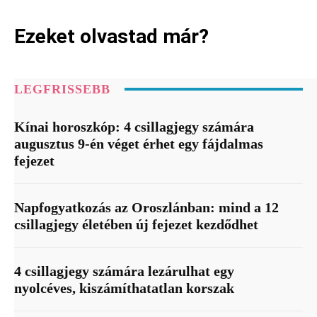
Ezeket olvastad már?
LEGFRISSEBB
Kínai horoszkóp: 4 csillagjegy számára
augusztus 9-én véget érhet egy fájdalmas
fejezet
Napfogyatkozás az Oroszlánban: mind a 12
csillagjegy életében új fejezet kezdődhet
4 csillagjegy számára lezárulhat egy
nyolcéves, kiszámíthatatlan korszak