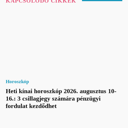
KAPCSOLÓDÓ CIKKEK
Horoszkóp
Heti kínai horoszkóp 2026. augusztus 10-
16.: 3 csillagjegy számára pénzügyi
fordulat kezdődhet