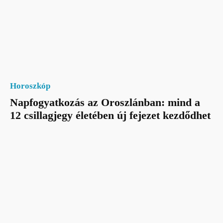
Horoszkóp
Napfogyatkozás az Oroszlánban: mind a
12 csillagjegy életében új fejezet kezdődhet