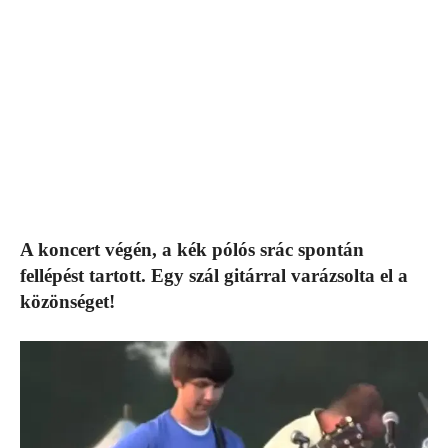
A koncert végén, a kék pólós srác spontán
fellépést tartott. Egy szál gitárral varázsolta el a
közönséget!