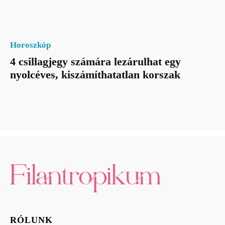
Horoszkóp
4 csillagjegy számára lezárulhat egy
nyolcéves, kiszámíthatatlan korszak
RÓLUNK