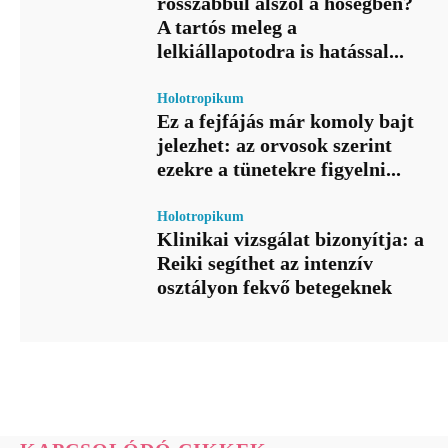
rosszabbul alszol a hőségben?
A tartós meleg a
lelkiállapotodra is hatással...
Holotropikum
Ez a fejfájás már komoly bajt
jelezhet: az orvosok szerint
ezekre a tünetekre figyelni...
Holotropikum
Klinikai vizsgálat bizonyítja: a
Reiki segíthet az intenzív
osztályon fekvő betegeknek