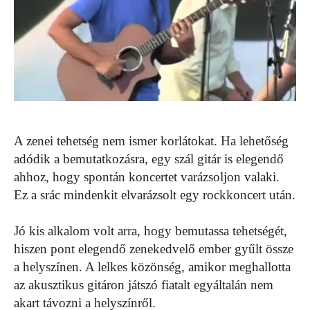
A zenei tehetség nem ismer korlátokat. Ha lehetőség
adódik a bemutatkozásra, egy szál gitár is elegendő
ahhoz, hogy spontán koncertet varázsoljon valaki.
Ez a srác mindenkit elvarázsolt egy rockkoncert után.
Jó kis alkalom volt arra, hogy bemutassa tehetségét,
hiszen pont elegendő zenekedvelő ember gyűlt össze
a helyszínen. A lelkes közönség, amikor meghallotta
az akusztikus gitáron játszó fiatalt egyáltalán nem
akart távozni a helyszínről.