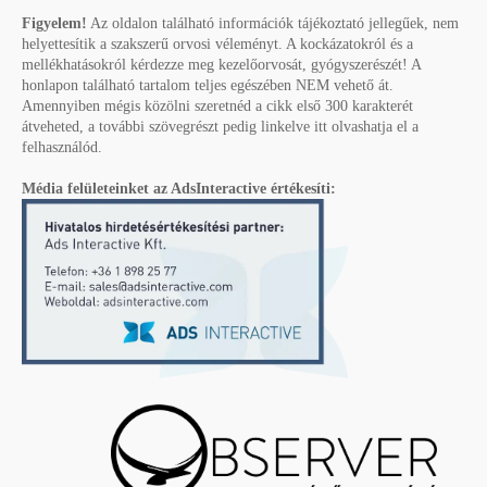
Figyelem!
Az oldalon található információk tájékoztató jellegűek, nem
helyettesítik a szakszerű orvosi véleményt. A kockázatokról és a
mellékhatásokról kérdezze meg kezelőorvosát, gyógyszerészét! A
honlapon található tartalom teljes egészében NEM vehető át.
Amennyiben mégis közölni szeretnéd a cikk első 300 karakterét
átveheted, a további szövegrészt pedig linkelve itt olvashatja el a
felhasználód.
Média felületeinket az AdsInteractive értékesíti: