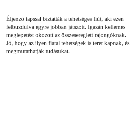
Éljenző tapssal biztatták a tehetséges fiút, aki ezen
felbuzdulva egyre jobban játszott. Igazán kellemes
meglepetést okozott az összesereglett rajongóknak.
Jó, hogy az ilyen fiatal tehetségek is teret kapnak, és
megmutathatják tudásukat.