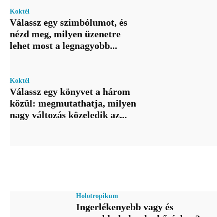
Koktél
Válassz egy szimbólumot, és
nézd meg, milyen üzenetre
lehet most a legnagyobb...
Koktél
Válassz egy könyvet a három
közül: megmutathatja, milyen
nagy változás közeledik az...
Holotropikum
Ingerlékenyebb vagy és