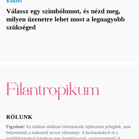
Koktél
Válassz egy szimbólumot, és nézd meg,
milyen üzenetre lehet most a legnagyobb
szükséged
RÓLUNK
Figyelem!
Az oldalon található információk tájékoztató jellegűek, nem
helyettesítik a szakszerű orvosi véleményt. A kockázatokról és a
mellékhatásokról kérdezze meg kezelőorvosát, gyógyszerészét! A