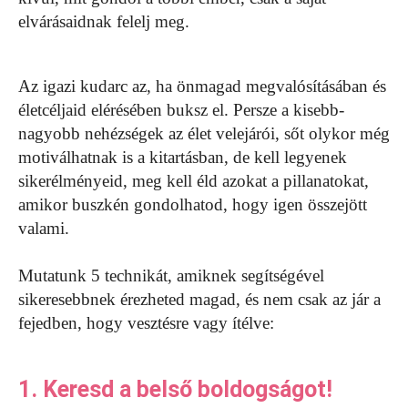
elvárásaidnak felelj meg.
Az igazi kudarc az, ha önmagad megvalósításában és
életcéljaid elérésében buksz el. Persze a kisebb-
nagyobb nehézségek az élet velejárói, sőt olykor még
motiválhatnak is a kitartásban, de kell legyenek
sikerélményeid, meg kell éld azokat a pillanatokat,
amikor buszkén gondolhatod, hogy igen összejött
valami.
Mutatunk 5 technikát, amiknek segítségével
sikeresebbnek érezheted magad, és nem csak az jár a
fejedben, hogy vesztésre vagy ítélve:
1. Keresd a belső boldogságot!