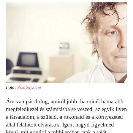
Fotó:
Pixabay.com
Ám van pár dolog, amiről jobb, ha minél hamarabb
megfeledkezel és számításba se veszed, az egyik ilyen
a társadalom, a szüleid, a rokonaid és a környezeted
által felállított elvárások. Igen, hagyd figyelmed
kívül, mit gondol a többi ember, csak a saját