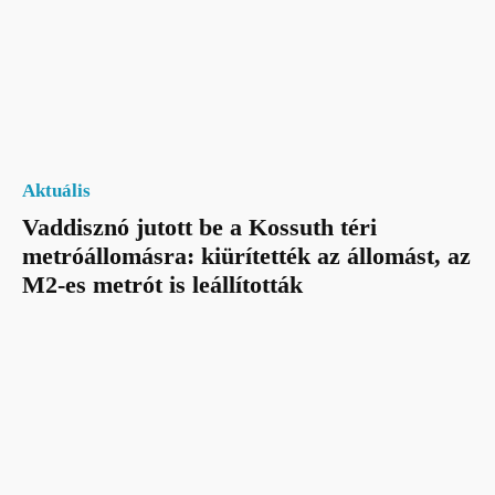
Aktuális
Vaddisznó jutott be a Kossuth téri
metróállomásra: kiürítették az állomást, az
M2-es metrót is leállították