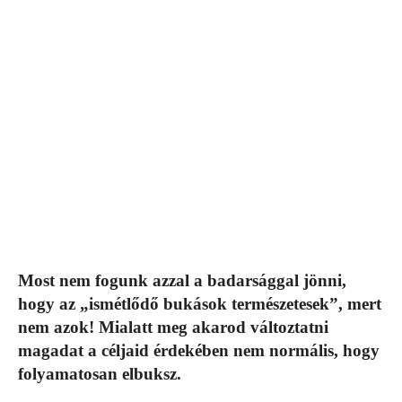
Most nem fogunk azzal a badarsággal jönni,
hogy az „ismétlődő bukások természetesek”, mert
nem azok! Mialatt meg akarod változtatni
magadat a céljaid érdekében nem normális, hogy
folyamatosan elbuksz.