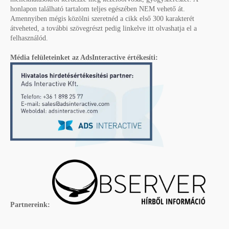
honlapon található tartalom teljes egészében NEM vehető át.
Amennyiben mégis közölni szeretnéd a cikk első 300 karakterét
átveheted, a további szövegrészt pedig linkelve itt olvashatja el a
felhasználód.
Média felületeinket az AdsInteractive értékesíti:
Partnereink: