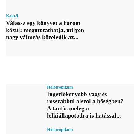
Koktél
Válassz egy könyvet a három
közül: megmutathatja, milyen
nagy változás közeledik az...
Holotropikum
Ingerlékenyebb vagy és
rosszabbul alszol a hőségben?
A tartós meleg a
lelkiállapotodra is hatással...
Holotropikum