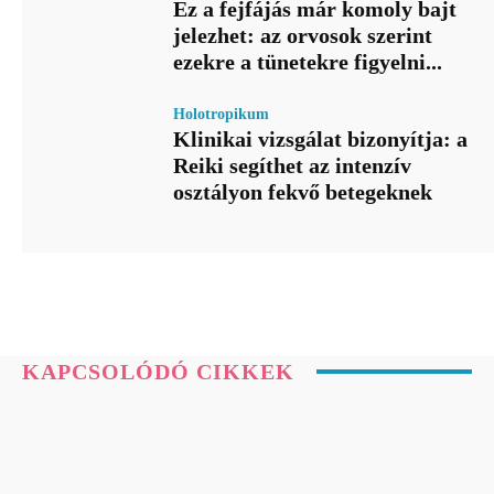
Ez a fejfájás már komoly bajt
jelezhet: az orvosok szerint
ezekre a tünetekre figyelni...
Holotropikum
Klinikai vizsgálat bizonyítja: a
Reiki segíthet az intenzív
osztályon fekvő betegeknek
KAPCSOLÓDÓ CIKKEK