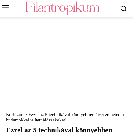
Kuriózum
Ezzel az 5 technikával könnyebben átvészelheted a
kudarcokkal telített időszakokat!
Ezzel az 5 technikával könnyebben