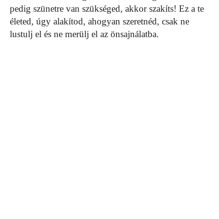
pedig szünetre van szükséged, akkor szakíts! Ez a te
életed, úgy alakítod, ahogyan szeretnéd, csak ne
lustulj el és ne merülj el az önsajnálatba.