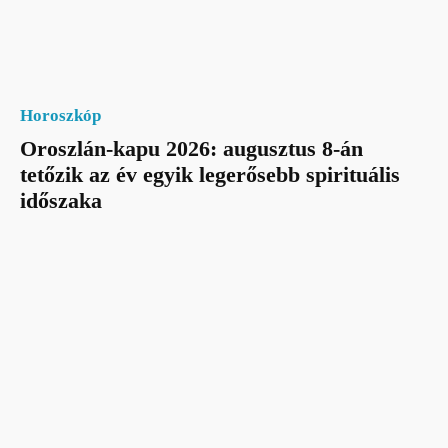
Horoszkóp
Oroszlán-kapu 2026: augusztus 8-án
tetőzik az év egyik legerősebb spirituális
időszaka