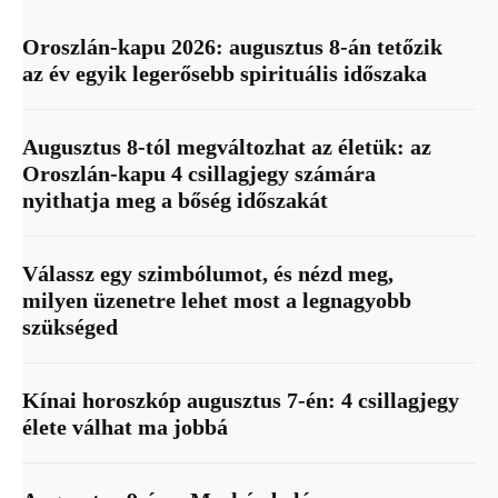
Oroszlán-kapu 2026: augusztus 8-án tetőzik
az év egyik legerősebb spirituális időszaka
Augusztus 8-tól megváltozhat az életük: az
Oroszlán-kapu 4 csillagjegy számára
nyithatja meg a bőség időszakát
Válassz egy szimbólumot, és nézd meg,
milyen üzenetre lehet most a legnagyobb
szükséged
Kínai horoszkóp augusztus 7-én: 4 csillagjegy
élete válhat ma jobbá