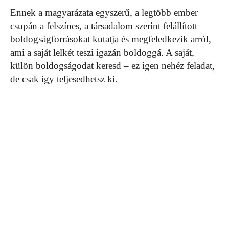
Ennek a magyarázata egyszerű, a legtöbb ember
csupán a felszínes, a társadalom szerint felállított
boldogságforrásokat kutatja és megfeledkezik arról,
ami a saját lelkét teszi igazán boldoggá. A saját,
külön boldogságodat keresd – ez igen nehéz feladat,
de csak így teljesedhetsz ki.