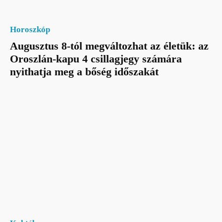
Horoszkóp
Augusztus 8-tól megváltozhat az életük: az
Oroszlán-kapu 4 csillagjegy számára
nyithatja meg a bőség időszakát