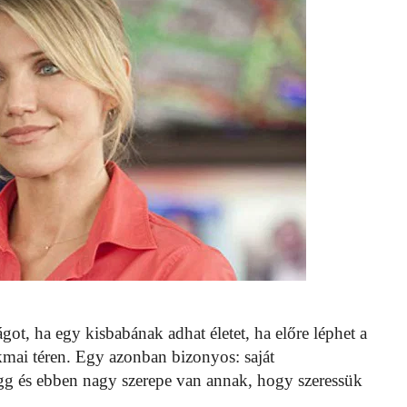
got, ha egy kisbabának adhat életet, ha előre léphet a
kmai téren. Egy azonban bizonyos: saját
g és ebben nagy szerepe van annak, hogy szeressük