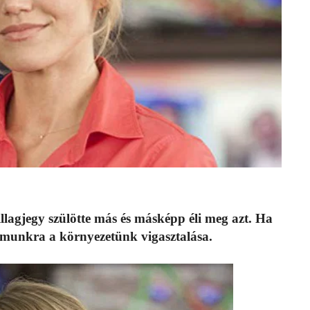
lagjegy szülötte más és másképp éli meg azt. Ha
ámunkra a környezetünk vigasztalása.