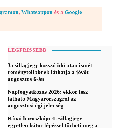
egramon
,
Whatsappon
és a
Google
LEGFRISSEBB
3 csillagjegy hosszú idő után ismét
reménytelibbnek láthatja a jövőt
augusztus 6-án
Napfogyatkozás 2026: ekkor lesz
látható Magyarországról az
augusztusi égi jelenség
Kínai horoszkóp: 4 csillagjegy
egyetlen bátor lépéssel törheti meg a