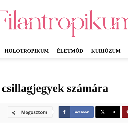
HOLOTROPIKUM
ÉLETMÓD
KURIÓZUM
a csillagjegyek számára
Megosztom
Facebook
X