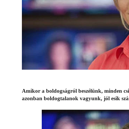
Amikor a boldogságról beszélünk, minden csil
azonban boldogtalanok vagyunk, jól esik sz