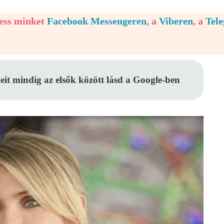
vess minket
Facebook Messengeren
, a
Viberen
, a
Tel
eit mindig az elsők között lásd a Google-ben