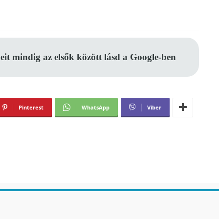
eit mindig az elsők között lásd a Google-ben
Pinterest
WhatsApp
Viber