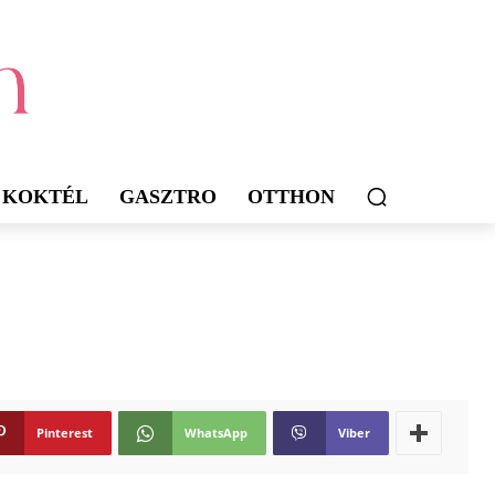
KOKTÉL
GASZTRO
OTTHON
Pinterest
WhatsApp
Viber