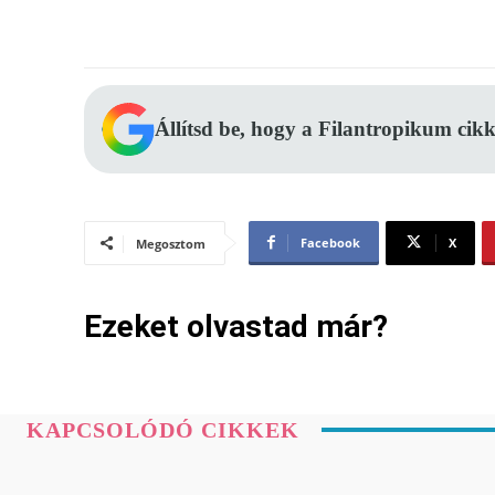
Állítsd be, hogy a Filantropikum cikk
Facebook
X
Megosztom
Ezeket olvastad már?
KAPCSOLÓDÓ CIKKEK