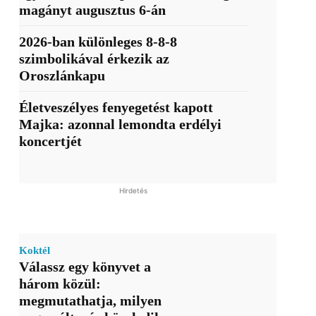
magányt augusztus 6-án
2026-ban különleges 8-8-8
szimbolikával érkezik az
Oroszlánkapu
Életveszélyes fenyegetést kapott
Majka: azonnal lemondta erdélyi
koncertjét
Hirdetés
Koktél
Válassz egy könyvet a
három közül:
megmutathatja, milyen