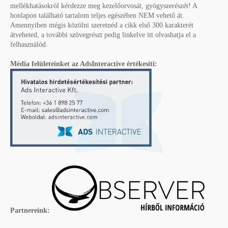
mellékhatásokról kérdezze meg kezelőorvosát, gyógyszerészét! A
honlapon található tartalom teljes egészében NEM vehető át.
Amennyiben mégis közölni szeretnéd a cikk első 300 karakterét
átveheted, a további szövegrészt pedig linkelve itt olvashatja el a
felhasználód.
Média felületeinket az AdsInteractive értékesíti:
Partnereink: