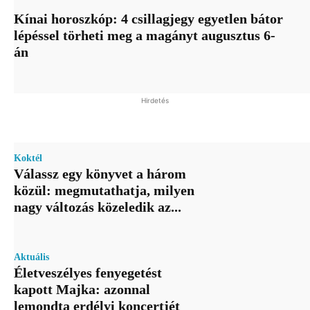
Kínai horoszkóp: 4 csillagjegy egyetlen bátor
lépéssel törheti meg a magányt augusztus 6-
án
Hirdetés
Koktél
Válassz egy könyvet a három
közül: megmutathatja, milyen
nagy változás közeledik az...
Aktuális
Életveszélyes fenyegetést
kapott Majka: azonnal
lemondta erdélyi koncertjét