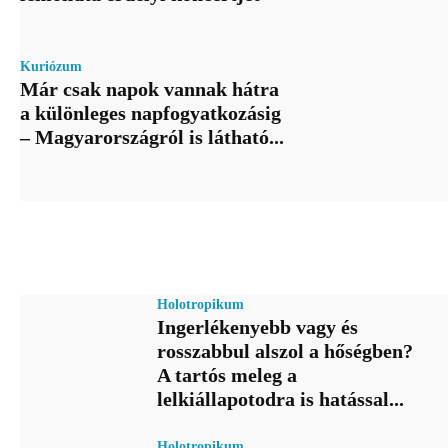
Kuriózum
Már csak napok vannak hátra
a különleges napfogyatkozásig
– Magyarországról is látható...
Holotropikum
Ingerlékenyebb vagy és
rosszabbul alszol a hőségben?
A tartós meleg a
lelkiállapotodra is hatással...
Holotropikum