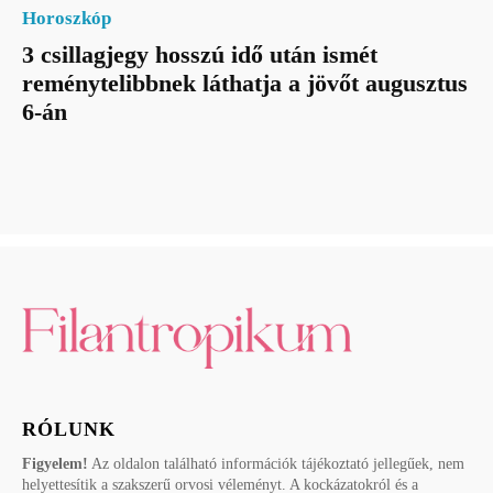
Horoszkóp
3 csillagjegy hosszú idő után ismét
reménytelibbnek láthatja a jövőt augusztus
6-án
RÓLUNK
Figyelem!
Az oldalon található információk tájékoztató jellegűek, nem
helyettesítik a szakszerű orvosi véleményt. A kockázatokról és a