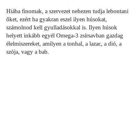
Hiába finomak, a szervezet nehezen tudja lebontani
őket, ezért ha gyakran eszel ilyen húsokat,
számolnod kell gyulladásokkal is. Ilyen húsok
helyett inkább egyél Omega-3 zsírsavban gazdag
élelmiszereket, amilyen a tonhal, a lazac, a dió, a
szója, vagy a bab.