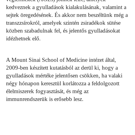
kedveznek a gyulladások kialakulásának, valamint a
sejtek öregedésének. És akkor nem beszéltünk még a
transzzsírokról, amelyek szintén zsiradékok sütése
közben szabadulnak fel, és jelentős gyulladásokat
idézhetnek elő.
A Mount Sinai School of Medicine intézet által,
2009-ben készített kutatásból az derül ki, hogy a
gyulladások mértéke jelentősen csökken, ha valaki
négy hónapon keresztül korlátozza a feldolgozott
élelmiszerek fogyasztását, és még az
immunrendszerük is erősebb lesz.