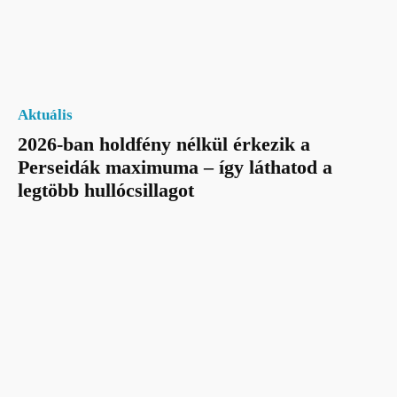
Aktuális
2026-ban holdfény nélkül érkezik a
Perseidák maximuma – így láthatod a
legtöbb hullócsillagot