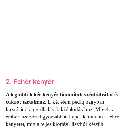
2. Fehér kenyér
A legtöbb fehér kenyér finomított szénhidrátot és
cukrot tartalmaz.
E két elem pedig nagyban
hozzájárul a gyulladások kialakulásához. Mivel az
emberi szervezet gyorsabban képes lebontani a fehér
kenyeret, míg a teljes kiőrlésű lisztből készült