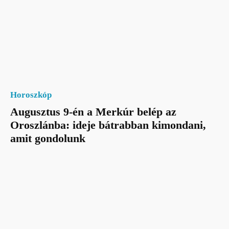
Horoszkóp
Augusztus 9-én a Merkúr belép az
Oroszlánba: ideje bátrabban kimondani,
amit gondolunk