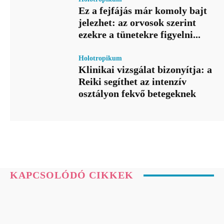
Ez a fejfájás már komoly bajt
jelezhet: az orvosok szerint
ezekre a tünetekre figyelni...
Holotropikum
Klinikai vizsgálat bizonyítja: a
Reiki segíthet az intenzív
osztályon fekvő betegeknek
KAPCSOLÓDÓ CIKKEK