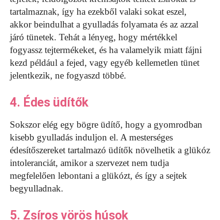
tartalmaznak, így ha ezekből valaki sokat eszel,
akkor beindulhat a gyulladás folyamata és az azzal
járó tünetek. Tehát a lényeg, hogy mértékkel
fogyassz tejtermékeket, és ha valamelyik miatt fájni
kezd például a fejed, vagy egyéb kellemetlen tünet
jelentkezik, ne fogyaszd többé.
4. Édes üdítők
Sokszor elég egy bögre üdítő, hogy a gyomrodban
kisebb gyulladás induljon el. A mesterséges
édesítőszereket tartalmazó üdítők növelhetik a glükóz
intoleranciát, amikor a szervezet nem tudja
megfelelően lebontani a glükózt, és így a sejtek
begyulladnak.
5. Zsíros vörös húsok