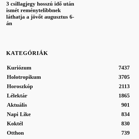
3 csillagjegy hosszú idő után
ismét reménytelibbnek
láthatja a jövőt augusztus 6-
án
KATEGÓRIÁK
Kuriózum
7437
Holotropikum
3705
Horoszkóp
2113
Lélektár
1865
Aktuális
901
Napi Like
834
Koktél
830
Otthon
739