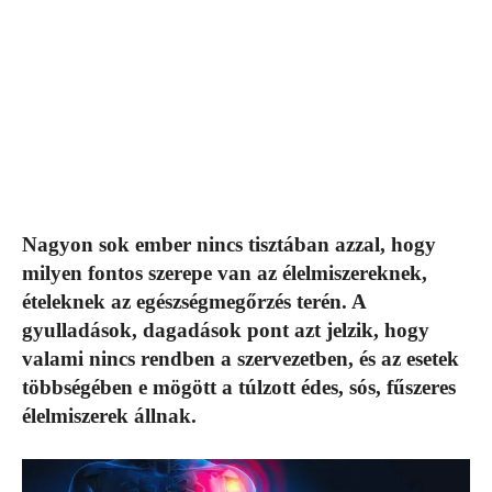
Nagyon sok ember nincs tisztában azzal, hogy
milyen fontos szerepe van az élelmiszereknek,
ételeknek az egészségmegőrzés terén. A
gyulladások, dagadások pont azt jelzik, hogy
valami nincs rendben a szervezetben, és az esetek
többségében e mögött a túlzott édes, sós, fűszeres
élelmiszerek állnak.