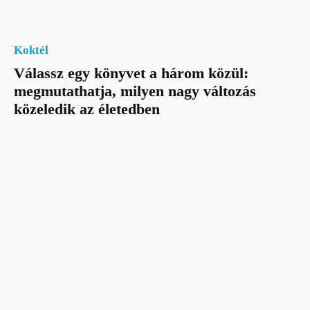
Koktél
Válassz egy könyvet a három közül:
megmutathatja, milyen nagy változás
közeledik az életedben