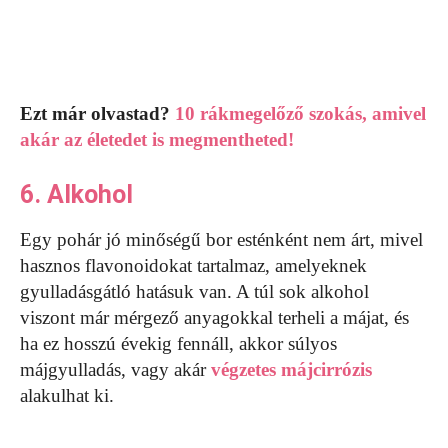
Ezt már olvastad?
10 rákmegelőző szokás, amivel
akár az életedet is megmentheted!
6. Alkohol
Egy pohár jó minőségű bor esténként nem árt, mivel
hasznos flavonoidokat tartalmaz, amelyeknek
gyulladásgátló hatásuk van. A túl sok alkohol
viszont már mérgező anyagokkal terheli a májat, és
ha ez hosszú évekig fennáll, akkor súlyos
májgyulladás, vagy akár
végzetes májcirrózis
alakulhat ki.