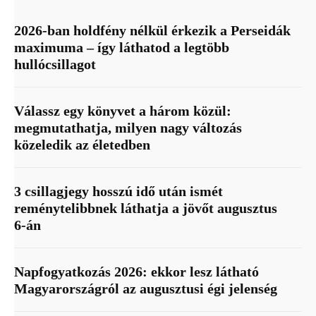
2026-ban holdfény nélkül érkezik a Perseidák
maximuma – így láthatod a legtöbb
hullócsillagot
Válassz egy könyvet a három közül:
megmutathatja, milyen nagy változás
közeledik az életedben
3 csillagjegy hosszú idő után ismét
reménytelibbnek láthatja a jövőt augusztus
6-án
Napfogyatkozás 2026: ekkor lesz látható
Magyarországról az augusztusi égi jelenség