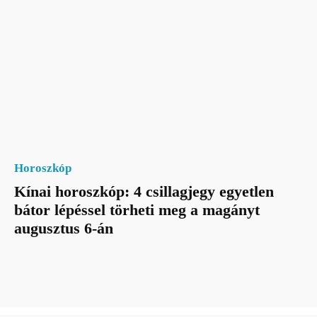
Horoszkóp
Kínai horoszkóp: 4 csillagjegy egyetlen
bátor lépéssel törheti meg a magányt
augusztus 6-án