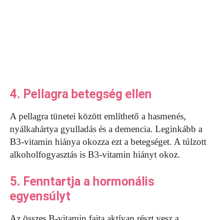
4. Pellagra betegség ellen
A pellagra tünetei között említhető a hasmenés,
nyálkahártya gyulladás és a demencia. Leginkább a
B3-vitamin hiánya okozza ezt a betegséget. A túlzott
alkoholfogyasztás is B3-vitamin hiányt okoz.
5. Fenntartja a hormonális
egyensúlyt
Az összes B-vitamin fajta aktívan részt vesz a