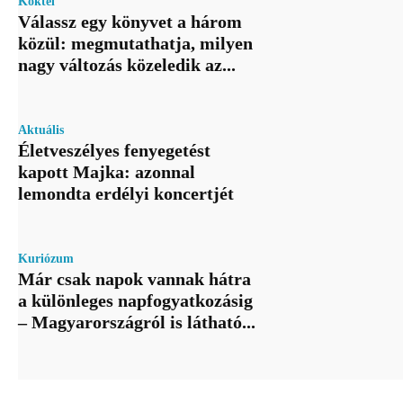
Koktél
Válassz egy könyvet a három
közül: megmutathatja, milyen
nagy változás közeledik az...
Aktuális
Életveszélyes fenyegetést
kapott Majka: azonnal
lemondta erdélyi koncertjét
Kuriózum
Már csak napok vannak hátra
a különleges napfogyatkozásig
– Magyarországról is látható...