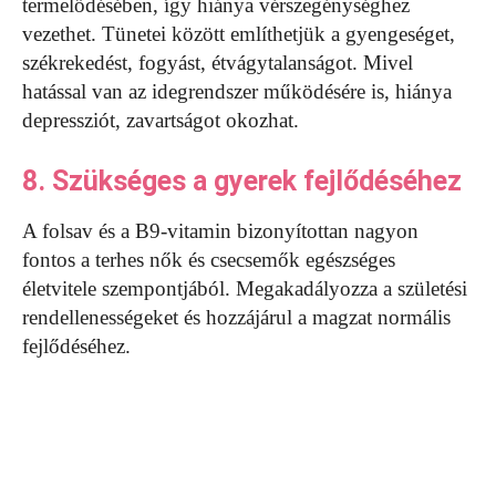
termelődésében, így hiánya vérszegénységhez
vezethet. Tünetei között említhetjük a gyengeséget,
székrekedést, fogyást, étvágytalanságot. Mivel
hatással van az idegrendszer működésére is, hiánya
depressziót, zavartságot okozhat.
8. Szükséges a gyerek fejlődéséhez
A folsav és a B9-vitamin bizonyítottan nagyon
fontos a terhes nők és csecsemők egészséges
életvitele szempontjából. Megakadályozza a születési
rendellenességeket és hozzájárul a magzat normális
fejlődéséhez.