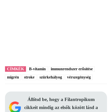
CÍMKÉK
B-vitamin
immunrendszer erősítése
migrén
stroke
szürkehályog
vérszegénység
Állítsd be, hogy a Filantropikum
cikkeit mindig az elsők között lásd a