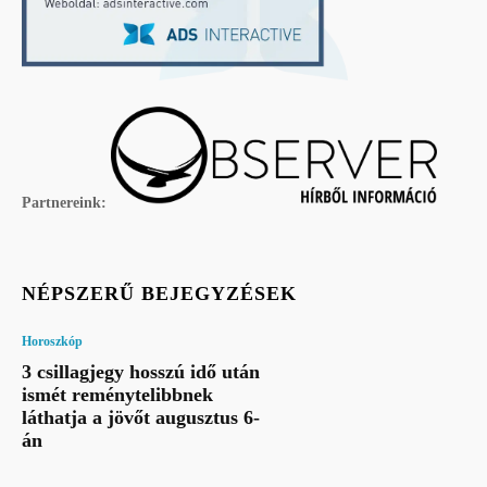
Partnereink:
NÉPSZERŰ BEJEGYZÉSEK
Horoszkóp
3 csillagjegy hosszú idő után
ismét reménytelibbnek
láthatja a jövőt augusztus 6-
án