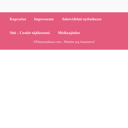
Kapcsolat
Impresszum
Adatvédelmi nyilatkozat
Süti – Cookie tájékoztató
Médiaajánlat
©Filantropikum.com - Minden jog fenntartva!