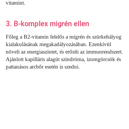
vitamint.
3. B-komplex migrén ellen
Főleg a B2-vitamin felelős a migrén és szürkehályog
kialakulásának megakadályozásában. Ezenkívül
növeli az energiaszintet, és erősíti az immunrendszert.
Ajánlott kapilláris alagút szindróma, izomgörcsök és
pattanásos arcbőr esetén is szedni.