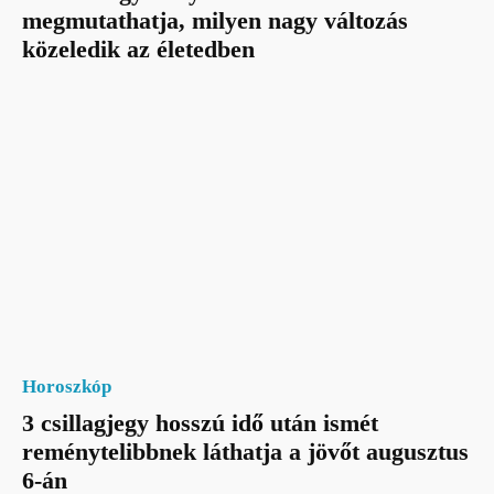
megmutathatja, milyen nagy változás
közeledik az életedben
Horoszkóp
3 csillagjegy hosszú idő után ismét
reménytelibbnek láthatja a jövőt augusztus
6-án