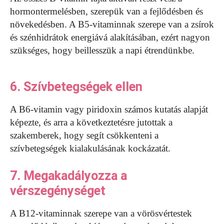
hormontermelésben, szerepük van a fejlődésben és
növekedésben. A B5-vitaminnak szerepe van a zsírok
és szénhidrátok energiává alakításában, ezért nagyon
szükséges, hogy beillesszük a napi étrendünkbe.
6. Szívbetegségek ellen
A B6-vitamin vagy piridoxin számos kutatás alapját
képezte, és arra a következtetésre jutottak a
szakemberek, hogy segít csökkenteni a
szívbetegségek kialakulásának kockázatát.
7. Megakadályozza a
vérszegénységet
A B12-vitaminnak szerepe van a vörösvértestek