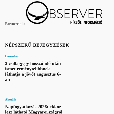
Partnereink:
NÉPSZERŰ BEJEGYZÉSEK
Horoszkóp
3 csillagjegy hosszú idő után
ismét reménytelibbnek
láthatja a jövőt augusztus 6-
án
Aktuális
Napfogyatkozás 2026: ekkor
lesz látható Magyarországról