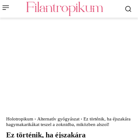
Holotropikum
Alternatív gyógyászat
Ez történik, ha éjszakára
hagymakarikákat teszel a zoknidba, miközben alszol!
Ez történik, ha éjszakára