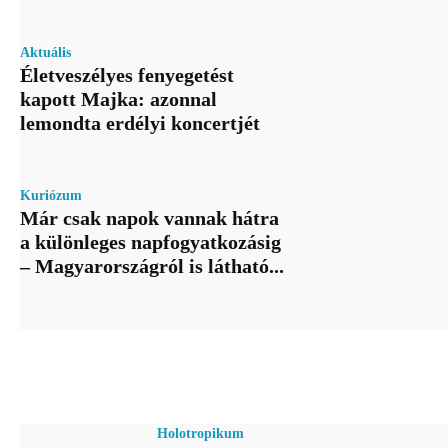
Aktuális
Életveszélyes fenyegetést
kapott Majka: azonnal
lemondta erdélyi koncertjét
Kuriózum
Már csak napok vannak hátra
a különleges napfogyatkozásig
– Magyarországról is látható...
Holotropikum