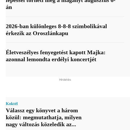
án
2026-ban különleges 8-8-8 szimbolikával
érkezik az Oroszlánkapu
Életveszélyes fenyegetést kapott Majka:
azonnal lemondta erdélyi koncertjét
Hirdetés
Koktél
Válassz egy könyvet a három
közül: megmutathatja, milyen
nagy változás közeledik az...