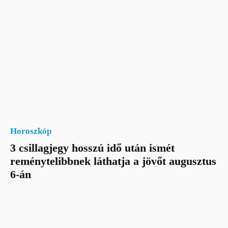
Horoszkóp
3 csillagjegy hosszú idő után ismét
reménytelibbnek láthatja a jövőt augusztus
6-án