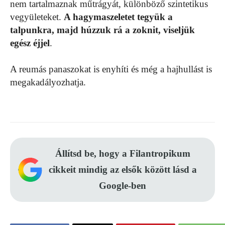
nem tartalmaznak műtrágyát, különböző szintetikus
vegyületeket.
A hagymaszeletet tegyük a
talpunkra, majd húzzuk rá a zoknit, viseljük
egész éjjel
.
A reumás panaszokat is enyhíti és még a hajhullást is
megakadályozhatja.
Állítsd be, hogy a Filantropikum
cikkeit mindig az elsők között lásd a
Google-ben