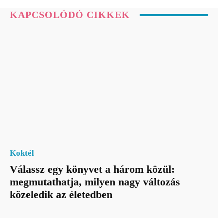
KAPCSOLÓDÓ CIKKEK
Koktél
Válassz egy könyvet a három közül:
megmutathatja, milyen nagy változás
közeledik az életedben