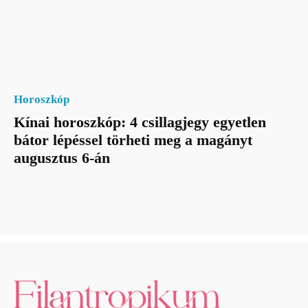
Horoszkóp
Kínai horoszkóp: 4 csillagjegy egyetlen
bátor lépéssel törheti meg a magányt
augusztus 6-án