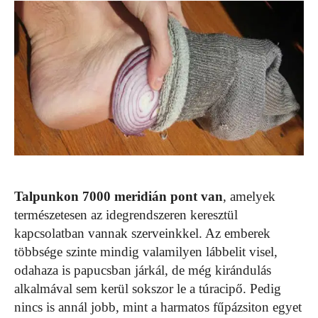
Talpunkon 7000 meridián pont van
, amelyek
természetesen az idegrendszeren keresztül
kapcsolatban vannak szerveinkkel. Az emberek
többsége szinte mindig valamilyen lábbelit visel,
odahaza is papucsban járkál, de még kirándulás
alkalmával sem kerül sokszor le a túracipő. Pedig
nincs is annál jobb, mint a harmatos fűpázsiton egyet