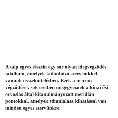
A talp egyes részein egy sor olyan idegvégződés
található, amelyek különböző szerveinkkel
vannak összeköttetésben. Ezek a neuron
végződések sok esetben megegyeznek a kínai ősi
orvoslás által kitanulmányozott meridián
pontokkal, amelyek stimulálása kihatással van
minden egyes szervünkre.