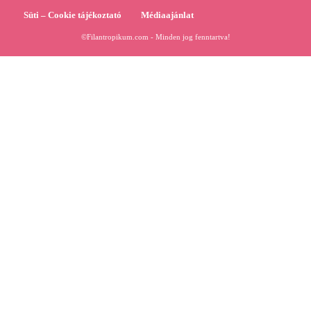
Süti – Cookie tájékoztató
Médiaajánlat
©Filantropikum.com - Minden jog fenntartva!