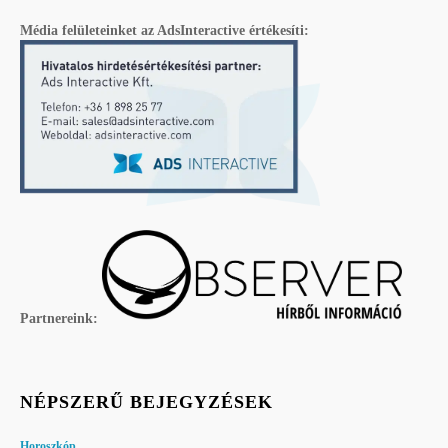
Média felületeinket az AdsInteractive értékesíti:
Partnereink:
NÉPSZERŰ BEJEGYZÉSEK
Horoszkóp