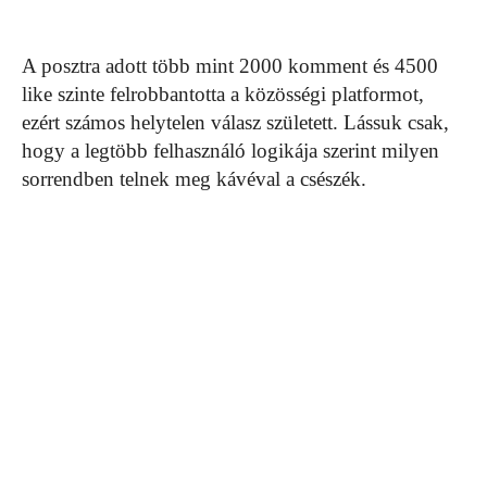
A posztra adott több mint 2000 komment és 4500
like szinte felrobbantotta a közösségi platformot,
ezért számos helytelen válasz született. Lássuk csak,
hogy a legtöbb felhasználó logikája szerint milyen
sorrendben telnek meg kávéval a csészék.