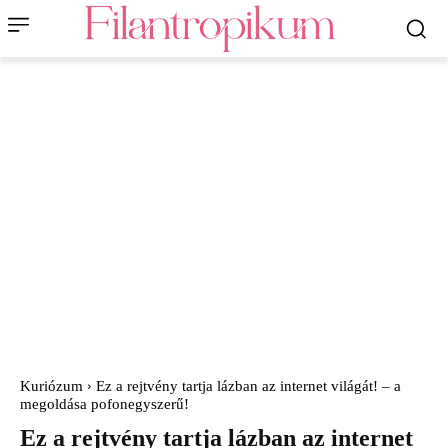
Kuriózum
Ez a rejtvény tartja lázban az internet világát! – a
megoldása pofonegyszerű!
Ez a rejtvény tartja lázban az internet