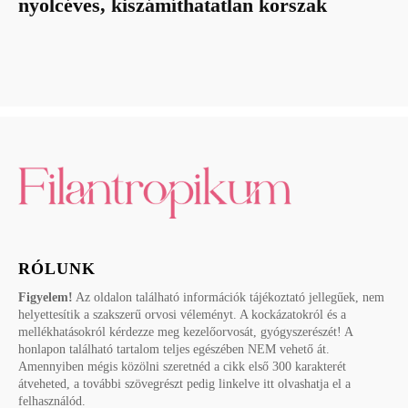
nyolcéves, kiszámíthatatlan korszak
RÓLUNK
Figyelem!
Az oldalon található információk tájékoztató jellegűek, nem
helyettesítik a szakszerű orvosi véleményt. A kockázatokról és a
mellékhatásokról kérdezze meg kezelőorvosát, gyógyszerészét! A
honlapon található tartalom teljes egészében NEM vehető át.
Amennyiben mégis közölni szeretnéd a cikk első 300 karakterét
átveheted, a további szövegrészt pedig linkelve itt olvashatja el a
felhasználód.