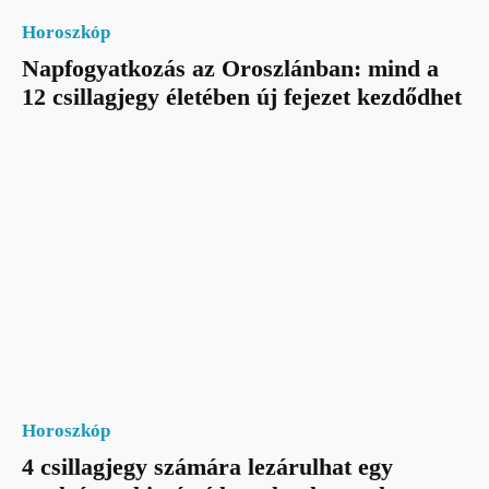
Horoszkóp
Napfogyatkozás az Oroszlánban: mind a
12 csillagjegy életében új fejezet kezdődhet
Horoszkóp
4 csillagjegy számára lezárulhat egy