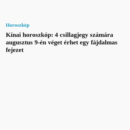
Horoszkóp
Kínai horoszkóp: 4 csillagjegy számára
augusztus 9-én véget érhet egy fájdalmas
fejezet