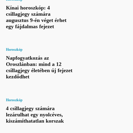
Kínai horoszkóp: 4
csillagjegy számára
augusztus 9-én véget érhet
egy fájdalmas fejezet
Horoszkóp
Napfogyatkozás az
Oroszlánban: mind a 12
csillagjegy életében új fejezet
kezdődhet
Horoszkóp
4 csillagjegy számára
lezárulhat egy nyolcéves,
kiszámíthatatlan korszak