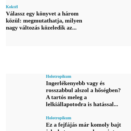
Koktél
Válassz egy könyvet a három
közül: megmutathatja, milyen
nagy változás közeledik az...
Holotropikum
Ingerlékenyebb vagy és
rosszabbul alszol a hőségben?
A tartós meleg a
lelkiállapotodra is hatással...
Holotropikum
Ez a fejfájás már komoly bajt