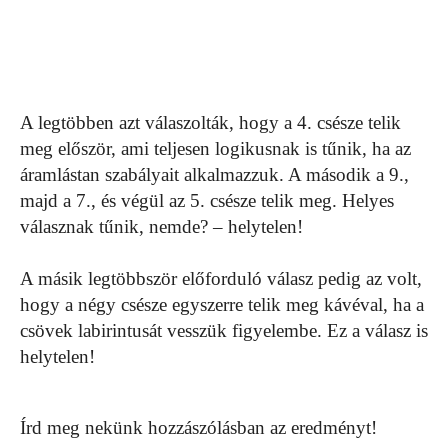
A legtöbben azt válaszolták, hogy a 4. csésze telik
meg először, ami teljesen logikusnak is tűnik, ha az
áramlástan szabályait alkalmazzuk. A második a 9.,
majd a 7., és végül az 5. csésze telik meg. Helyes
válasznak tűnik, nemde? – helytelen!
A másik legtöbbször előforduló válasz pedig az volt,
hogy a négy csésze egyszerre telik meg kávéval, ha a
csövek labirintusát vesszük figyelembe. Ez a válasz is
helytelen!
Írd meg nekünk hozzászólásban az eredményt!