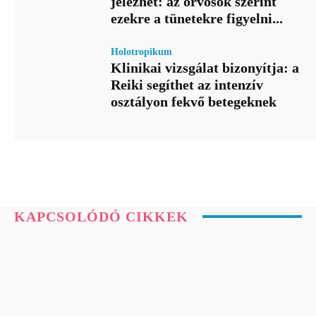
jelezhet: az orvosok szerint
ezekre a tünetekre figyelni...
Holotropikum
Klinikai vizsgálat bizonyítja: a
Reiki segíthet az intenzív
osztályon fekvő betegeknek
KAPCSOLÓDÓ CIKKEK