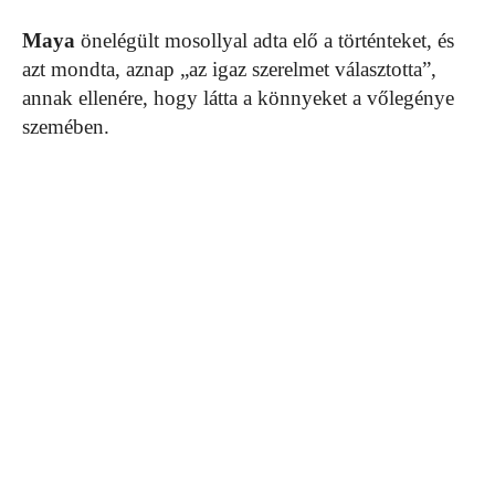
Maya
önelégült mosollyal adta elő a történteket, és
azt mondta, aznap „az igaz szerelmet választotta”,
annak ellenére, hogy látta a könnyeket a vőlegénye
szemében.