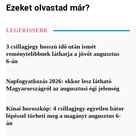
Ezeket olvastad már?
LEGFRISSEBB
3 csillagjegy hosszú idő után ismét
reménytelibbnek láthatja a jövőt augusztus
6-án
Napfogyatkozás 2026: ekkor lesz látható
Magyarországról az augusztusi égi jelenség
Kínai horoszkóp: 4 csillagjegy egyetlen bátor
lépéssel törheti meg a magányt augusztus 6-
án