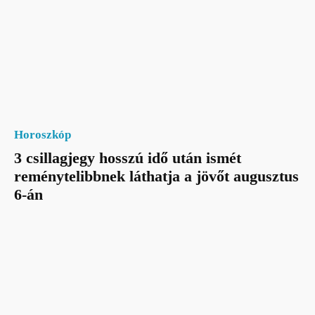
Horoszkóp
3 csillagjegy hosszú idő után ismét
reménytelibbnek láthatja a jövőt augusztus
6-án