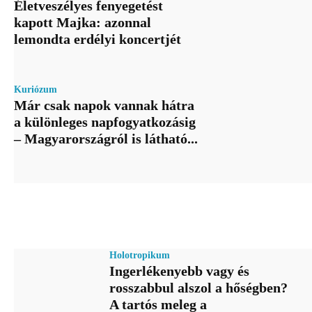
Életveszélyes fenyegetést
kapott Majka: azonnal
lemondta erdélyi koncertjét
Kuriózum
Már csak napok vannak hátra
a különleges napfogyatkozásig
– Magyarországról is látható...
Holotropikum
Ingerlékenyebb vagy és
rosszabbul alszol a hőségben?
A tartós meleg a