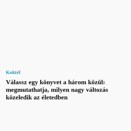
Koktél
Válassz egy könyvet a három közül:
megmutathatja, milyen nagy változás
közeledik az életedben