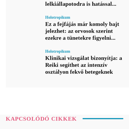
lelkiállapotodra is hatással...
Holotropikum
Ez a fejfájás már komoly bajt
jelezhet: az orvosok szerint
ezekre a tünetekre figyelni...
Holotropikum
Klinikai vizsgálat bizonyítja: a
Reiki segíthet az intenzív
osztályon fekvő betegeknek
KAPCSOLÓDÓ CIKKEK