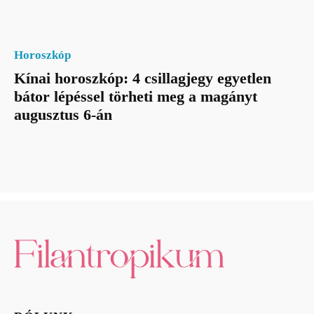
Horoszkóp
Kínai horoszkóp: 4 csillagjegy egyetlen
bátor lépéssel törheti meg a magányt
augusztus 6-án