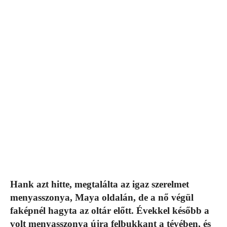
Hank azt hitte, megtalálta az igaz szerelmet
menyasszonya, Maya oldalán, de a nő végül
faképnél hagyta az oltár előtt. Évekkel később a
volt menyasszonya újra felbukkant a tévében, és