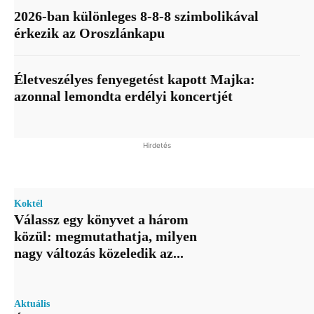
2026-ban különleges 8-8-8 szimbolikával
érkezik az Oroszlánkapu
Életveszélyes fenyegetést kapott Majka:
azonnal lemondta erdélyi koncertjét
Hirdetés
Koktél
Válassz egy könyvet a három
közül: megmutathatja, milyen
nagy változás közeledik az...
Aktuális