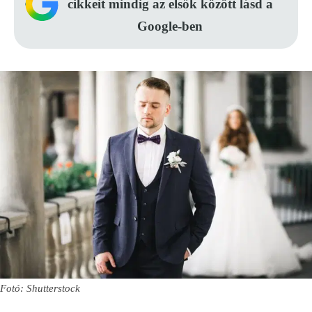
cikkeit mindig az elsők között lásd a
Google-ben
Fotó: Shutterstock