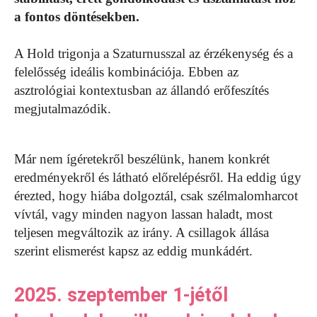
a fontos döntésekben.
A Hold trigonja a Szaturnusszal az érzékenység és a
felelősség ideális kombinációja. Ebben az
asztrológiai kontextusban az állandó erőfeszítés
megjutalmazódik.
Már nem ígéretekről beszélünk, hanem konkrét
eredményekről és látható előrelépésről. Ha eddig úgy
érezted, hogy hiába dolgoztál, csak szélmalomharcot
vívtál, vagy minden nagyon lassan haladt, most
teljesen megváltozik az irány. A csillagok állása
szerint elismerést kapsz az eddig munkádért.
2025. szeptember 1-jétől