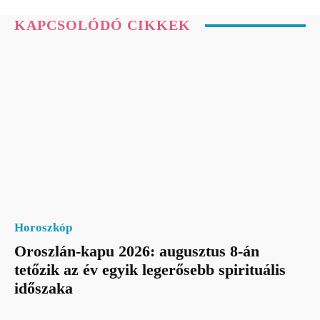
KAPCSOLÓDÓ CIKKEK
Horoszkóp
Oroszlán-kapu 2026: augusztus 8-án
tetőzik az év egyik legerősebb spirituális
időszaka