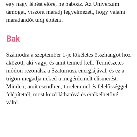
egy nagy lépést előre, ne habozz. Az Univerzum
támogat, viszont maradj fegyelmezett, hogy valami
maradandót tudj építeni.
Bak
Számodra a szeptember 1-je tökéletes összhangot hoz
aközött, aki vagy, és amit tenned kell. Természetes
módon rezonálsz a Szaturnusz energiájával, és ez a
trigon megadja neked a megérdemelt elismerést.
Minden, amit csendben, türelemmel és felelősséggel
felépítettél, most kezd láthatóvá és értékelhetővé
válni.