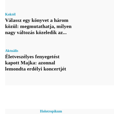
Koktél
Válassz egy könyvet a három
közül: megmutathatja, milyen
nagy változás közeledik az...
Aktuális
Életveszélyes fenyegetést
kapott Majka: azonnal
lemondta erdélyi koncertjét
Holotropikum