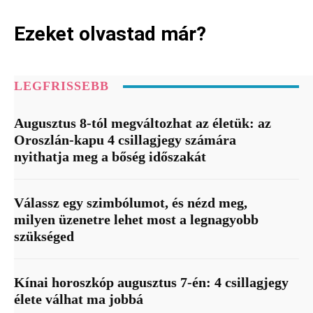
Ezeket olvastad már?
LEGFRISSEBB
Augusztus 8-tól megváltozhat az életük: az
Oroszlán-kapu 4 csillagjegy számára
nyithatja meg a bőség időszakát
Válassz egy szimbólumot, és nézd meg,
milyen üzenetre lehet most a legnagyobb
szükséged
Kínai horoszkóp augusztus 7-én: 4 csillagjegy
élete válhat ma jobbá