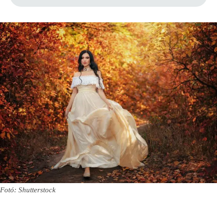
Fotó: Shutterstock