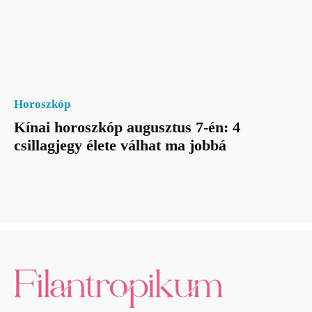
Horoszkóp
Kínai horoszkóp augusztus 7-én: 4
csillagjegy élete válhat ma jobbá