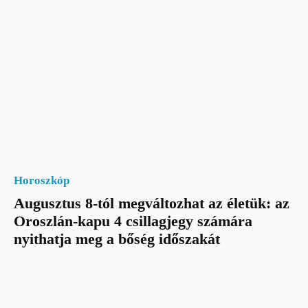
Horoszkóp
Augusztus 8-tól megváltozhat az életük: az
Oroszlán-kapu 4 csillagjegy számára
nyithatja meg a bőség időszakát