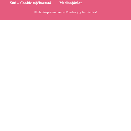
Süti – Cookie tájékoztató
Médiaajánlat
©Filantropikum.com - Minden jog fenntartva!