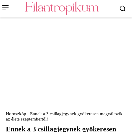
Horoszkóp
Ennek a 3 csillagjegynek gyökeresen megváltozik
az élete szeptembertől!
Ennek a 3 csillagjegynek gyökeresen