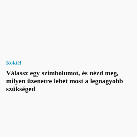
Koktél
Válassz egy szimbólumot, és nézd meg,
milyen üzenetre lehet most a legnagyobb
szükséged