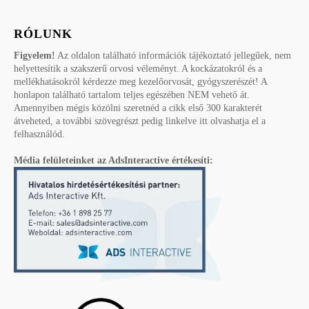
RÓLUNK
Figyelem!
Az oldalon található információk tájékoztató jellegűek, nem
helyettesítik a szakszerű orvosi véleményt. A kockázatokról és a
mellékhatásokról kérdezze meg kezelőorvosát, gyógyszerészét! A
honlapon található tartalom teljes egészében NEM vehető át.
Amennyiben mégis közölni szeretnéd a cikk első 300 karakterét
átveheted, a további szövegrészt pedig linkelve itt olvashatja el a
felhasználód.
Média felületeinket az AdsInteractive értékesíti: