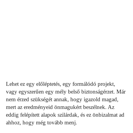
Lehet ez egy előléptetés, egy formálódó projekt,
vagy egyszerűen egy mély belső biztonságérzet. Már
nem érzed szükségét annak, hogy igazold magad,
mert az eredményeid önmagukért beszélnek. Az
eddig felépített alapok szilárdak, és ez önbizalmat ad
ahhoz, hogy még tovább menj.