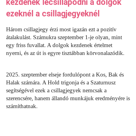
kezdenek lecsillapodni a dolgok
ezeknél a csillagjegyeknél
Három csillagjegy érzi most igazán ezt a pozitív
átalakulást. Számukra szeptember 1-je olyan, mint
egy friss fuvallat. A dolgok kezdenek értelmet
nyerni, és az út is egyre tisztábban körvonalazódik.
2025. szeptember elseje fordulópont a Kos, Bak és
Halak számára. A Hold trigonja és a Szaturnusz
segítségével ezek a csillagjegyek nemcsak a
szerencsére, hanem állandó munkájuk eredményére is
számíthatnak.