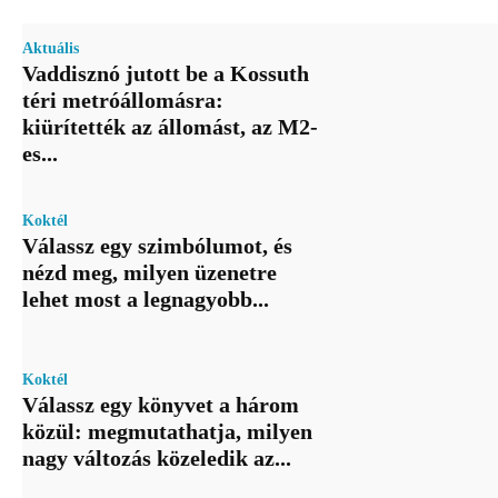
Aktuális
Vaddisznó jutott be a Kossuth
téri metróállomásra:
kiürítették az állomást, az M2-
es...
Koktél
Válassz egy szimbólumot, és
nézd meg, milyen üzenetre
lehet most a legnagyobb...
Koktél
Válassz egy könyvet a három
közül: megmutathatja, milyen
nagy változás közeledik az...