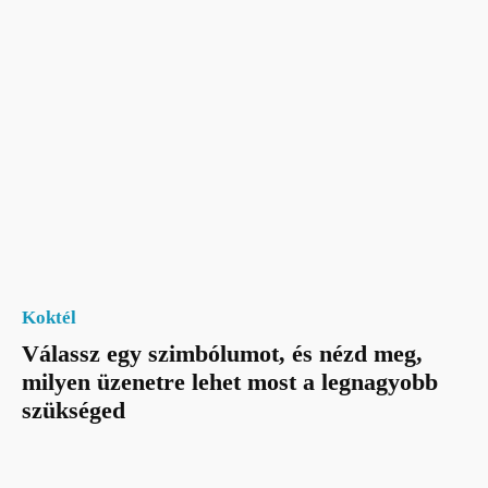
Koktél
Válassz egy szimbólumot, és nézd meg,
milyen üzenetre lehet most a legnagyobb
szükséged