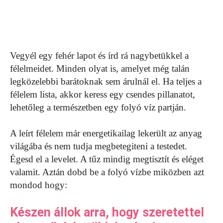
Vegyél egy fehér lapot és írd rá nagybetükkel a
félelmeidet. Minden olyat is, amelyet még talán
legközelebbi barátoknak sem árulnál el. Ha teljes a
félelem lista, akkor keress egy csendes pillanatot,
lehetőleg a természetben egy folyó víz partján.
A leírt félelem már energetikailag lekerült az anyag
világába és nem tudja megbetegiteni a testedet.
Égesd el a levelet. A tűz mindig megtisztít és eléget
valamit. Aztán dobd be a folyó vízbe miközben azt
mondod hogy:
Készen állok arra, hogy szeretettel