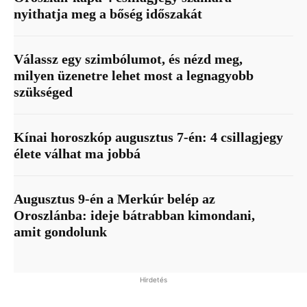
nyithatja meg a bőség időszakát
Válassz egy szimbólumot, és nézd meg,
milyen üzenetre lehet most a legnagyobb
szükséged
Kínai horoszkóp augusztus 7-én: 4 csillagjegy
élete válhat ma jobbá
Augusztus 9-én a Merkúr belép az
Oroszlánba: ideje bátrabban kimondani,
amit gondolunk
Hirdetés