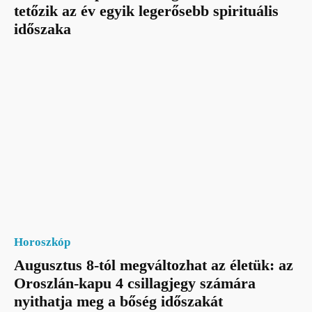
tetőzik az év egyik legerősebb spirituális
időszaka
Horoszkóp
Augusztus 8-tól megváltozhat az életük: az
Oroszlán-kapu 4 csillagjegy számára
nyithatja meg a bőség időszakát