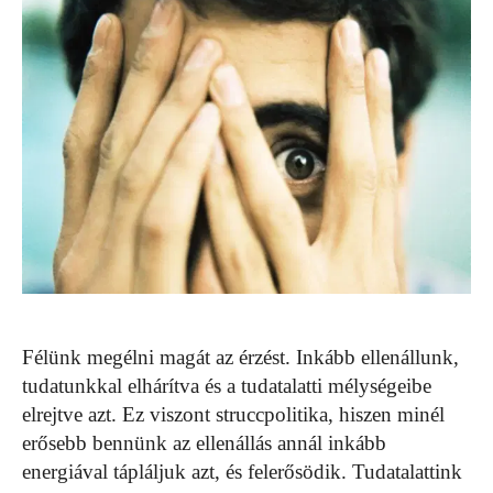
Félünk megélni magát az érzést. Inkább ellenállunk,
tudatunkkal elhárítva és a tudatalatti mélységeibe
elrejtve azt. Ez viszont struccpolitika, hiszen minél
erősebb bennünk az ellenállás annál inkább
energiával tápláljuk azt, és felerősödik. Tudatalattink