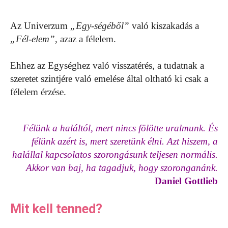
Az Univerzum
„Egy-ségéből”
való kiszakadás a
„Fél-elem”
, azaz a félelem.
Ehhez az Egységhez való visszatérés, a tudatnak a
szeretet szintjére való emelése által oltható ki csak a
félelem érzése.
Félünk a haláltól, mert nincs fölötte uralmunk. És
félünk azért is, mert szeretünk élni. Azt hiszem, a
halállal kapcsolatos szorongásunk teljesen normális.
Akkor van baj, ha tagadjuk, hogy szoronganánk.
Daniel Gottlieb
Mit kell tenned?