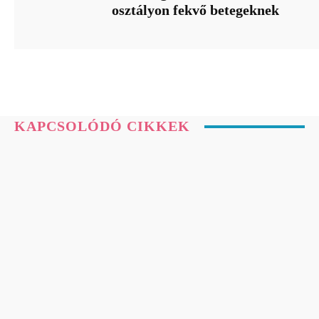
osztályon fekvő betegeknek
KAPCSOLÓDÓ CIKKEK