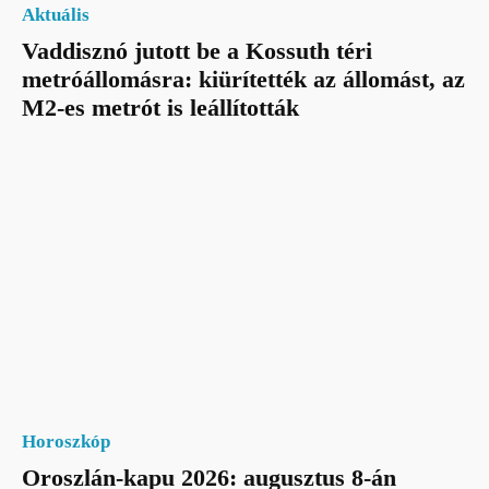
Aktuális
Vaddisznó jutott be a Kossuth téri
metróállomásra: kiürítették az állomást, az
M2-es metrót is leállították
Horoszkóp
Oroszlán-kapu 2026: augusztus 8-án