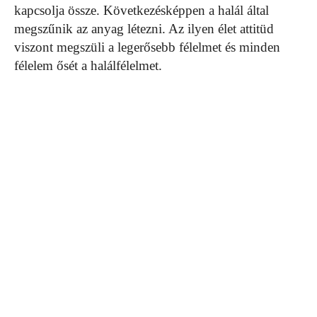
kapcsolja össze. Következésképpen a halál által
megszűnik az anyag létezni. Az ilyen élet attitüd
viszont megszüli a legerősebb félelmet és minden
félelem ősét a halálfélelmet.