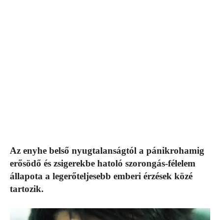
Az enyhe belső nyugtalanságtól a pánikrohamig
erősödő és zsigerekbe hatoló szorongás-félelem
állapota a legerőteljesebb emberi érzések közé
tartozik.