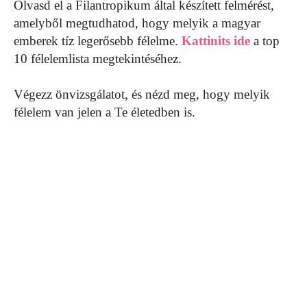
Olvasd el a Filantropikum által készített felmérést,
amelyből megtudhatod, hogy melyik a magyar
emberek tíz legerősebb félelme.
Kattinits ide
a top
10 félelemlista megtekintéséhez.
Végezz önvizsgálatot, és nézd meg, hogy melyik
félelem van jelen a Te életedben is.