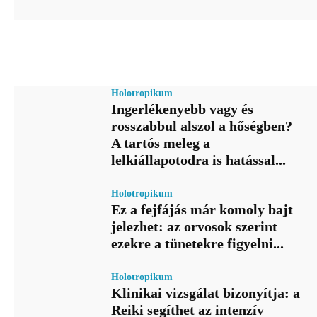
Holotropikum
Ingerlékenyebb vagy és
rosszabbul alszol a hőségben?
A tartós meleg a
lelkiállapotodra is hatással...
Holotropikum
Ez a fejfájás már komoly bajt
jelezhet: az orvosok szerint
ezekre a tünetekre figyelni...
Holotropikum
Klinikai vizsgálat bizonyítja: a
Reiki segíthet az intenzív