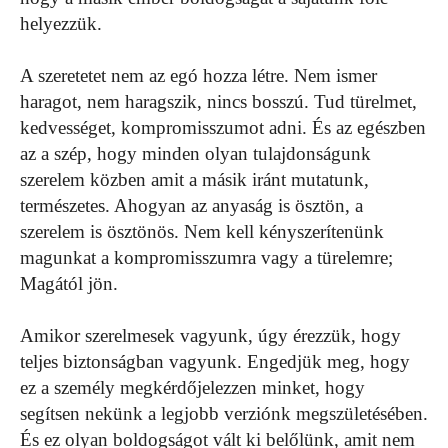
helyezzük.
A szeretetet nem az egó hozza létre. Nem ismer
haragot, nem haragszik, nincs bosszú. Tud türelmet,
kedvességet, kompromisszumot adni. És az egészben
az a szép, hogy minden olyan tulajdonságunk
szerelem közben amit a másik iránt mutatunk,
természetes. Ahogyan az anyaság is ösztön, a
szerelem is ösztönös. Nem kell kényszerítenünk
magunkat a kompromisszumra vagy a türelemre;
Magától jön.
Amikor szerelmesek vagyunk, úgy érezzük, hogy
teljes biztonságban vagyunk. Engedjük meg, hogy
ez a személy megkérdőjelezzen minket, hogy
segítsen nekünk a legjobb verziónk megszületésében.
És ez olyan boldogságot vált ki belőlünk, amit nem