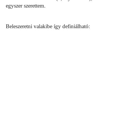
egyszer szerettem.
Beleszeretni valakibe így definiálható: