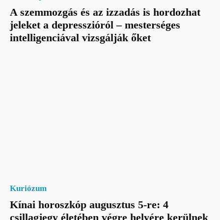
A szemmozgás és az izzadás is hordozhat
jeleket a depresszióról – mesterséges
intelligenciával vizsgálják őket
Kuriózum
Kínai horoszkóp augusztus 5-re: 4
csillagjegy életében végre helyére kerülnek