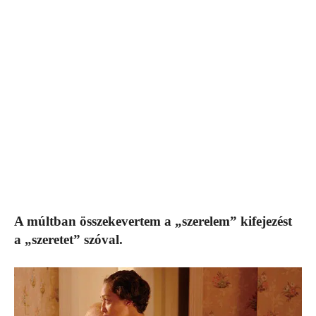
A múltban összekevertem a „szerelem” kifejezést
a „szeretet” szóval.