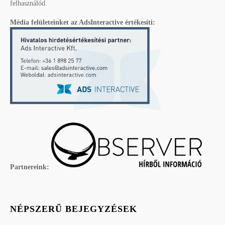
felhasználód.
Média felületeinket az AdsInteractive értékesíti:
Partnereink:
NÉPSZERŰ BEJEGYZÉSEK