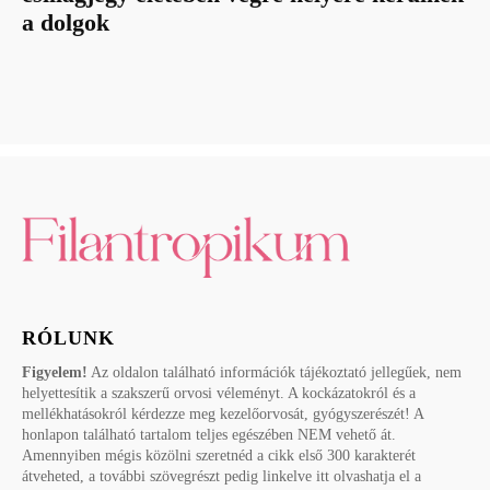
a dolgok
RÓLUNK
Figyelem!
Az oldalon található információk tájékoztató jellegűek, nem
helyettesítik a szakszerű orvosi véleményt. A kockázatokról és a
mellékhatásokról kérdezze meg kezelőorvosát, gyógyszerészét! A
honlapon található tartalom teljes egészében NEM vehető át.
Amennyiben mégis közölni szeretnéd a cikk első 300 karakterét
átveheted, a további szövegrészt pedig linkelve itt olvashatja el a