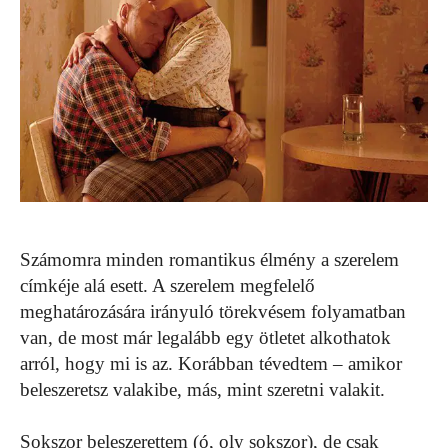
Számomra minden romantikus élmény a szerelem
címkéje alá esett. A szerelem megfelelő
meghatározására irányuló törekvésem folyamatban
van, de most már legalább egy ötletet alkothatok
arról, hogy mi is az. Korábban tévedtem – amikor
beleszeretsz valakibe, más, mint szeretni valakit.
Sokszor beleszerettem (ó, oly sokszor), de csak