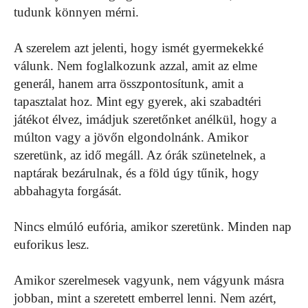
tudunk könnyen mérni.
A szerelem azt jelenti, hogy ismét gyermekekké
válunk. Nem foglalkozunk azzal, amit az elme
generál, hanem arra összpontosítunk, amit a
tapasztalat hoz. Mint egy gyerek, aki szabadtéri
játékot élvez, imádjuk szeretőnket anélkül, hogy a
múlton vagy a jövőn elgondolnánk. Amikor
szeretünk, az idő megáll. Az órák szünetelnek, a
naptárak bezárulnak, és a föld úgy tűnik, hogy
abbahagyta forgását.
Nincs elmúló eufória, amikor szeretünk. Minden nap
euforikus lesz.
Amikor szerelmesek vagyunk, nem vágyunk másra
jobban, mint a szeretett emberrel lenni. Nem azért,