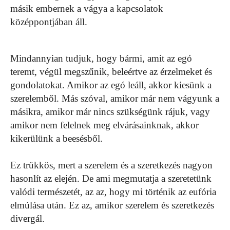
másik embernek a vágya a kapcsolatok
középpontjában áll.
Mindannyian tudjuk, hogy bármi, amit az egó
teremt, végül megszűnik, beleértve az érzelmeket és
gondolatokat. Amikor az egó leáll, akkor kiesünk a
szerelemből. Más szóval, amikor már nem vágyunk a
másikra, amikor már nincs szükségünk rájuk, vagy
amikor nem felelnek meg elvárásainknak, akkor
kikerülünk a beesésből.
Ez trükkös, mert a szerelem és a szeretkezés nagyon
hasonlít az elején. De ami megmutatja a szeretetünk
valódi természetét, az az, hogy mi történik az eufória
elmúlása után. Ez az, amikor szerelem és szeretkezés
divergál.