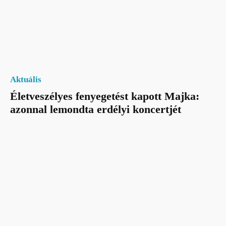
Aktuális
Életveszélyes fenyegetést kapott Majka:
azonnal lemondta erdélyi koncertjét