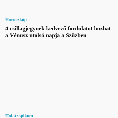
Horoszkóp
4 csillagjegynek kedvező fordulatot hozhat
a Vénusz utolsó napja a Szűzben
Holotropikum