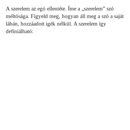
A szerelem az egó ellentéte. Íme a „szerelem” szó
méltósága. Figyeld meg, hogyan áll meg a szó a saját
lábán, hozzáadott igék nélkül. A szerelem így
definiálható: