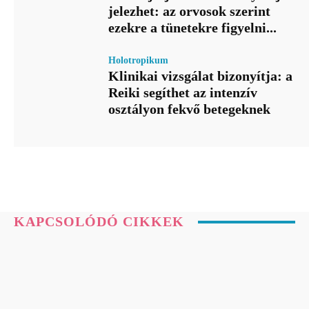
jelezhet: az orvosok szerint
ezekre a tünetekre figyelni...
Holotropikum
Klinikai vizsgálat bizonyítja: a
Reiki segíthet az intenzív
osztályon fekvő betegeknek
KAPCSOLÓDÓ CIKKEK