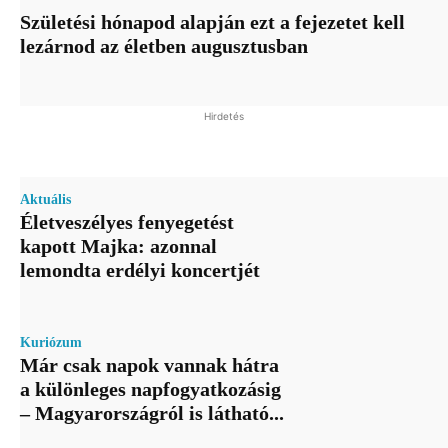
Születési hónapod alapján ezt a fejezetet kell
lezárnod az életben augusztusban
Hirdetés
Aktuális
Életveszélyes fenyegetést
kapott Majka: azonnal
lemondta erdélyi koncertjét
Kuriózum
Már csak napok vannak hátra
a különleges napfogyatkozásig
– Magyarországról is látható...