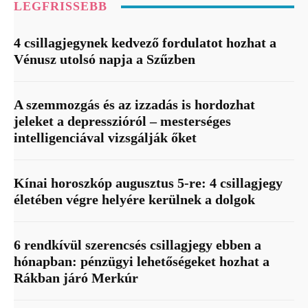
LEGFRISSEBB
4 csillagjegynek kedvező fordulatot hozhat a
Vénusz utolsó napja a Szűzben
A szemmozgás és az izzadás is hordozhat
jeleket a depresszióról – mesterséges
intelligenciával vizsgálják őket
Kínai horoszkóp augusztus 5-re: 4 csillagjegy
életében végre helyére kerülnek a dolgok
6 rendkívül szerencsés csillagjegy ebben a
hónapban: pénzügyi lehetőségeket hozhat a
Rákban járó Merkúr